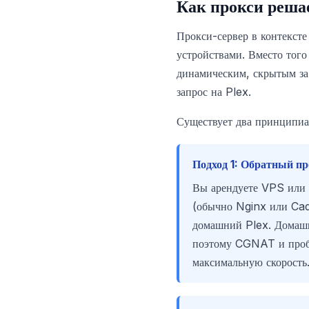
Как прокси решае
Прокси-сервер в контекст
устройствами. Вместо того
динамическим, скрытым за
запрос на Plex.
Существует два принципиа
Подход 1: Обратный п
Вы арендуете VPS или 
(обычно Nginx или Cad
домашний Plex. Домашн
поэтому CGNAT и пробр
максимальную скорость