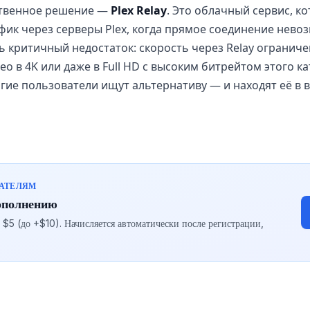
бственное решение —
Plex Relay
. Это облачный сервис, к
ик через серверы Plex, когда прямое соединение нево
сть критичный недостаток: скорость через Relay огранич
ео в 4K или даже в Full HD с высоким битрейтом этого к
ие пользователи ищут альтернативу — и находят её в в
ВАТЕЛЯМ
ополнению
5 (до +$10). Начисляется автоматически после регистрации,