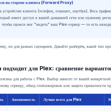
си на стороне клиента (Forward Proxy)
а устройстве клиента (телефон, планшет, ноутбук). Весь траф
оторый имеет доступ к вашей домашней сети или нужному реги
т, чтобы прокси мог "видеть" ваш Plex-сервер — то есть находи
му, но для разных сценариев. Давайте разберём, какой тип пр
 подходит для Plex: сравнение варианто
олезны для работы с Plex. Выбор зависит от вашей конкретной
ному серверу, обход геоблокировок или защита приватности п
ть
Анонимность
Лучше всего для Plex
М