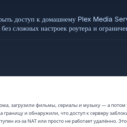
крыть доступ к домашнему Plex Media Ser
 без сложных настроек роутера и ограниче
дома, загрузили фильмы, сериалы и музыку — а потом 
а границу и обнаружили, что доступ к серверу забло
упен из-за NAT или просто не работает удалённо. Это