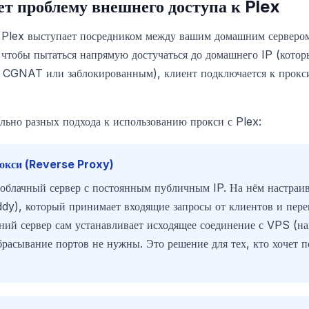
т проблему внешнего доступа к Plex
е Plex выступает посредником между вашим домашним серверо
 чтобы пытаться напрямую достучаться до домашнего IP (кото
 CGNAT или заблокированным), клиент подключается к прокси
льно разных подхода к использованию прокси с Plex:
рокси (Reverse Proxy)
облачный сервер с постоянным публичным IP. На нём настраив
dy), который принимает входящие запросы от клиентов и пере
ий сервер сам устанавливает исходящее соединение с VPS (нап
асывание портов не нужны. Это решение для тех, кто хочет п
.