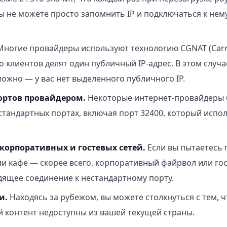
ы не можете просто запомнить IP и подключаться к нем
ногие провайдеры используют технологию CGNAT (Carri
о клиентов делят один публичный IP-адрес. В этом случ
ожно — у вас нет выделенного публичного IP.
ортов провайдером.
Некоторые интернет-провайдеры 
стандартных портах, включая порт 32400, который испол
корпоративных и гостевых сетей.
Если вы пытаетесь 
ли кафе — скорее всего, корпоративный файрвол или гос
дящее соединение к нестандартному порту.
и.
Находясь за рубежом, вы можете столкнуться с тем, ч
 контент недоступны из вашей текущей страны.