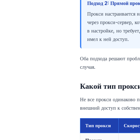
Подход 2: Прямой прок
Прокси настраивается н
через прокси-сервер, к
в настройке, но требуе
имел к ней доступ.
Оба подхода решают пробле
случая.
Какой тип прокси
Не все прокси одинаково п
внешний доступ к собствен
Тип прокси
Скорос