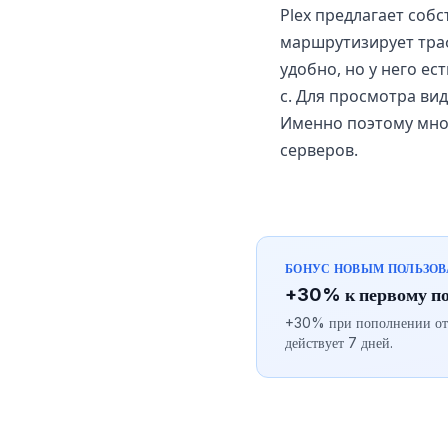
Plex предлагает со
маршрутизирует траф
удобно, но у него е
с. Для просмотра вид
Именно поэтому мног
серверов.
БОНУС НОВЫМ ПОЛЬЗО
+30% к первому п
+30% при пополнении от $
действует 7 дней.