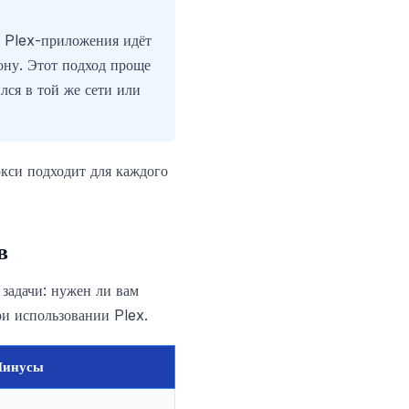
ик Plex-приложения идёт
ону. Этот подход проще
лся в той же сети или
окси подходит для каждого
в
 задачи: нужен ли вам
ри использовании Plex.
инусы