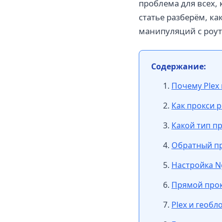
проблема для всех, 
статье разберём, ка
манипуляций с роуте
Содержание:
Почему Plex
Как прокси 
Какой тип пр
Обратный про
Настройка Ng
Прямой прокс
Plex и геобл