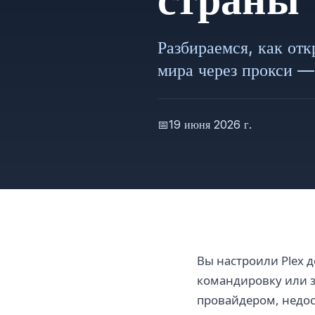
Разбираемся, как от
мира через прокси —
📅
19 июня 2026 г.
Вы настроили Plex 
командировку или з
провайдером, недост