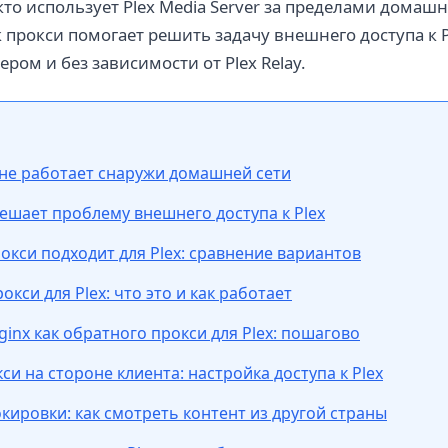
кто использует Plex Media Server за пределами домашн
к прокси помогает решить задачу внешнего доступа к 
ром и без зависимости от Plex Relay.
 не работает снаружи домашней сети
решает проблему внешнего доступа к Plex
окси подходит для Plex: сравнение вариантов
кси для Plex: что это и как работает
inx как обратного прокси для Plex: пошагово
и на стороне клиента: настройка доступа к Plex
окировки: как смотреть контент из другой страны