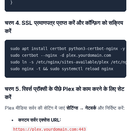
}
चरण 4. SSL प्रमाणपत्र प्राप्त करें और कॉन्फ़िग को सक्रिय
करें
sudo apt install certbot python3-certbot-nginx -y

sudo certbot --nginx -d plex.yourdomain.com

sudo ln -s /etc/nginx/sites-available/plex /etc/ngin
sudo nginx -t && sudo systemctl reload nginx
चरण 5. रिवर्स प्रॉक्सी के पीछे Plex को काम करने के लिए सेट
करें
Plex मीडिया सर्वर की सेटिंग में जाएं
सेटिंग्स → नेटवर्क
और निर्दिष्ट करें:
कस्टम सर्वर एक्सेस URL:
https://plex.yourdomain.com:443