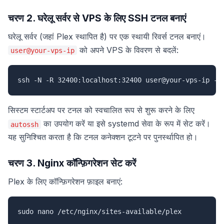
चरण 2. घरेलू सर्वर से VPS के लिए SSH टनल बनाएं
घरेलू सर्वर (जहां Plex स्थापित है) पर एक स्थायी रिवर्स टनल बनाएं।
को अपने VPS के विवरण से बदलें:
user@your-vps-ip
ssh -N -R 32400:localhost:32400 user@your-vps-ip -o
सिस्टम स्टार्टअप पर टनल को स्वचालित रूप से शुरू करने के लिए
का उपयोग करें या इसे systemd सेवा के रूप में सेट करें।
autossh
यह सुनिश्चित करता है कि टनल कनेक्शन टूटने पर पुनर्स्थापित हो।
चरण 3. Nginx कॉन्फ़िगरेशन सेट करें
Plex के लिए कॉन्फ़िगरेशन फ़ाइल बनाएं:
sudo nano /etc/nginx/sites-available/plex