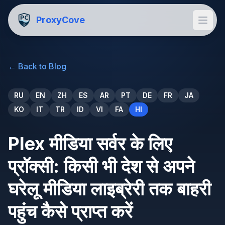
ProxyCove
←
Back to Blog
RU
EN
ZH
ES
AR
PT
DE
FR
JA
KO
IT
TR
ID
VI
FA
HI
Plex मीडिया सर्वर के लिए
प्रॉक्सी: किसी भी देश से अपने
घरेलू मीडिया लाइब्रेरी तक बाहरी
पहुंच कैसे प्राप्त करें