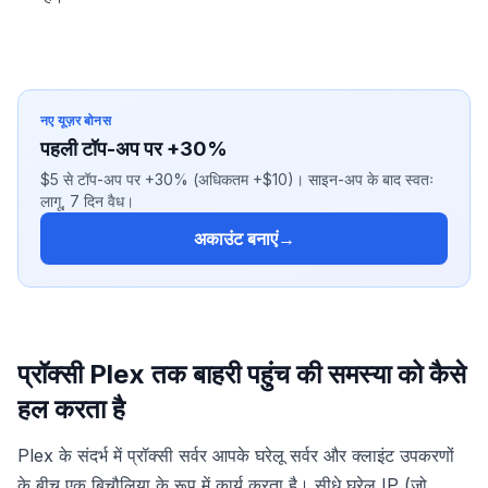
नए यूज़र बोनस
पहली टॉप-अप पर +30%
$5 से टॉप-अप पर +30% (अधिकतम +$10)। साइन-अप के बाद स्वतः
लागू, 7 दिन वैध।
अकाउंट बनाएं
→
प्रॉक्सी Plex तक बाहरी पहुंच की समस्या को कैसे
हल करता है
Plex के संदर्भ में प्रॉक्सी सर्वर आपके घरेलू सर्वर और क्लाइंट उपकरणों
के बीच एक बिचौलिया के रूप में कार्य करता है। सीधे घरेलू IP (जो