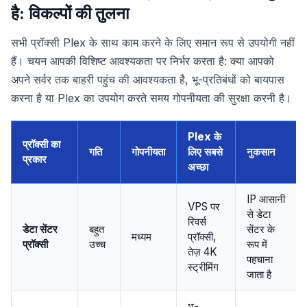
है: विकल्पों की तुलना
सभी प्रॉक्सी Plex के साथ काम करने के लिए समान रूप से उपयोगी नहीं
हैं। चयन आपकी विशिष्ट आवश्यकता पर निर्भर करता है: क्या आपको
अपने सर्वर तक बाहरी पहुंच की आवश्यकता है, भू-प्रतिबंधों को बायपास
करना है या Plex का उपयोग करते समय गोपनीयता की सुरक्षा करनी है।
Plex के
प्रॉक्सी का
गति
गोपनीयता
लिए सबसे
नुकसान
प्रकार
अच्छा
IP आसानी
VPS पर
से डेटा
रिवर्स
डेटा सेंटर
बहुत
सेंटर के
मध्यम
प्रॉक्सी,
प्रॉक्सी
उच्च
रूप में
तेज़ 4K
पहचाना
स्ट्रीमिंग
जाता है
भू-