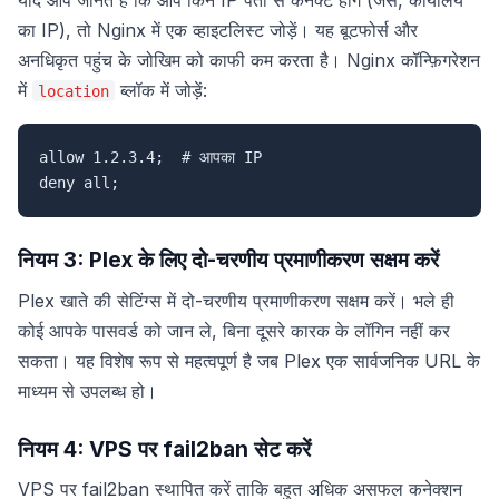
का IP), तो Nginx में एक व्हाइटलिस्ट जोड़ें। यह बूटफोर्स और
अनधिकृत पहुंच के जोखिम को काफी कम करता है। Nginx कॉन्फ़िगरेशन
में
ब्लॉक में जोड़ें:
location
allow 1.2.3.4;  # आपका IP

deny all;
नियम 3: Plex के लिए दो-चरणीय प्रमाणीकरण सक्षम करें
Plex खाते की सेटिंग्स में दो-चरणीय प्रमाणीकरण सक्षम करें। भले ही
कोई आपके पासवर्ड को जान ले, बिना दूसरे कारक के लॉगिन नहीं कर
सकता। यह विशेष रूप से महत्वपूर्ण है जब Plex एक सार्वजनिक URL के
माध्यम से उपलब्ध हो।
नियम 4: VPS पर fail2ban सेट करें
VPS पर fail2ban स्थापित करें ताकि बहुत अधिक असफल कनेक्शन