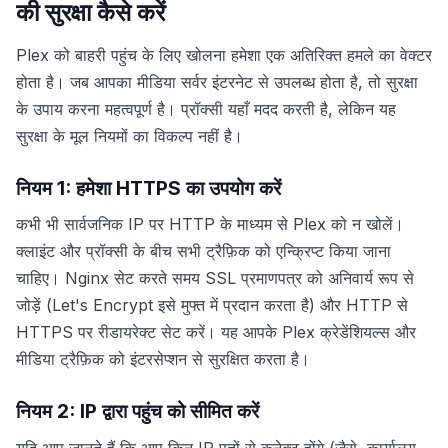
की सुरक्षा कैसे करें
Plex को बाहरी पहुंच के लिए खोलना हमेशा एक अतिरिक्त हमले का वेक्टर
होता है। जब आपका मीडिया सर्वर इंटरनेट से उपलब्ध होता है, तो सुरक्षा
के उपाय करना महत्वपूर्ण है। प्रॉक्सी यहाँ मदद करती है, लेकिन यह
सुरक्षा के मूल नियमों का विकल्प नहीं है।
नियम 1: हमेशा HTTPS का उपयोग करें
कभी भी सार्वजनिक IP पर HTTP के माध्यम से Plex को न खोलें।
क्लाइंट और प्रॉक्सी के बीच सभी ट्रैफ़िक को एन्क्रिप्ट किया जाना
चाहिए। Nginx सेट करते समय SSL प्रमाणपत्र को अनिवार्य रूप से
जोड़ें (Let's Encrypt इसे मुफ्त में प्रदान करता है) और HTTP से
HTTPS पर रीडायरेक्ट सेट करें। यह आपके Plex क्रेडेंशियल्स और
मीडिया ट्रैफ़िक को इंटरसेप्शन से सुरक्षित करता है।
नियम 2: IP द्वारा पहुंच को सीमित करें
यदि आप जानते हैं कि आप किन IP पतों से कनेक्ट होंगे (जैसे, कार्यालय