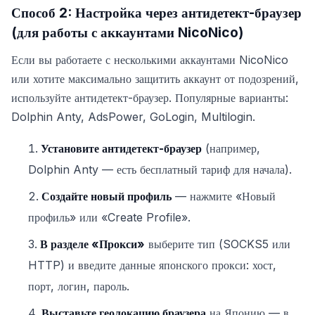
Способ 2: Настройка через антидетект-браузер
(для работы с аккаунтами NicoNico)
Если вы работаете с несколькими аккаунтами NicoNico
или хотите максимально защитить аккаунт от подозрений,
используйте антидетект-браузер. Популярные варианты:
Dolphin Anty, AdsPower, GoLogin, Multilogin.
Установите антидетект-браузер
(например,
Dolphin Anty — есть бесплатный тариф для начала).
Создайте новый профиль
— нажмите «Новый
профиль» или «Create Profile».
В разделе «Прокси»
выберите тип (SOCKS5 или
HTTP) и введите данные японского прокси: хост,
порт, логин, пароль.
Выставьте геолокацию браузера
на Японию — в