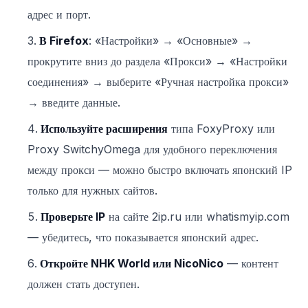
адрес и порт.
В Firefox
: «Настройки» → «Основные» →
прокрутите вниз до раздела «Прокси» → «Настройки
соединения» → выберите «Ручная настройка прокси»
→ введите данные.
Используйте расширения
типа FoxyProxy или
Proxy SwitchyOmega для удобного переключения
между прокси — можно быстро включать японский IP
только для нужных сайтов.
Проверьте IP
на сайте 2ip.ru или whatismyip.com
— убедитесь, что показывается японский адрес.
Откройте NHK World или NicoNico
— контент
должен стать доступен.