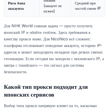
Низкий
Риск бана
Средний при
(аккаунт не
аккаунта
частой смене IP
нужен)
Для NHK World главная задача — просто получить
японский IP и обойти геоблок. Здесь требования к
качеству прокси ниже. Для NicoNico всё сложнее:
платформа отслеживает поведение аккаунта, историю IP-
адресов и может заподозрить неладное при резких сменах
геолокации. Если сегодня вы заходили с московского IP, а
завтра с токийского — это сигнал для системы
безопасности.
Какой тип прокси подходит для
японских сервисов
Выбор типа прокси напрямую влияет на то, насколько