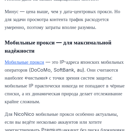
Минус — цена выше, чем у дата-центровых прокси. Но
для задачи просмотра контента трафик расходуется
умеренно, поэтому затраты вполне разумны.
Мобильные прокси — для максимальной
надёжности
Мобильные прокси
— это IP-адреса японских мобильных
операторов (DoCoMo, SoftBank, au). Они считаются
наиболее «чистыми» с точки зрения систем защиты:
мобильные IP практически никогда не попадают в чёрные
списки, а их динамическая природа делает отслеживание
крайне сложным.
Для NicoNico мобильные прокси особенно актуальны,
если вы ведёте несколько аккаунтов или хотите
зарегистрировать Premium-аккаунт без риска блокировки.