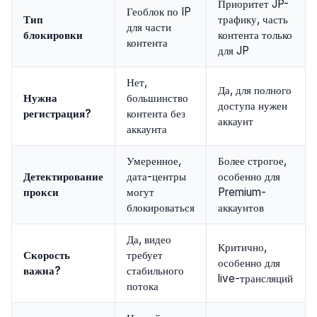
Приоритет JP-
Геоблок по IP
Тип
трафику, часть
для части
блокировки
контента только
контента
для JP
Нет,
Да, для полного
Нужна
большинство
доступа нужен
регистрация?
контента без
аккаунт
аккаунта
Умеренное,
Более строгое,
Детектирование
дата-центры
особенно для
прокси
могут
Premium-
блокироваться
аккаунтов
Да, видео
Критично,
Скорость
требует
особенно для
важна?
стабильного
live-трансляций
потока