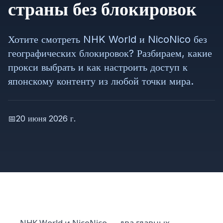
страны без блокировок
Хотите смотреть NHK World и NicoNico без
географических блокировок? Разбираем, какие
прокси выбрать и как настроить доступ к
японскому контенту из любой точки мира.
📅
20 июня 2026 г.
NHK World и NicoNico — два главных