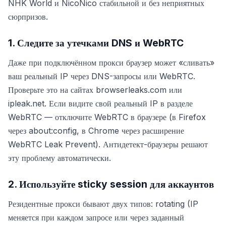
NHK World и NicoNico стабильной и без неприятных
сюрпризов.
1. Следите за утечками DNS и WebRTC
Даже при подключённом прокси браузер может «сливать»
ваш реальный IP через DNS-запросы или WebRTC.
Проверьте это на сайтах browserleaks.com или
ipleak.net. Если видите свой реальный IP в разделе
WebRTC — отключите WebRTC в браузере (в Firefox
через about:config, в Chrome через расширение
WebRTC Leak Prevent). Антидетект-браузеры решают
эту проблему автоматически.
2. Используйте sticky session для аккаунтов
Резидентные прокси бывают двух типов: rotating (IP
меняется при каждом запросе или через заданный