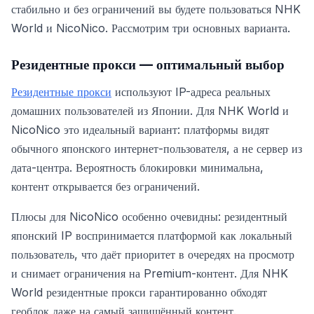
стабильно и без ограничений вы будете пользоваться NHK
World и NicoNico. Рассмотрим три основных варианта.
Резидентные прокси — оптимальный выбор
Резидентные прокси
используют IP-адреса реальных
домашних пользователей из Японии. Для NHK World и
NicoNico это идеальный вариант: платформы видят
обычного японского интернет-пользователя, а не сервер из
дата-центра. Вероятность блокировки минимальна,
контент открывается без ограничений.
Плюсы для NicoNico особенно очевидны: резидентный
японский IP воспринимается платформой как локальный
пользователь, что даёт приоритет в очередях на просмотр
и снимает ограничения на Premium-контент. Для NHK
World резидентные прокси гарантированно обходят
геоблок даже на самый защищённый контент.