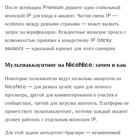
После активации Premium держите один стабильный
японский IP для входа в аккаунт. Частая смена IP —
особенно между разными странами — может вызвать
запрос на верификацию. Резидентные японские прокси с
возможностью привязки к конкретному IP (sticky
session) — идеальный вариант для этого сценария.
Мультиаккаунтинг на NicoNico: зачем и как
Некоторые пользователи ведут несколько аккаунтов на
NicoNico — для разных целей: один для личного
просмотра, другой для комментирования и участия в
сообществах, третий для загрузки контента. Платформа не
приветствует мультиаккаунтинг, поэтому каждый аккаунт
должен работать с отдельным японским IP.
Для этой задачи антидетект-браузеры — незаменимый