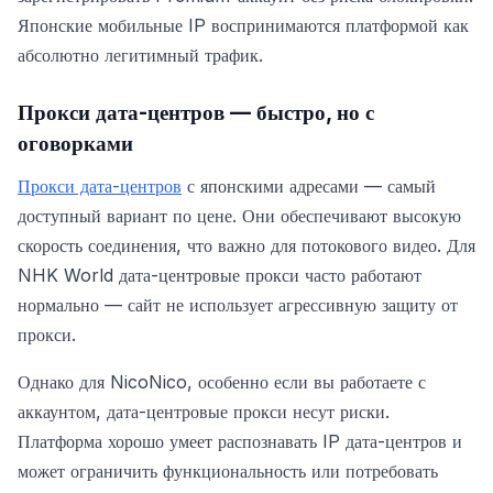
Японские мобильные IP воспринимаются платформой как
абсолютно легитимный трафик.
Прокси дата-центров — быстро, но с
оговорками
Прокси дата-центров
с японскими адресами — самый
доступный вариант по цене. Они обеспечивают высокую
скорость соединения, что важно для потокового видео. Для
NHK World дата-центровые прокси часто работают
нормально — сайт не использует агрессивную защиту от
прокси.
Однако для NicoNico, особенно если вы работаете с
аккаунтом, дата-центровые прокси несут риски.
Платформа хорошо умеет распознавать IP дата-центров и
может ограничить функциональность или потребовать