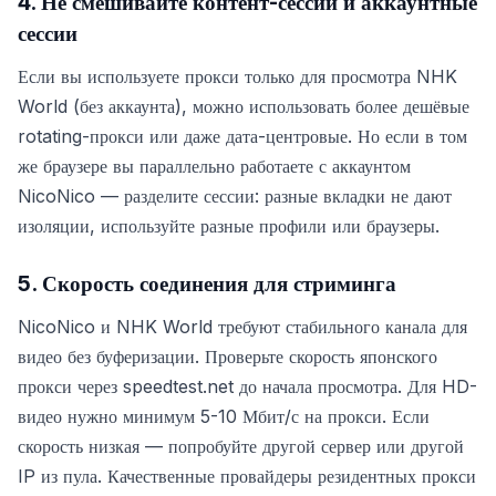
4. Не смешивайте контент-сессии и аккаунтные
сессии
Если вы используете прокси только для просмотра NHK
World (без аккаунта), можно использовать более дешёвые
rotating-прокси или даже дата-центровые. Но если в том
же браузере вы параллельно работаете с аккаунтом
NicoNico — разделите сессии: разные вкладки не дают
изоляции, используйте разные профили или браузеры.
5. Скорость соединения для стриминга
NicoNico и NHK World требуют стабильного канала для
видео без буферизации. Проверьте скорость японского
прокси через speedtest.net до начала просмотра. Для HD-
видео нужно минимум 5-10 Мбит/с на прокси. Если
скорость низкая — попробуйте другой сервер или другой
IP из пула. Качественные провайдеры резидентных прокси