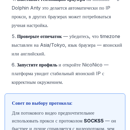
Dolphin Anty это делается автоматически по IP
прокси, в других браузерах может потребоваться
ручная настройка.
Проверьте отпечаток
— убедитесь, что timezone
выставлен на Asia/Tokyo, язык браузера — японский
или английский.
Запустите профиль
и откройте NicoNico —
платформа увидит стабильный японский IP с
корректным окружением.
Совет по выбору протокола:
Для потокового видео предпочтительнее
использовать прокси с протоколом
SOCKS5
— он
быстрее и лучше справляется с видеопотоком, чем