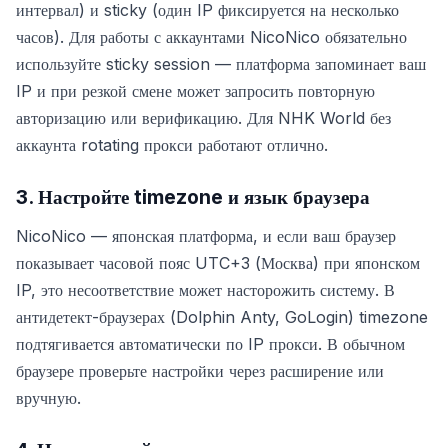
интервал) и sticky (один IP фиксируется на несколько
часов). Для работы с аккаунтами NicoNico обязательно
используйте sticky session — платформа запоминает ваш
IP и при резкой смене может запросить повторную
авторизацию или верификацию. Для NHK World без
аккаунта rotating прокси работают отлично.
3. Настройте timezone и язык браузера
NicoNico — японская платформа, и если ваш браузер
показывает часовой пояс UTC+3 (Москва) при японском
IP, это несоответствие может насторожить систему. В
антидетект-браузерах (Dolphin Anty, GoLogin) timezone
подтягивается автоматически по IP прокси. В обычном
браузере проверьте настройки через расширение или
вручную.