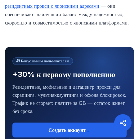
резидентных прокси с японскими адресами
— они
обеспечивают наилучший баланс между надёжностью,
скоростью и совместимостью с японскими платформами.
🎁
Бонус новым пользователям
+30% к первому пополнению
Резидентные, мобильные и датацентр-прокси для
скрапинга, мультиаккаунтинга и обхода блокировок.
Трафик не сгорает: платите за GB — остаток живёт
без срока.
Создать аккаунт
→