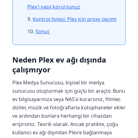
Plex'i nasıl korursunuz
Kontrol listesi: Plex için proxy seçimi
Sonuç
Neden Plex ev ağı dışında
çalışmıyor
Plex Medya Sunucusu, kişisel bir medya
sunucusu oluşturmak için güçlü bir araçtır. Bunu
ev bilgisayarınıza veya NAS'a kurarsınız, filmler,
diziler, müzik ve fotoğraflarla kütüphaneler ekler
ve ardından bunlara herhangi bir cihazdan
erişirsiniz. Teorik olarak. Ancak pratikte, çoğu
kullanıcı ev ağı dışından Plex'e bağlanmaya