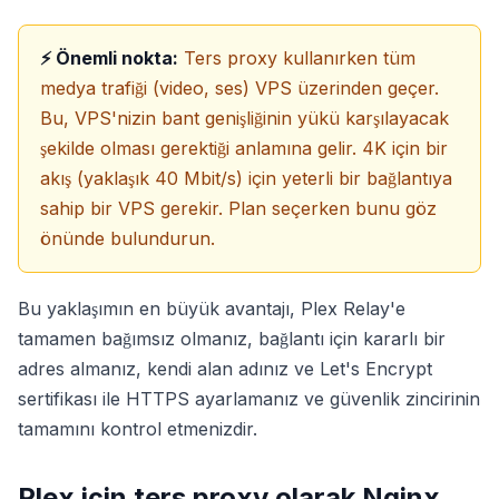
⚡ Önemli nokta:
Ters proxy kullanırken tüm
medya trafiği (video, ses) VPS üzerinden geçer.
Bu, VPS'nizin bant genişliğinin yükü karşılayacak
şekilde olması gerektiği anlamına gelir. 4K için bir
akış (yaklaşık 40 Mbit/s) için yeterli bir bağlantıya
sahip bir VPS gerekir. Plan seçerken bunu göz
önünde bulundurun.
Bu yaklaşımın en büyük avantajı, Plex Relay'e
tamamen bağımsız olmanız, bağlantı için kararlı bir
adres almanız, kendi alan adınız ve Let's Encrypt
sertifikası ile HTTPS ayarlamanız ve güvenlik zincirinin
tamamını kontrol etmenizdir.
Plex için ters proxy olarak Nginx