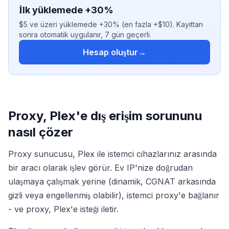
İlk yüklemede +30%
$5 ve üzeri yüklemede +30% (en fazla +$10). Kayıttan
sonra otomatik uygulanır, 7 gün geçerli.
Hesap oluştur
→
Proxy, Plex'e dış erişim sorununu
nasıl çözer
Proxy sunucusu, Plex ile istemci cihazlarınız arasında
bir aracı olarak işlev görür. Ev IP'nize doğrudan
ulaşmaya çalışmak yerine (dinamik, CGNAT arkasında
gizli veya engellenmiş olabilir), istemci proxy'e bağlanır
- ve proxy, Plex'e isteği iletir.