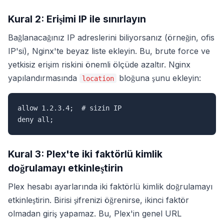
Kural 2: Erişimi IP ile sınırlayın
Bağlanacağınız IP adreslerini biliyorsanız (örneğin, ofis
IP'si), Nginx'te beyaz liste ekleyin. Bu, brute force ve
yetkisiz erişim riskini önemli ölçüde azaltır. Nginx
yapılandırmasında
bloğuna şunu ekleyin:
location
allow 1.2.3.4;  # sizin IP

deny all;
Kural 3: Plex'te iki faktörlü kimlik
doğrulamayı etkinleştirin
Plex hesabı ayarlarında iki faktörlü kimlik doğrulamayı
etkinleştirin. Birisi şifrenizi öğrenirse, ikinci faktör
olmadan giriş yapamaz. Bu, Plex'in genel URL