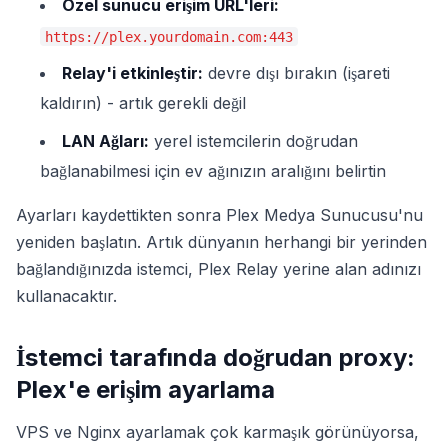
Özel sunucu erişim URL'leri:
https://plex.yourdomain.com:443
Relay'i etkinleştir:
devre dışı bırakın (işareti
kaldırın) - artık gerekli değil
LAN Ağları:
yerel istemcilerin doğrudan
bağlanabilmesi için ev ağınızın aralığını belirtin
Ayarları kaydettikten sonra Plex Medya Sunucusu'nu
yeniden başlatın. Artık dünyanın herhangi bir yerinden
bağlandığınızda istemci, Plex Relay yerine alan adınızı
kullanacaktır.
İstemci tarafında doğrudan proxy:
Plex'e erişim ayarlama
VPS ve Nginx ayarlamak çok karmaşık görünüyorsa,