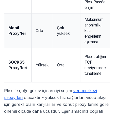
Plex Pass'a
erişim
Maksimum
anonimlik,
Mobil
Çok
Orta
katı
Proxy'ler
yüksek
engellerin
aşılması
Plex trafiğini
SOCKS5
TCP
Yüksek
Orta
Proxy'leri
seviyesinde
tünelleme
Plex ile çoğu görev için en iyi seçim
veri merkezi
proxy'leri
olacaktır - yüksek hız sağlarlar, video akışı
için gerekli olanı karşılarlar ve konut proxy'lerine göre
önemli ölçüde daha ucuzdur. Eğer amacınız coğrafi