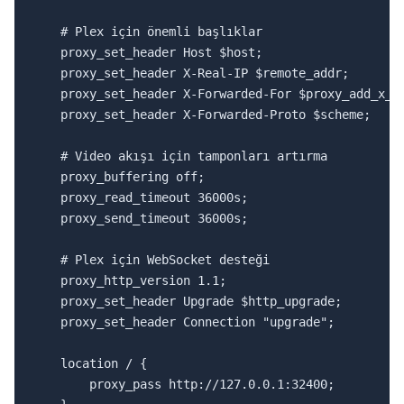
    # Plex için önemli başlıklar

    proxy_set_header Host $host;

    proxy_set_header X-Real-IP $remote_addr;

    proxy_set_header X-Forwarded-For $proxy_add_x_fo
    proxy_set_header X-Forwarded-Proto $scheme;

    # Video akışı için tamponları artırma

    proxy_buffering off;

    proxy_read_timeout 36000s;

    proxy_send_timeout 36000s;

    # Plex için WebSocket desteği

    proxy_http_version 1.1;

    proxy_set_header Upgrade $http_upgrade;

    proxy_set_header Connection "upgrade";

    location / {

        proxy_pass http://127.0.0.1:32400;
