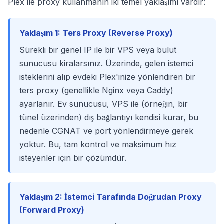
Plex ile proxy kullanmanın iki temel yaklaşımı vardır:
Yaklaşım 1: Ters Proxy (Reverse Proxy)
Sürekli bir genel IP ile bir VPS veya bulut
sunucusu kiralarsınız. Üzerinde, gelen istemci
isteklerini alıp evdeki Plex'inize yönlendiren bir
ters proxy (genellikle Nginx veya Caddy)
ayarlanır. Ev sunucusu, VPS ile (örneğin, bir
tünel üzerinden) dış bağlantıyı kendisi kurar, bu
nedenle CGNAT ve port yönlendirmeye gerek
yoktur. Bu, tam kontrol ve maksimum hız
isteyenler için bir çözümdür.
Yaklaşım 2: İstemci Tarafında Doğrudan Proxy
(Forward Proxy)