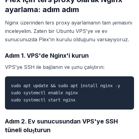
ayarlama: adım adım
Nginx üzerinden ters proxy ayarlamanın tam şemasını
inceleyelim. Zaten bir Ubuntu VPS'ye ve ev
sunucunuzda Plex'in kurulu olduğunu varsayıyoruz.
Adım 1. VPS'de Nginx'i kurun
VPS'ye SSH ile bağlanın ve şunu çalıştırın:
sudo apt update && sudo apt install nginx -y

sudo systemctl enable nginx

sudo systemctl start nginx
Adım 2. Ev sunucusundan VPS'ye SSH
tüneli oluşturun