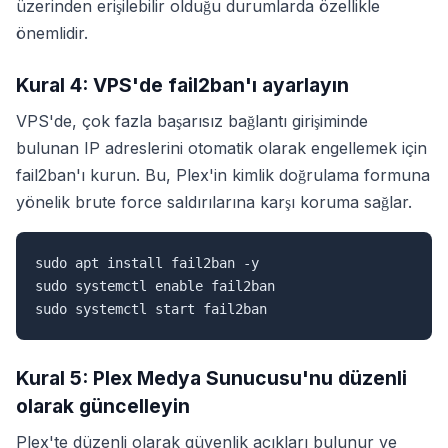
üzerinden erişilebilir olduğu durumlarda özellikle
önemlidir.
Kural 4: VPS'de fail2ban'ı ayarlayın
VPS'de, çok fazla başarısız bağlantı girişiminde
bulunan IP adreslerini otomatik olarak engellemek için
fail2ban'ı kurun. Bu, Plex'in kimlik doğrulama formuna
yönelik brute force saldırılarına karşı koruma sağlar.
sudo apt install fail2ban -y

sudo systemctl enable fail2ban

sudo systemctl start fail2ban
Kural 5: Plex Medya Sunucusu'nu düzenli
olarak güncelleyin
Plex'te düzenli olarak güvenlik açıkları bulunur ve