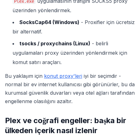
uygulamasının trafiğini SOCKS5 proxy
Plex.exe
üzerinden yönlendirmek.
SocksCap64 (Windows)
- Proxifier için ücretsiz
bir alternatif.
tsocks / proxychains (Linux)
- belirli
uygulamaları proxy üzerinden yönlendirmek için
komut satırı araçları.
Bu yaklaşım için
konut proxy'leri
iyi bir seçimdir -
normal bir ev internet kullanıcısı gibi görünürler, bu da
kurumsal güvenlik duvarları veya otel ağları tarafından
engellenme olasılığını azaltır.
Plex ve coğrafi engeller: başka bir
ülkeden içerik nasıl izlenir