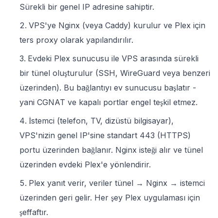
Sürekli bir genel IP adresine sahiptir.
VPS'ye Nginx (veya Caddy) kurulur ve Plex için
ters proxy olarak yapılandırılır.
Evdeki Plex sunucusu ile VPS arasında sürekli
bir tünel oluşturulur (SSH, WireGuard veya benzeri
üzerinden). Bu bağlantıyı ev sunucusu başlatır -
yani CGNAT ve kapalı portlar engel teşkil etmez.
İstemci (telefon, TV, dizüstü bilgisayar),
VPS'nizin genel IP'sine standart 443 (HTTPS)
portu üzerinden bağlanır. Nginx isteği alır ve tünel
üzerinden evdeki Plex'e yönlendirir.
Plex yanıt verir, veriler tünel → Nginx → istemci
üzerinden geri gelir. Her şey Plex uygulaması için
şeffaftır.