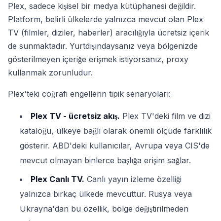
Plex, sadece kişisel bir medya kütüphanesi değildir.
Platform, belirli ülkelerde yalnızca mevcut olan Plex
TV (filmler, diziler, haberler) aracılığıyla ücretsiz içerik
de sunmaktadır. Yurtdışındaysanız veya bölgenizde
gösterilmeyen içeriğe erişmek istiyorsanız, proxy
kullanmak zorunludur.
Plex'teki coğrafi engellerin tipik senaryoları:
Plex TV - ücretsiz akış.
Plex TV'deki film ve dizi
kataloğu, ülkeye bağlı olarak önemli ölçüde farklılık
gösterir. ABD'deki kullanıcılar, Avrupa veya CIS'de
mevcut olmayan binlerce başlığa erişim sağlar.
Plex Canlı TV.
Canlı yayın izleme özelliği
yalnızca birkaç ülkede mevcuttur. Rusya veya
Ukrayna'dan bu özellik, bölge değiştirilmeden