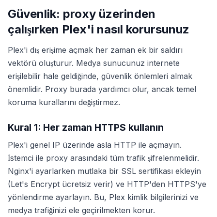
Güvenlik: proxy üzerinden
çalışırken Plex'i nasıl korursunuz
Plex'i dış erişime açmak her zaman ek bir saldırı
vektörü oluşturur. Medya sunucunuz internete
erişilebilir hale geldiğinde, güvenlik önlemleri almak
önemlidir. Proxy burada yardımcı olur, ancak temel
koruma kurallarını değiştirmez.
Kural 1: Her zaman HTTPS kullanın
Plex'i genel IP üzerinde asla HTTP ile açmayın.
İstemci ile proxy arasındaki tüm trafik şifrelenmelidir.
Nginx'i ayarlarken mutlaka bir SSL sertifikası ekleyin
(Let's Encrypt ücretsiz verir) ve HTTP'den HTTPS'ye
yönlendirme ayarlayın. Bu, Plex kimlik bilgilerinizi ve
medya trafiğinizi ele geçirilmekten korur.