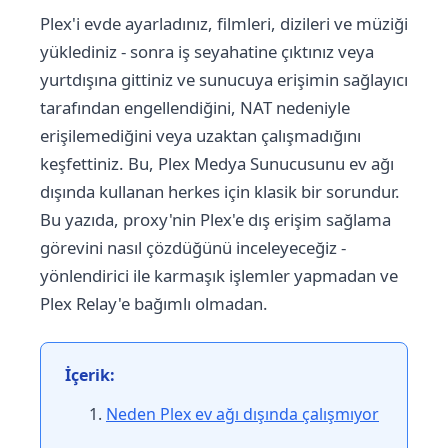
Plex'i evde ayarladınız, filmleri, dizileri ve müziği
yüklediniz - sonra iş seyahatine çıktınız veya
yurtdışına gittiniz ve sunucuya erişimin sağlayıcı
tarafından engellendiğini, NAT nedeniyle
erişilemediğini veya uzaktan çalışmadığını
keşfettiniz. Bu, Plex Medya Sunucusunu ev ağı
dışında kullanan herkes için klasik bir sorundur.
Bu yazıda, proxy'nin Plex'e dış erişim sağlama
görevini nasıl çözdüğünü inceleyeceğiz -
yönlendirici ile karmaşık işlemler yapmadan ve
Plex Relay'e bağımlı olmadan.
İçerik:
Neden Plex ev ağı dışında çalışmıyor