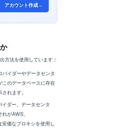
アカウント作成
→
のか
検出方法を使用しています：
プロバイダーやデータセンタ
がこのデータベースに存在
示されます。
ロバイダー、データセンタ
それがAWS、
または安価なプロキシを使用し