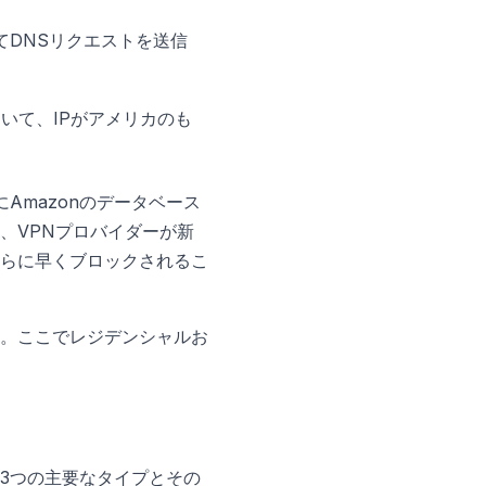
てDNSリクエストを送信
いて、IPがアメリカのも
でにAmazonのデータベース
、VPNプロバイダーが新
らに早くブロックされるこ
す。ここでレジデンシャルお
3つの主要なタイプとその