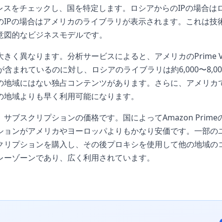
ドレスをチェックし、国を特定します。ロシアからのIPの場合は
のIPの場合はアメリカのライブラリが表示されます。これは技
意図的なビジネスモデルです。
きく異なります。分析サービスによると、アメリカのPrime V
ルが含まれているのに対し、ロシアのライブラリは約6,000〜8,
地域にはない独占コンテンツがあります。さらに、アメリカではAma
の地域よりも早く利用可能になります。
サブスクリプションの価格です。国によってAmazon Prim
ションがアメリカやヨーロッパよりもかなり安価です。一部の
クリプションを購入し、その後プロキシを使用して他の地域の
レーゾーンであり、広く利用されています。