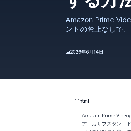
Amazon Prim
ントの禁止なしで、
📅
2026年6月14日
```html
Amazon Prim
ア、カザフスタン、ド