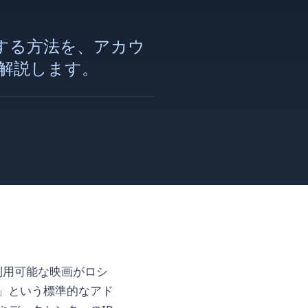
セスする方法を、アカウ
解説します。
で利用可能な映画がロシ
」という標準的なアド