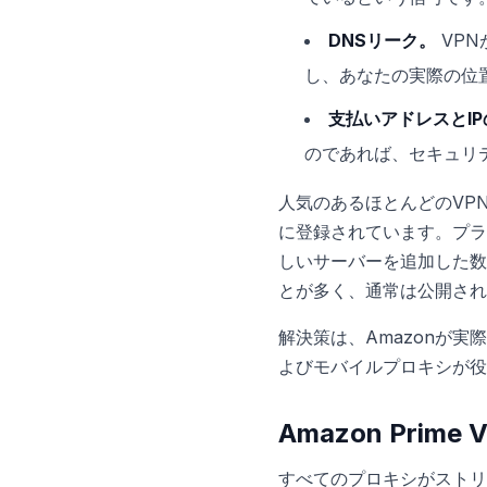
DNSリーク。
VPN
し、あなたの実際の位
支払いアドレスとI
のであれば、セキュリ
人気のあるほとんどのVPNサー
に登録されています。プラ
しいサーバーを追加した数
とが多く、通常は公開され
解決策は、Amazonが
よびモバイルプロキシが役
Amazon Pri
すべてのプロキシがストリ