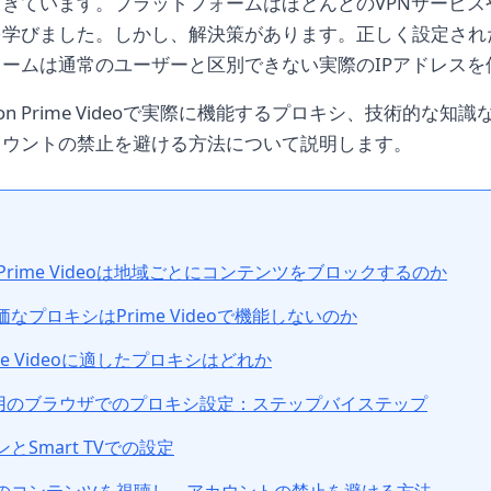
きています。プラットフォームはほとんどのVPNサービス
を学びました。しかし、解決策があります。正しく設定され
ームは通常のユーザーと区別できない実際のIPアドレスを
on Prime Videoで実際に機能するプロキシ、技術的な知
カウントの禁止を避ける方法について説明します。
 Prime Videoは地域ごとにコンテンツをブロックするのか
価なプロキシはPrime Videoで機能しないのか
rime Videoに適したプロキシはどれか
ideo用のブラウザでのプロキシ設定：ステップバイステップ
とSmart TVでの設定