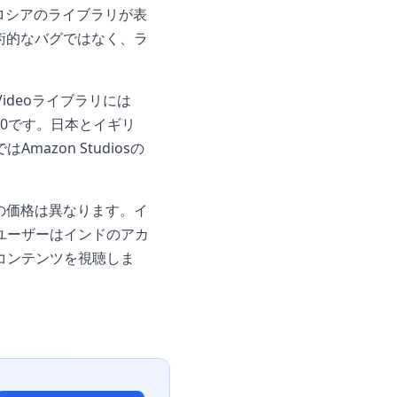
ロシアのライブラリが表
術的なバグではなく、ラ
ideoライブラリには
000です。日本とイギリ
zon Studiosの
eの価格は異なります。イ
ユーザーはインドのアカ
コンテンツを視聴しま