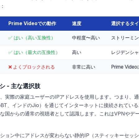
：
Prime Videoでの動作
速度
選択するタイ
✅ はい（高い互換性）
中程度〜高い
ストリーミン
✅ はい（最大の互換性）
高い
レジデンシャ
❌ よくブロックされる
非常に高い
Prime Vi
 - 主な選択肢
、実際の家庭ユーザーのIPアドレスを使用します。つまり、
スのBT、インドのJio）を通じてインターネットに接続されている
要な国からの通常の視聴者として認識します。これはVPNやデ
ション中にアドレスが変わらない静的IP（スティッキーセッ