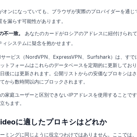
がオンになっていても、ブラウザが実際のプロバイダーを通じ
置を漏らす可能性があります。
Pの不一致。
あなたのカードがロシアのアドレスに紐付けられて
ティシステムに疑念を抱かせます。
ビス（NordVPN、ExpressVPN、Surfshark）は、す
ットフォームはこれらのデータベースを定期的に更新しており
日後には更新されます。公開リストからの安価なプロキシはさ
てから数時間以内にブロックされます。
実際の家庭ユーザーと区別できないIPアドレスを使用することで
立ちます。
me Videoに適したプロキシはどれか
ーミングに同じように役立つわけではありません。ここでは、