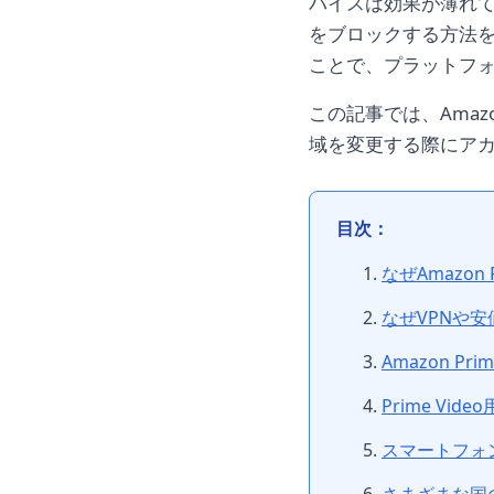
バイスは効果が薄れて
をブロックする方法
ことで、プラットフォ
この記事では、Amaz
域を変更する際にア
目次：
なぜAmazon
なぜVPNや安
Amazon P
Prime V
スマートフォン