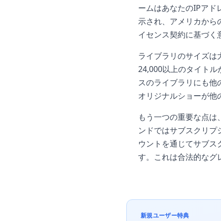
ームはあなたのIPア
示され、アメリカから
イセンス契約に基づく
ライブラリのサイズは大
24,000以上のタイト
スのライブラリにも他の
オリジナルショーが他
もう一つの重要な点は、
ンドではサブスクリプ
ウントを通じてサブス
す。これは合法的なグ
新規ユーザー特典