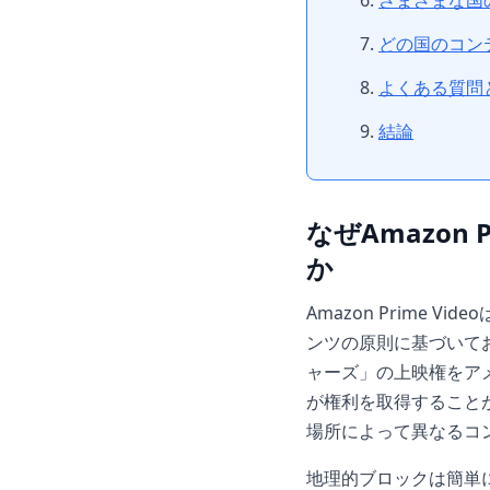
さまざまな国
どの国のコン
よくある質問
結論
なぜAmazon
か
Amazon Prime
ンツの原則に基づいて
ャーズ」の上映権をア
が権利を取得することが
場所によって異なるコ
地理的ブロックは簡単に