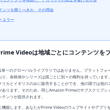
のコンテンツを視聴し、アカウントの禁止を避ける方法
テンツを開くべきか、その理由
とエラー
 Prime Videoは地域ごとにコンテンツ
 Videoは単一のグローバルライブラリではありません。プラット
おり、各映画やシリーズは国ごとに別々の権利を持っています
メリカとイギリスのみに販売することができ、他の国では他の
あります。そのため、同じAmazon Primeのサブスクリプ
ンテンツが提供されます。
機能します。あなたがPrime Videoのウェブサイトやアプ