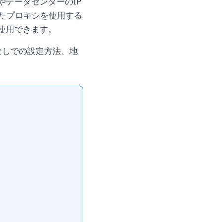
やデータセンターのIP
たプロキシを使用する
使用できます。
識なしでの設定方法、地