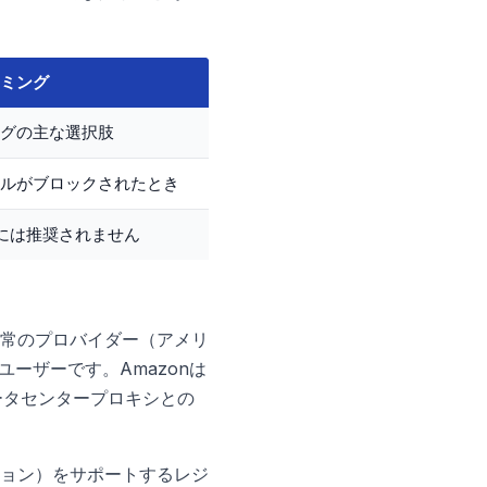
ミング
グの主な選択肢
ルがブロックされたとき
deoには推奨されません
通常のプロバイダー（アメリ
ユーザーです。Amazonは
ータセンタープロキシとの
ション）をサポートするレジ