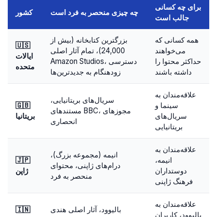
برای چه کسانی
چه چیزی منحصر به فرد است
کشور
جالب است
همه کسانی که
بزرگترین کتابخانه (بیش از
🇺🇸
می‌خواهند
24,000)، تمام آثار اصلی
ایالات
حداکثر محتوا را
Amazon Studios، دسترسی
متحده
داشته باشند
زودهنگام به جدیدترین‌ها
علاقه‌مندان به
سریال‌های بریتانیایی،
سینما و
🇬🇧
مستندهای BBC، مجوزهای
سریال‌های
بریتانیا
انحصاری
بریتانیایی
علاقه‌مندان به
انیمه (مجموعه بزرگ)،
انیمه،
🇯🇵
درام‌های ژاپنی، محتوای
دوستداران
ژاپن
منحصر به فرد
فرهنگ ژاپنی
علاقه‌مندان به
بالیوود، آثار اصلی هندی
🇮🇳
بالیوود، کاربران