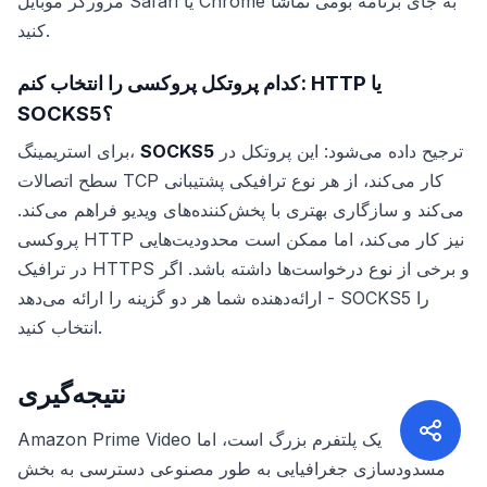
مرورگر موبایل Safari یا Chrome به جای برنامه بومی تماشا
کنید.
کدام پروتکل پروکسی را انتخاب کنم: HTTP یا
SOCKS5؟
ترجیح داده می‌شود: این پروتکل در
SOCKS5
برای استریمینگ،
سطح اتصالات TCP کار می‌کند، از هر نوع ترافیکی پشتیبانی
می‌کند و سازگاری بهتری با پخش‌کننده‌های ویدیو فراهم می‌کند.
پروکسی HTTP نیز کار می‌کند، اما ممکن است محدودیت‌هایی
در ترافیک HTTPS و برخی از نوع درخواست‌ها داشته باشد. اگر
ارائه‌دهنده شما هر دو گزینه را ارائه می‌دهد - SOCKS5 را
انتخاب کنید.
نتیجه‌گیری
Amazon Prime Video یک پلتفرم بزرگ است، اما
مسدودسازی جغرافیایی به طور مصنوعی دسترسی به بخش