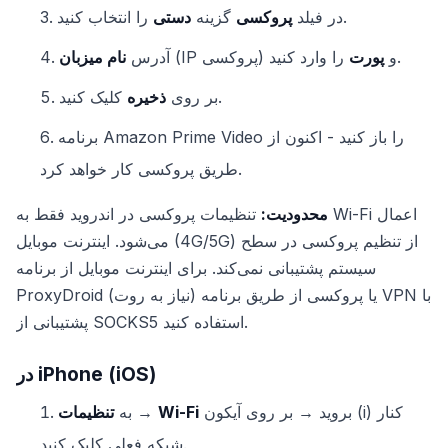
را انتخاب کنید.
در فیلد
پروکسی
گزینه
دستی
را وارد کنید.
(IP پروکسی) و
پورت
آدرس
نام میزبان
کلیک کنید.
بر روی
ذخیره
برنامه Amazon Prime Video را باز کنید - اکنون از
طریق پروکسی کار خواهد کرد.
محدودیت:
تنظیمات پروکسی در اندروید فقط به Wi-Fi اعمال
می‌شود. اینترنت موبایل (4G/5G) از تنظیم پروکسی در سطح
سیستم پشتیبانی نمی‌کند. برای اینترنت موبایل از برنامه
ProxyDroid (نیاز به روت) یا پروکسی از طریق برنامه VPN با
پشتیبانی از SOCKS5 استفاده کنید.
در iPhone (iOS)
بروید → بر روی آیکون (i) کنار
Wi-Fi
→
به
تنظیمات
شبکه فعلی کلیک کنید.