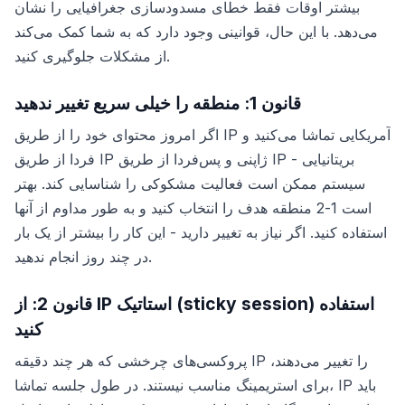
بیشتر اوقات فقط خطای مسدودسازی جغرافیایی را نشان
می‌دهد. با این حال، قوانینی وجود دارد که به شما کمک می‌کند
از مشکلات جلوگیری کنید.
قانون 1: منطقه را خیلی سریع تغییر ندهید
اگر امروز محتوای خود را از طریق IP آمریکایی تماشا می‌کنید و
فردا از طریق IP ژاپنی و پس‌فردا از طریق IP بریتانیایی -
سیستم ممکن است فعالیت مشکوکی را شناسایی کند. بهتر
است 1-2 منطقه هدف را انتخاب کنید و به طور مداوم از آنها
استفاده کنید. اگر نیاز به تغییر دارید - این کار را بیشتر از یک بار
در چند روز انجام ندهید.
قانون 2: از IP استاتیک (sticky session) استفاده
کنید
پروکسی‌های چرخشی که هر چند دقیقه IP را تغییر می‌دهند،
برای استریمینگ مناسب نیستند. در طول جلسه تماشا، IP باید