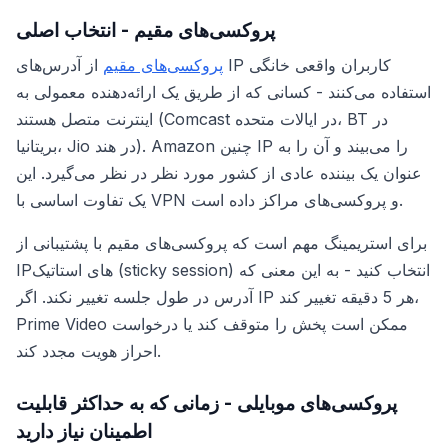
پروکسی‌های مقیم - انتخاب اصلی
پروکسی‌های مقیم
از آدرس‌های IP کاربران واقعی خانگی
استفاده می‌کنند - کسانی که از طریق یک ارائه‌دهنده معمولی به
اینترنت متصل هستند (Comcast در ایالات متحده، BT در
بریتانیا، Jio در هند). Amazon چنین IP را می‌بیند و آن را به
عنوان یک بیننده عادی از کشور مورد نظر در نظر می‌گیرد. این
یک تفاوت اساسی با VPN و پروکسی‌های مراکز داده است.
برای استریمینگ مهم است که پروکسی‌های مقیم با پشتیبانی از
IP‌های استاتیک (sticky session) انتخاب کنید - به این معنی که
آدرس در طول جلسه تغییر نکند. اگر IP هر 5 دقیقه تغییر کند،
Prime Video ممکن است پخش را متوقف کند یا درخواست
احراز هویت مجدد کند.
پروکسی‌های موبایلی - زمانی که به حداکثر قابلیت
اطمینان نیاز دارید