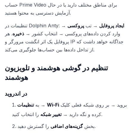
حساب Prime Video برای مناطق مختلف دارید یا در حال
آزمایش دسترسی به محتوا هستید.
ایجاد پروفایل
→ تب
پروکسی
→
تنظیمات در Dolphin Anty:
وارد کردن داده‌های پروکسی → انتخاب کشور →
ذخیره
. هر
پروفایل یک اثر انگشت مرورگر و IP جداگانه خواهد داشت که
از تداخل داده‌ها بین حساب‌ها جلوگیری می‌کند.
تنظیم در گوشی هوشمند و تلویزیون
هوشمند
در اندروید
بروید → بر روی شبکه فعلی کلیک
Wi-Fi
→
به
تنظیمات
را انتخاب کنید.
کرده و نگه دارید →
تغییر شبکه
را گسترش دهید.
بخش
گزینه‌های اضافی