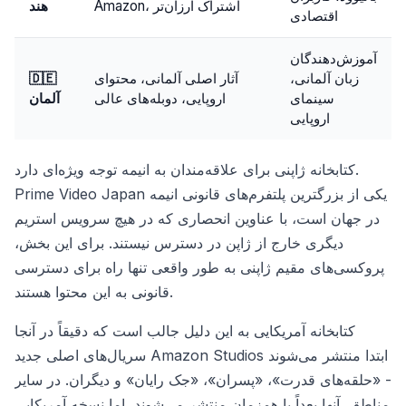
Amazon، اشتراک ارزان‌تر
هند
اقتصادی
آموزش‌دهندگان
زبان آلمانی،
آثار اصلی آلمانی، محتوای
🇩🇪
سینمای
اروپایی، دوبله‌های عالی
آلمان
اروپایی
کتابخانه ژاپنی برای علاقه‌مندان به انیمه توجه ویژه‌ای دارد.
Prime Video Japan یکی از بزرگترین پلتفرم‌های قانونی انیمه
در جهان است، با عناوین انحصاری که در هیچ سرویس استریم
دیگری خارج از ژاپن در دسترس نیستند. برای این بخش،
پروکسی‌های مقیم ژاپنی به طور واقعی تنها راه برای دسترسی
قانونی به این محتوا هستند.
کتابخانه آمریکایی به این دلیل جالب است که دقیقاً در آنجا
سریال‌های اصلی جدید Amazon Studios ابتدا منتشر می‌شوند
- «حلقه‌های قدرت»، «پسران»، «جک رایان» و دیگران. در سایر
مناطق، آنها بعداً یا همزمان منتشر می‌شوند، اما نسخه آمریکایی