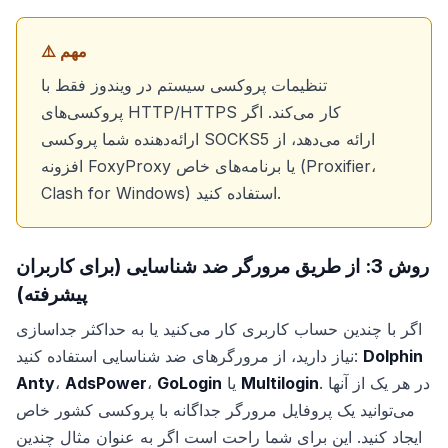
⚠️ مهم
تنظیمات پروکسی سیستم در ویندوز فقط با
پروکسی‌های HTTP/HTTPS کار می‌کند. اگر
ارائه‌دهنده شما پروکسی SOCKS5 ارائه می‌دهد، از
افزونه FoxyProxy یا برنامه‌های خاص (Proxifier،
Clash for Windows) استفاده کنید.
روش 3: از طریق مرورگر ضد شناسایی (برای کاربران
پیشرفته)
اگر با چندین حساب کاربری کار می‌کنید یا به حداکثر جداسازی
Dolphin
نیاز دارید، از مرورگرهای ضد شناسایی استفاده کنید:
. در هر یک از آنها
Multilogin
یا
GoLogin
،
AdsPower
،
Anty
می‌توانید یک پروفایل مرورگر جداگانه با پروکسی کشور خاص
ایجاد کنید. این برای شما راحت است اگر به عنوان مثال چندین