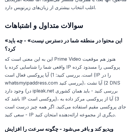
اغلب انتخاب بیشتری از زبان‌های زیرنویس دارد.
سوالات متداول و اشتباهات
«این محتوا در منطقه شما در دسترس نیست» - چه باید
کرد؟
این به این معنی است که Prime Video هنوز هم موقعیت
واقعی شما را شناسایی کرده یا IP پروکسی را مسدود کرده
است. بررسی کنید: 1) آیا پروکسی فعال است (IP را در
whatismyipaddress.com بررسی کنید)، 2) آیا نشت DNS
وجود دارد (در ipleak.net بررسی کنید - باید همان کشوری
باشد که IP پروکسی است)، 3) آیا از پروکسی مرکز داده به
جای پروکسی مقیم استفاده می‌کنید. اگر همه چیز درست است
- سعی کنید IP دیگری از مجموعه ارائه‌دهنده امتحان کنید.
ویدیو کند و بافر می‌شود - چگونه سرعت را افزایش