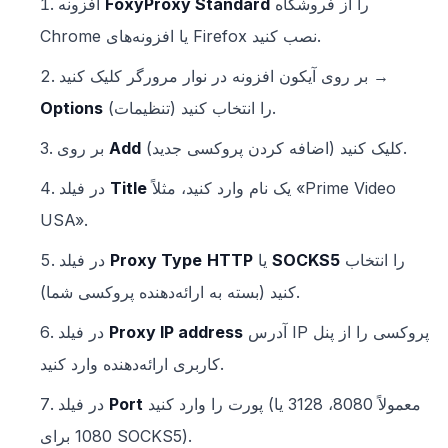
را از فروشگاه
FoxyProxy Standard
افزونه
Chrome یا افزونه‌های Firefox نصب کنید.
بر روی آیکون افزونه در نوار مرورگر کلیک کنید →
(تنظیمات) را انتخاب کنید.
Options
(اضافه کردن پروکسی جدید) کلیک کنید.
Add
بر روی
یک نام وارد کنید، مثلاً «Prime Video
Title
در فیلد
USA».
را انتخاب
SOCKS5
یا
HTTP
Proxy Type
در فیلد
کنید (بسته به ارائه‌دهنده پروکسی شما).
آدرس IP پروکسی را از پنل
Proxy IP address
در فیلد
کاربری ارائه‌دهنده وارد کنید.
پورت را وارد کنید (معمولاً 8080، 3128 یا
Port
در فیلد
1080 برای SOCKS5).