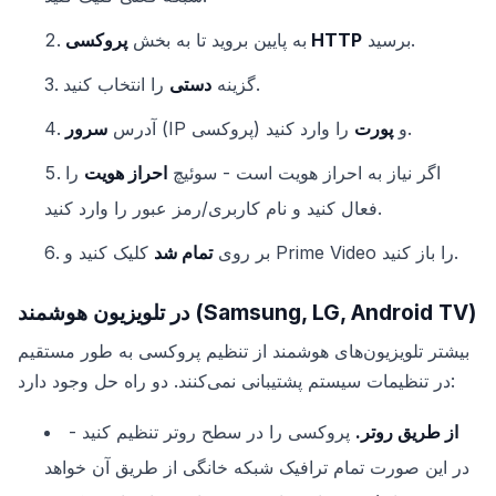
برسید.
پروکسی HTTP
به پایین بروید تا به بخش
را انتخاب کنید.
گزینه
دستی
را وارد کنید.
(IP پروکسی) و
پورت
آدرس
سرور
اگر نیاز به احراز هویت است - سوئیچ
احراز هویت
را
فعال کنید و نام کاربری/رمز عبور را وارد کنید.
کلیک کنید و Prime Video را باز کنید.
بر روی
تمام شد
در تلویزیون هوشمند (Samsung, LG, Android TV)
بیشتر تلویزیون‌های هوشمند از تنظیم پروکسی به طور مستقیم
در تنظیمات سیستم پشتیبانی نمی‌کنند. دو راه حل وجود دارد:
از طریق روتر.
پروکسی را در سطح روتر تنظیم کنید -
در این صورت تمام ترافیک شبکه خانگی از طریق آن خواهد