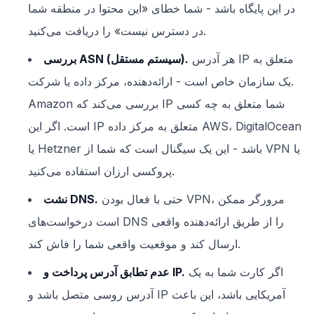
در این پایگاه باشد - شما خطای «این محتوا در منطقه شما
در دسترس نیست» را دریافت می‌کنید.
هر آدرس IP متعلق به
بررسی ASN (سیستم مستقل).
یک سازمان خاص است - ارائه‌دهنده، مرکز داده یا شرکت.
Amazon بررسی می‌کند که IP شما متعلق به چه کسی
است. اگر این IP متعلق به مرکز داده AWS، DigitalOcean
یا Hetzner باشد - این یک سیگنال است که شما از VPN یا
پروکسی ارزان استفاده می‌کنید.
حتی با فعال بودن VPN، مرورگر ممکن
نشت DNS.
است درخواست‌های DNS را از طریق ارائه‌دهنده واقعی
ارسال کند و موقعیت واقعی شما را فاش کند.
اگر کارت شما به یک
عدم تطابق آدرس پرداخت و IP.
آدرس روسی متصل باشد و IP آمریکایی باشد، این باعث