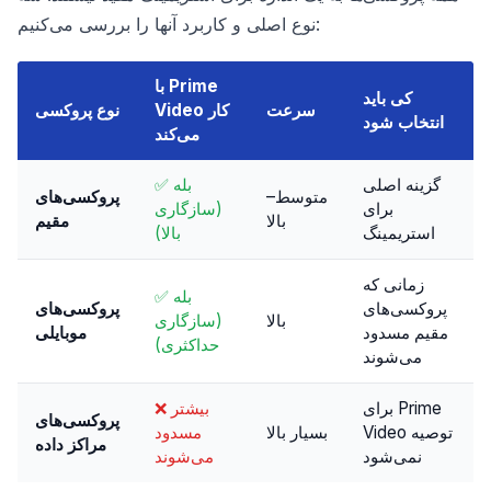
نوع اصلی و کاربرد آنها را بررسی می‌کنیم:
با Prime
کی باید
سرعت
Video کار
نوع پروکسی
انتخاب شود
می‌کند
گزینه اصلی
✅ بله
متوسط–
پروکسی‌های
برای
(سازگاری
بالا
مقیم
استریمینگ
بالا)
زمانی که
✅ بله
پروکسی‌های
پروکسی‌های
بالا
(سازگاری
مقیم مسدود
موبایلی
حداکثری)
می‌شوند
برای Prime
❌ بیشتر
پروکسی‌های
Video توصیه
بسیار بالا
مسدود
مراکز داده
نمی‌شود
می‌شوند