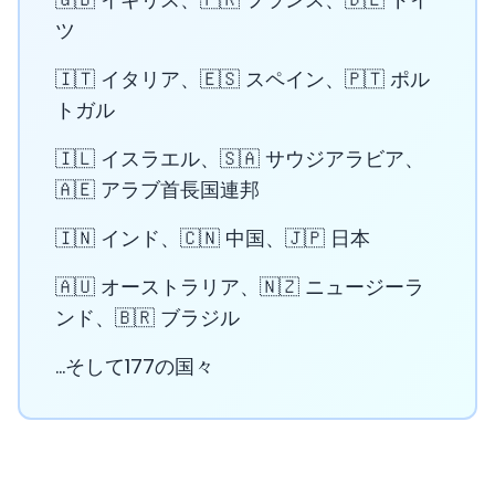
ツ
🇮🇹 イタリア、🇪🇸 スペイン、🇵🇹 ポル
トガル
🇮🇱 イスラエル、🇸🇦 サウジアラビア、
🇦🇪 アラブ首長国連邦
🇮🇳 インド、🇨🇳 中国、🇯🇵 日本
🇦🇺 オーストラリア、🇳🇿 ニュージーラ
ンド、🇧🇷 ブラジル
...そして177の国々