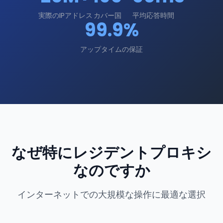
実際のIPアドレス
カバー国
平均応答時間
99.9%
アップタイムの保証
なぜ特にレジデントプロキシ
なのですか
インターネットでの大規模な操作に最適な選択