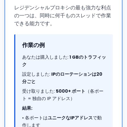
レジデンシャルプロキシの最も強力な利点
の一つは、同時に何千ものスレッドで作業
できる能力です。
作業の例
あなたは購入しました:
1 GBのトラフィッ
ク
設定しました:
IPのローテーションは20
分ごと
受け取りました:
5000+ ポート
（各ポー
ト = 独自の IP アドレス）
結果:
• 各ポートは
ユニークなIPアドレス
で動
作します