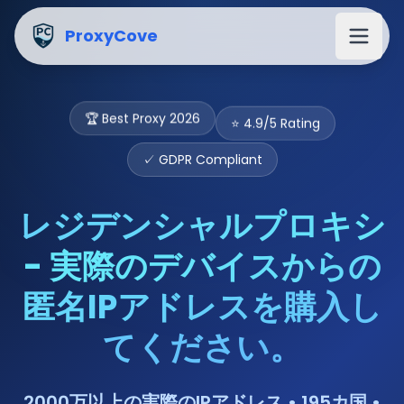
ProxyCove
⭐ 4.9/5 Rating
🏆 Best Proxy 2026
✓ GDPR Compliant
レジデンシャルプロキシ
- 実際のデバイスからの
匿名IPアドレスを購入し
てください。
2000万以上の実際のIPアドレス • 195カ国 •