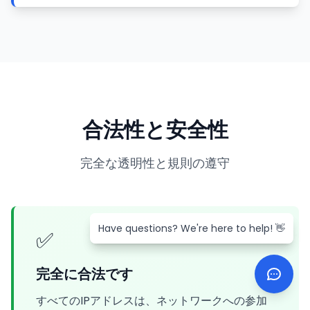
合法性と安全性
完全な透明性と規則の遵守
Have questions? We're here to help! 👋
Have questions? We're here to help! 👋
✅
完全に合法です
すべてのIPアドレスは、ネットワークへの参加