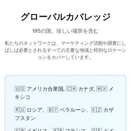
グローバルカバレッジ
195の国、珍しい場所を含む
私たちのネットワークは、マーケティング活動や調査にし
ばしば必要とされるすべての主要な地域と特別なロケーシ
ョンをカバーしています。
🇺🇸 アメリカ合衆国, 🇨🇦 カナダ, 🇲🇽 メ
キシコ
🇷🇺 ロシア、🇧🇾 ベラルーシ、🇰🇿 カザ
フスタン
🇬🇧 イギリス、🇫🇷 フランス、🇩🇪 ドイ