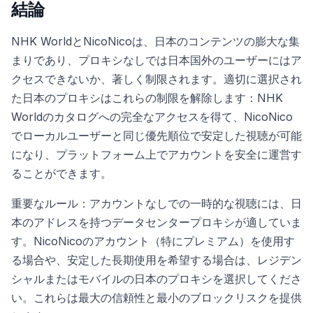
結論
NHK WorldとNicoNicoは、日本のコンテンツの膨大な集
まりであり、プロキシなしでは日本国外のユーザーにはア
クセスできないか、著しく制限されます。適切に選択され
た日本のプロキシはこれらの制限を解除します：NHK
Worldのカタログへの完全なアクセスを得て、NicoNico
でローカルユーザーと同じ優先順位で安定した視聴が可能
になり、プラットフォーム上でアカウントを安全に運営す
ることができます。
重要なルール：アカウントなしでの一時的な視聴には、日
本のアドレスを持つデータセンタープロキシが適していま
す。NicoNicoのアカウント（特にプレミアム）を使用す
る場合や、安定した長期使用を希望する場合は、レジデン
シャルまたはモバイルの日本のプロキシを選択してくださ
い。これらは最大の信頼性と最小のブロックリスクを提供