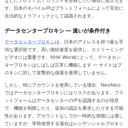
なしにプレミアムアカウントを登録したい場合に役立ちま
す。日本のモバイルIPはプラットフォームによって完全に
合法的なトラフィックとして認識されます。
データセンタープロキシ — 速いが条件付き
データセンタープロキシ
は、日本のアドレスを持つ最も手
頃な選択肢です。高い接続速度を提供し、ストリーミング
ビデオには重要です。NHK Worldにとって、データセン
タープロキシはしばしば正常に機能します — サイトはプ
ロキシに対して攻撃的な保護を使用していません。
しかし、特にアカウントを使用している場合、NicoNico
ではデータセンタープロキシにはリスクがあります。プラ
ットフォームはデータセンターのIPを認識するのが得意
で、機能を制限したり、追加の認証を要求したりする可能
性があります。アカウントなしでの一時的な視聴には適し
ていますが、常時使用する場合はレジデンシャルプロキシ