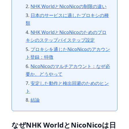
NHK WorldとNicoNicoの制限の違い
日本のサービスに適したプロキシの種
類
NHK WorldとNicoNicoのためのプロ
キシのステップバイステップ設定
プロキシを通じたNicoNicoのアカウン
ト登録：特徴
NicoNicoのマルチアカウント：なぜ必
要か、どうやって
安定した動作と検出回避のためのヒン
ト
結論
なぜNHK WorldとNicoNicoは日