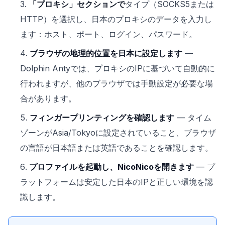
「プロキシ」セクションで
タイプ（SOCKS5または
HTTP）を選択し、日本のプロキシのデータを入力し
ます：ホスト、ポート、ログイン、パスワード。
ブラウザの地理的位置を日本に設定します
—
Dolphin Antyでは、プロキシのIPに基づいて自動的に
行われますが、他のブラウザでは手動設定が必要な場
合があります。
フィンガープリンティングを確認します
— タイム
ゾーンがAsia/Tokyoに設定されていること、ブラウザ
の言語が日本語または英語であることを確認します。
プロファイルを起動し、NicoNicoを開きます
— プ
ラットフォームは安定した日本のIPと正しい環境を認
識します。