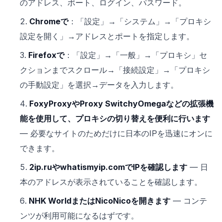
のアドレス、ポート、ログイン、パスワード。
Chromeで
：「設定」→「システム」→「プロキシ
設定を開く」→アドレスとポートを指定します。
Firefoxで
：「設定」→「一般」→「プロキシ」セ
クションまでスクロール→「接続設定」→「プロキシ
の手動設定」を選択→データを入力します。
FoxyProxyやProxy SwitchyOmegaなどの拡張機
能を使用して、プロキシの切り替えを便利に行います
— 必要なサイトのためだけに日本のIPを迅速にオンに
できます。
2ip.ruやwhatismyip.comでIPを確認します
— 日
本のアドレスが表示されていることを確認します。
NHK WorldまたはNicoNicoを開きます
— コンテ
ンツが利用可能になるはずです。