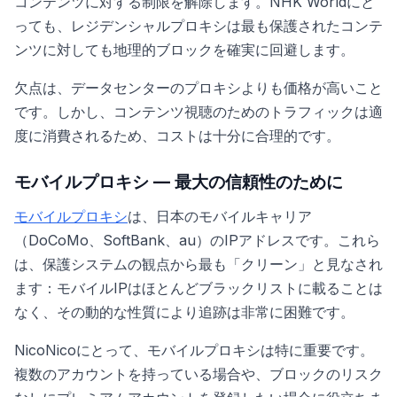
コンテンツに対する制限を解除します。NHK Worldにと
っても、レジデンシャルプロキシは最も保護されたコンテ
ンツに対しても地理的ブロックを確実に回避します。
欠点は、データセンターのプロキシよりも価格が高いこと
です。しかし、コンテンツ視聴のためのトラフィックは適
度に消費されるため、コストは十分に合理的です。
モバイルプロキシ — 最大の信頼性のために
モバイルプロキシ
は、日本のモバイルキャリア
（DoCoMo、SoftBank、au）のIPアドレスです。これら
は、保護システムの観点から最も「クリーン」と見なされ
ます：モバイルIPはほとんどブラックリストに載ることは
なく、その動的な性質により追跡は非常に困難です。
NicoNicoにとって、モバイルプロキシは特に重要です。
複数のアカウントを持っている場合や、ブロックのリスク