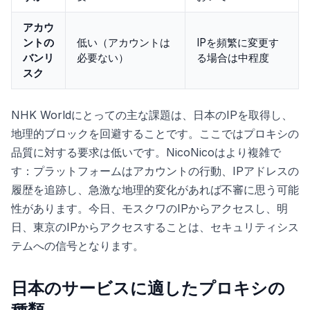
アカウ
ントの
低い（アカウントは
IPを頻繁に変更す
バンリ
必要ない）
る場合は中程度
スク
NHK Worldにとっての主な課題は、日本のIPを取得し、
地理的ブロックを回避することです。ここではプロキシの
品質に対する要求は低いです。NicoNicoはより複雑で
す：プラットフォームはアカウントの行動、IPアドレスの
履歴を追跡し、急激な地理的変化があれば不審に思う可能
性があります。今日、モスクワのIPからアクセスし、明
日、東京のIPからアクセスすることは、セキュリティシス
テムへの信号となります。
日本のサービスに適したプロキシの