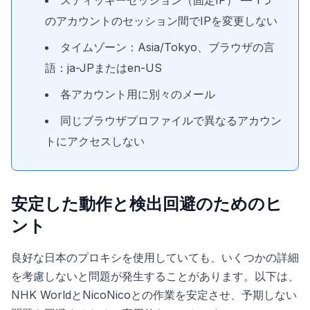
スティッキーセッション（固定IP） — 1つ
のアカウントのセッション間でIPを変更しない
タイムゾーン：Asia/Tokyo、ブラウザの言
語：ja-JPまたはen-US
各アカウント用に別々のメール
同じブラウザプロファイルで異なるアカウン
トにアクセスしない
安定した動作と検出回避のためのヒ
ント
良好な日本のプロキシを使用していても、いくつかの詳細
を考慮しないと問題が発生することがあります。以下は、
NHK WorldとNicoNicoとの作業を安定させ、予期しない