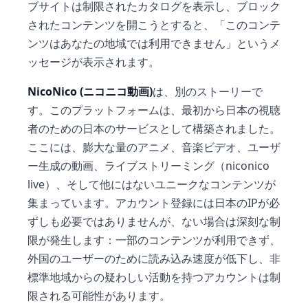
ブサイトは制限されたカタログを表示し、ブロック
されたコンテンツを開こうとすると、「このコンテ
ンツはあなたの地域では利用できません」というメ
ッセージが表示されます。
NicoNico (ニコニコ動画)
は、別のストーリーで
す。このプラットフォームは、最初から日本の視聴
者のための日本のサービスとして構築されました。
ここには、膨大な量のアニメ、音楽ビデオ、ユーザ
ー生成の動画、ライブストリーミング（niconico
live）、そして他にはないユニークなコンテンツが
集まっています。アカウント登録には日本のIPが必
ずしも必要ではありませんが、ない場合は深刻な制
限が発生します：一部のコンテンツが利用できず、
外国のユーザーのために読み込み速度が低下し、非
標準地域からの疑わしい活動を持つアカウントは制
限される可能性があります。