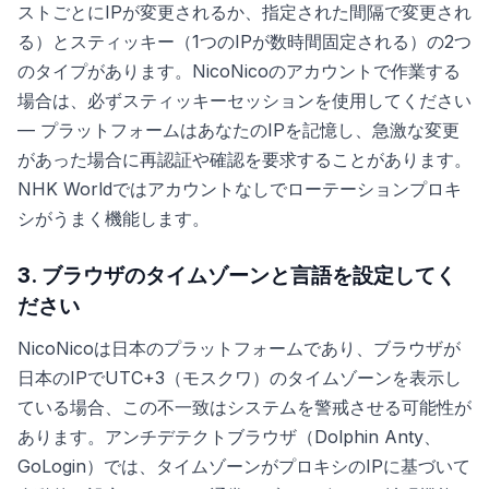
ストごとにIPが変更されるか、指定された間隔で変更され
る）とスティッキー（1つのIPが数時間固定される）の2つ
のタイプがあります。NicoNicoのアカウントで作業する
場合は、必ずスティッキーセッションを使用してください
— プラットフォームはあなたのIPを記憶し、急激な変更
があった場合に再認証や確認を要求することがあります。
NHK Worldではアカウントなしでローテーションプロキ
シがうまく機能します。
3. ブラウザのタイムゾーンと言語を設定してく
ださい
NicoNicoは日本のプラットフォームであり、ブラウザが
日本のIPでUTC+3（モスクワ）のタイムゾーンを表示し
ている場合、この不一致はシステムを警戒させる可能性が
あります。アンチデテクトブラウザ（Dolphin Anty、
GoLogin）では、タイムゾーンがプロキシのIPに基づいて