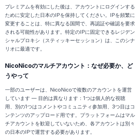
プレミアムを有効にした後は、アカウントにログインする
ために安定した日本のIPを保持してください。IPを頻繁に
変更することは、特に異なる国間で、再認証や確認を要求
される可能性があります。特定のIPに固定できるレジデン
シャルプロキシ（スティッキーセッション）は、このシナ
リオに最適です。
NicoNicoのマルチアカウント：なぜ必要か、ど
うやって
一部のユーザーは、NicoNicoで複数のアカウントを運営
しています — 目的は異なります：1つは個人的な視聴
用、別の1つはコメントやコミュニティ参加用、3つ目はコ
ンテンツのアップロード用です。プラットフォームはマル
チアカウントを歓迎していないため、各アカウントは別々
の日本のIPで運営する必要があります。