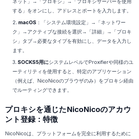
ネット」→「プロキシ」→「プロキシサーバーを使用
する」をオンにし、アドレスとポートを入力します。
macOS
：「システム環境設定」→「ネットワー
ク」→アクティブな接続を選択→「詳細」→「プロキ
シ」タブ→必要なタイプを有効にし、データを入力し
ます。
SOCKS5用に
システムレベルでProxifierや同様のユ
ーティリティを使用すると、特定のアプリケーション
（例えば、NicoNicoのブラウザのみ）をプロキシ経由
でルーティングできます。
プロキシを通じたNicoNicoのアカウ
ント登録：特徴
NicoNicoは、プラットフォームを完全に利用するために