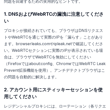
問題を回避するための実用的なヒントです。
1. DNSおよびWebRTCの漏洩に注意してくださ
い
プロキシが接続されていても、ブラウザはDNSリクエス
トやWebRTCを通じて実際のIPを「漏らす」ことがあり
ます。browserleaks.comやipleak.netで確認してくださ
い。WebRTCセクションに実際のIPが表示されている場
合は、ブラウザでWebRTCを無効にしてください
（Firefoxではabout:config、ChromeではWebRTC Leak
Prevent拡張機能を使用）。アンチデテクトブラウザはこ
の問題を自動的に解決します。
2. アカウント用にスティッキーセッションを使
用してください
レジデンシャルプロキシには、ローテーション（各リクエ