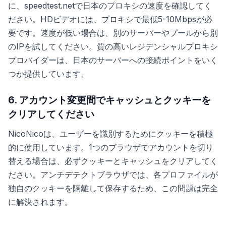
に、speedtest.netで日本のプロキシの速度を確認してく
ださい。HDビデオには、プロキシで最低5-10Mbpsが必
要です。速度が低い場合は、別のサーバーやプールから別
のIPを試してください。質の高いレジデンシャルプロキシ
プロバイダーは、日本のサーバーへの接続ポイントをいく
つか提供しています。
6. アカウント変更間でキャッシュとクッキーを
クリアしてください
NicoNicoは、ユーザーを識別するためにクッキーを積極
的に使用しています。1つのブラウザでアカウントを切り
替える場合は、必ずクッキーとキャッシュをクリアしてく
ださい。アンチデテクトブラウザでは、各プロファイルが
独自のクッキーを隔離して保存するため、この問題は完全
に解決されます。