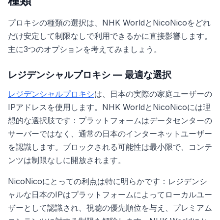
種類
プロキシの種類の選択は、NHK WorldとNicoNicoをどれ
だけ安定して制限なしで利用できるかに直接影響します。
主に3つのオプションを考えてみましょう。
レジデンシャルプロキシ — 最適な選択
レジデンシャルプロキシ
は、日本の実際の家庭ユーザーの
IPアドレスを使用します。NHK WorldとNicoNicoには理
想的な選択肢です：プラットフォームはデータセンターの
サーバーではなく、通常の日本のインターネットユーザー
を認識します。ブロックされる可能性は最小限で、コンテ
ンツは制限なしに開放されます。
NicoNicoにとっての利点は特に明らかです：レジデンシ
ャルな日本のIPはプラットフォームによってローカルユー
ザーとして認識され、視聴の優先順位を与え、プレミアム