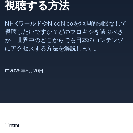
視聴する方法
NHKワールドやNicoNicoを地理的制限なしで
視聴したいですか？どのプロキシを選ぶべき
か、世界中のどこからでも日本のコンテンツ
にアクセスする方法を解説します。
📅
2026年6月20日
```html