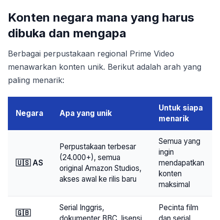
Konten negara mana yang harus
dibuka dan mengapa
Berbagai perpustakaan regional Prime Video
menawarkan konten unik. Berikut adalah arah yang
paling menarik:
Untuk siapa
Negara
Apa yang unik
menarik
Semua yang
Perpustakaan terbesar
ingin
(24.000+), semua
🇺🇸 AS
mendapatkan
original Amazon Studios,
konten
akses awal ke rilis baru
maksimal
Serial Inggris,
Pecinta film
🇬🇧
dokumenter BBC, lisensi
dan serial