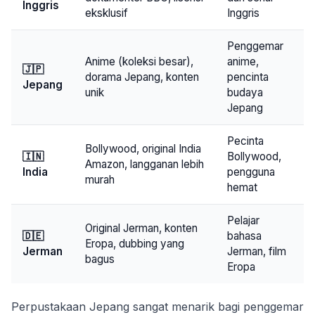
Inggris
eksklusif
Inggris
Penggemar
Anime (koleksi besar),
anime,
🇯🇵
dorama Jepang, konten
pencinta
Jepang
unik
budaya
Jepang
Pecinta
Bollywood, original India
🇮🇳
Bollywood,
Amazon, langganan lebih
India
pengguna
murah
hemat
Pelajar
Original Jerman, konten
🇩🇪
bahasa
Eropa, dubbing yang
Jerman
Jerman, film
bagus
Eropa
Perpustakaan Jepang sangat menarik bagi penggemar