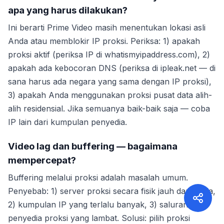
apa yang harus dilakukan?
Ini berarti Prime Video masih menentukan lokasi asli
Anda atau memblokir IP proksi. Periksa: 1) apakah
proksi aktif (periksa IP di whatismyipaddress.com), 2)
apakah ada kebocoran DNS (periksa di ipleak.net — di
sana harus ada negara yang sama dengan IP proksi),
3) apakah Anda menggunakan proksi pusat data alih-
alih residensial. Jika semuanya baik-baik saja — coba
IP lain dari kumpulan penyedia.
Video lag dan buffering — bagaimana
mempercepat?
Buffering melalui proksi adalah masalah umum.
Penyebab: 1) server proksi secara fisik jauh dari Anda,
2) kumpulan IP yang terlalu banyak, 3) saluran
penyedia proksi yang lambat. Solusi: pilih proksi