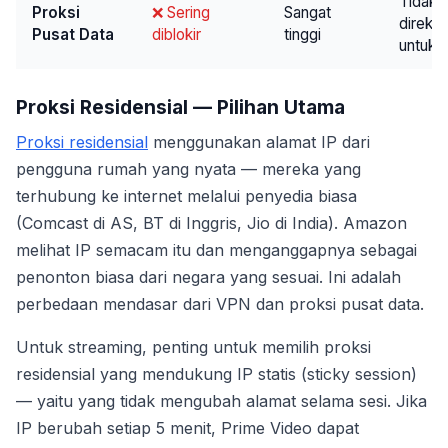
Tidak
Proksi
❌ Sering
Sangat
direko
Pusat Data
diblokir
tinggi
untuk 
Proksi Residensial — Pilihan Utama
Proksi residensial
menggunakan alamat IP dari
pengguna rumah yang nyata — mereka yang
terhubung ke internet melalui penyedia biasa
(Comcast di AS, BT di Inggris, Jio di India). Amazon
melihat IP semacam itu dan menganggapnya sebagai
penonton biasa dari negara yang sesuai. Ini adalah
perbedaan mendasar dari VPN dan proksi pusat data.
Untuk streaming, penting untuk memilih proksi
residensial yang mendukung IP statis (sticky session)
— yaitu yang tidak mengubah alamat selama sesi. Jika
IP berubah setiap 5 menit, Prime Video dapat