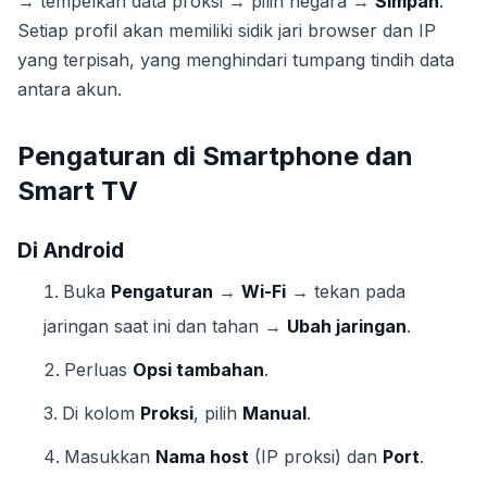
→ tempelkan data proksi → pilih negara →
Simpan
.
Setiap profil akan memiliki sidik jari browser dan IP
yang terpisah, yang menghindari tumpang tindih data
antara akun.
Pengaturan di Smartphone dan
Smart TV
Di Android
Buka
Pengaturan
→
Wi-Fi
→ tekan pada
jaringan saat ini dan tahan →
Ubah jaringan
.
Perluas
Opsi tambahan
.
Di kolom
Proksi
, pilih
Manual
.
Masukkan
Nama host
(IP proksi) dan
Port
.