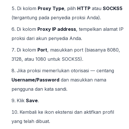
Di kolom
Proxy Type
, pilih
HTTP
atau
SOCKS5
(tergantung pada penyedia proksi Anda).
Di kolom
Proxy IP address
, tempelkan alamat IP
proksi dari akun penyedia Anda.
Di kolom
Port
, masukkan port (biasanya 8080,
3128, atau 1080 untuk SOCKS5).
Jika proksi memerlukan otorisasi — centang
Username/Password
dan masukkan nama
pengguna dan kata sandi.
Klik
Save
.
Kembali ke ikon ekstensi dan aktifkan profil
yang telah dibuat.