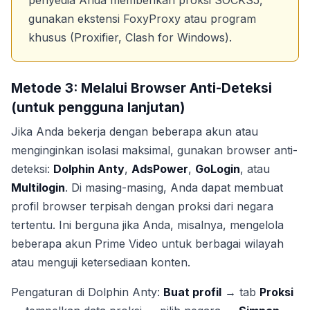
penyedia Anda memberikan proksi SOCKS5,
gunakan ekstensi FoxyProxy atau program
khusus (Proxifier, Clash for Windows).
Metode 3: Melalui Browser Anti-Deteksi
(untuk pengguna lanjutan)
Jika Anda bekerja dengan beberapa akun atau
menginginkan isolasi maksimal, gunakan browser anti-
deteksi:
Dolphin Anty
,
AdsPower
,
GoLogin
, atau
Multilogin
. Di masing-masing, Anda dapat membuat
profil browser terpisah dengan proksi dari negara
tertentu. Ini berguna jika Anda, misalnya, mengelola
beberapa akun Prime Video untuk berbagai wilayah
atau menguji ketersediaan konten.
Pengaturan di Dolphin Anty:
Buat profil
→ tab
Proksi