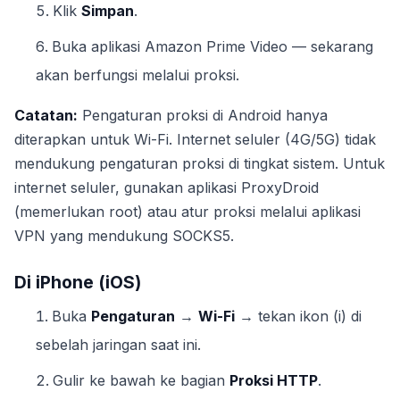
Klik
Simpan
.
Buka aplikasi Amazon Prime Video — sekarang
akan berfungsi melalui proksi.
Catatan:
Pengaturan proksi di Android hanya
diterapkan untuk Wi-Fi. Internet seluler (4G/5G) tidak
mendukung pengaturan proksi di tingkat sistem. Untuk
internet seluler, gunakan aplikasi ProxyDroid
(memerlukan root) atau atur proksi melalui aplikasi
VPN yang mendukung SOCKS5.
Di iPhone (iOS)
Buka
Pengaturan
→
Wi-Fi
→ tekan ikon (i) di
sebelah jaringan saat ini.
Gulir ke bawah ke bagian
Proksi HTTP
.