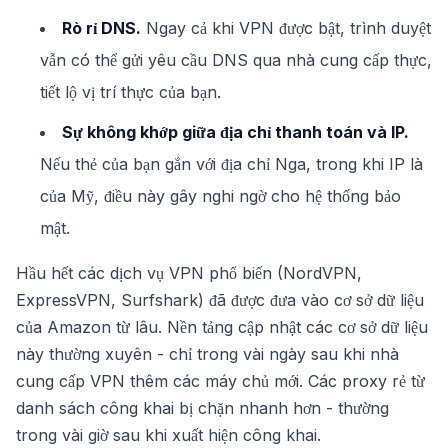
Rò rỉ DNS.
Ngay cả khi VPN được bật, trình duyệt
vẫn có thể gửi yêu cầu DNS qua nhà cung cấp thực,
tiết lộ vị trí thực của bạn.
Sự không khớp giữa địa chỉ thanh toán và IP.
Nếu thẻ của bạn gắn với địa chỉ Nga, trong khi IP là
của Mỹ, điều này gây nghi ngờ cho hệ thống bảo
mật.
Hầu hết các dịch vụ VPN phổ biến (NordVPN,
ExpressVPN, Surfshark) đã được đưa vào cơ sở dữ liệu
của Amazon từ lâu. Nền tảng cập nhật các cơ sở dữ liệu
này thường xuyên - chỉ trong vài ngày sau khi nhà
cung cấp VPN thêm các máy chủ mới. Các proxy rẻ từ
danh sách công khai bị chặn nhanh hơn - thường
trong vài giờ sau khi xuất hiện công khai.