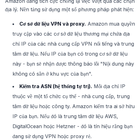
Amazon đang tích cực chống lại việc vượt qua các chặn
địa lý. Nền tảng sử dụng một số phương pháp phát hiện:
Cơ sở dữ liệu VPN và proxy.
Amazon mua quyền
truy cập vào các cơ sở dữ liệu thương mại chứa địa
chỉ IP của các nhà cung cấp VPN nổi tiếng và trung
tâm dữ liệu. Nếu IP của bạn có trong cơ sở dữ liệu
này - bạn sẽ nhận được thông báo lỗi "Nội dung này
không có sẵn ở khu vực của bạn".
Kiểm tra ASN (hệ thống tự trị).
Mỗi địa chỉ IP
thuộc về một tổ chức cụ thể - nhà cung cấp, trung
tâm dữ liệu hoặc công ty. Amazon kiểm tra ai sở hữu
IP của bạn. Nếu đó là trung tâm dữ liệu AWS,
DigitalOcean hoặc Hetzner - đó là tín hiệu rằng bạn
đang sử dụng VPN hoặc proxy rẻ.