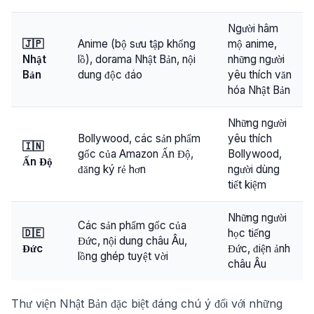
Người hâm
🇯🇵
Anime (bộ sưu tập khổng
mộ anime,
Nhật
lồ), dorama Nhật Bản, nội
những người
Bản
dung độc đáo
yêu thích văn
hóa Nhật Bản
Những người
Bollywood, các sản phẩm
yêu thích
🇮🇳
gốc của Amazon Ấn Độ,
Bollywood,
Ấn Độ
đăng ký rẻ hơn
người dùng
tiết kiệm
Những người
Các sản phẩm gốc của
🇩🇪
học tiếng
Đức, nội dung châu Âu,
Đức
Đức, điện ảnh
lồng ghép tuyệt vời
châu Âu
Thư viện Nhật Bản đặc biệt đáng chú ý đối với những