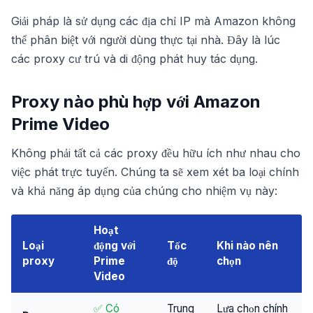
Giải pháp là sử dụng các địa chỉ IP mà Amazon không
thể phân biệt với người dùng thực tại nhà. Đây là lúc
các proxy cư trú và di động phát huy tác dụng.
Proxy nào phù hợp với Amazon
Prime Video
Không phải tất cả các proxy đều hữu ích như nhau cho
việc phát trực tuyến. Chúng ta sẽ xem xét ba loại chính
và khả năng áp dụng của chúng cho nhiệm vụ này:
Hoạt
Loại
động với
Tốc
Khi nào nên
proxy
Prime
độ
chọn
Video
✅ Có
Trung
Lựa chọn chính