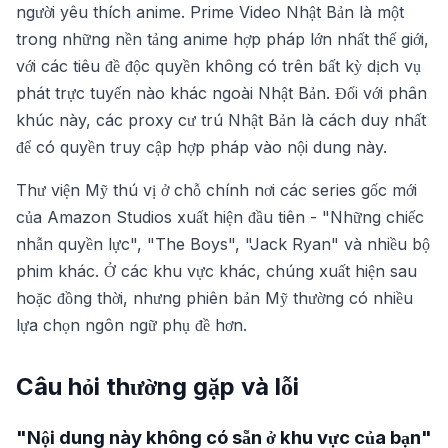
người yêu thích anime. Prime Video Nhật Bản là một
trong những nền tảng anime hợp pháp lớn nhất thế giới,
với các tiêu đề độc quyền không có trên bất kỳ dịch vụ
phát trực tuyến nào khác ngoài Nhật Bản. Đối với phân
khúc này, các proxy cư trú Nhật Bản là cách duy nhất
để có quyền truy cập hợp pháp vào nội dung này.
Thư viện Mỹ thú vị ở chỗ chính nơi các series gốc mới
của Amazon Studios xuất hiện đầu tiên - "Những chiếc
nhẫn quyền lực", "The Boys", "Jack Ryan" và nhiều bộ
phim khác. Ở các khu vực khác, chúng xuất hiện sau
hoặc đồng thời, nhưng phiên bản Mỹ thường có nhiều
lựa chọn ngôn ngữ phụ đề hơn.
Câu hỏi thường gặp và lỗi
"Nội dung này không có sẵn ở khu vực của bạn"