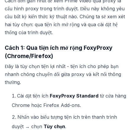
Cách đơn giản nhất để xem Prime Video qua proxy là
cấu hình proxy trong trình duyệt. Điều này không yêu
cầu bất kỳ kiến thức kỹ thuật nào. Chúng ta sẽ xem xét
hai tùy chọn: qua tiện ích mở rộng và qua cài đặt hệ
thống của trình duyệt.
Cách 1: Qua tiện ích mở rộng FoxyProxy
(Chrome/Firefox)
Đây là tùy chọn tiện lợi nhất - tiện ích cho phép bạn
nhanh chóng chuyển đổi giữa proxy và kết nối thông
thường.
Cài đặt tiện ích
FoxyProxy Standard
từ cửa hàng
Chrome hoặc Firefox Add-ons.
Nhấn vào biểu tượng tiện ích trên thanh trình
duyệt → chọn
Tùy chọn
.