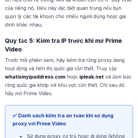
của riêng nó. Điều này đặc biệt quan trọng nếu bạn
quản lý các tài khoản cho nhiều người dùng hoặc gia
đình khác nhau.
Quy tắc 5: Kiểm tra IP trước khi mở Prime
Video
Trước mỗi phiên xem, hãy kiểm tra rằng proxy đang
hoạt động và hiển thị quốc gia cần thiết. Truy cập
whatismyipaddress.com
hoặc
ipleak.net
và đảm bảo
rằng quốc gia khớp với khu vực cần thiết. Chỉ sau đó
hãy mở Prime Video.
✅ Danh sách kiểm tra an toàn khi sử dụng
proxy với Prime Video
Sử dụng proxy cư trú hoặc di động (không