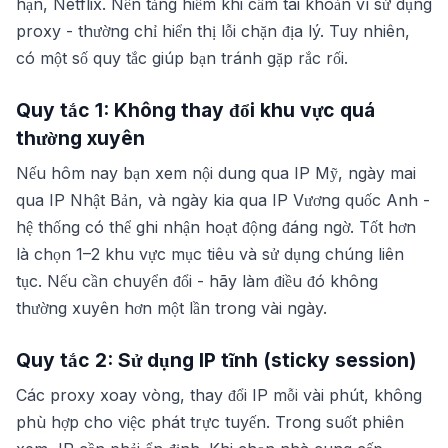
hạn, Netflix. Nền tảng hiếm khi cấm tài khoản vì sử dụng
proxy - thường chỉ hiển thị lỗi chặn địa lý. Tuy nhiên,
có một số quy tắc giúp bạn tránh gặp rắc rối.
Quy tắc 1: Không thay đổi khu vực quá
thường xuyên
Nếu hôm nay bạn xem nội dung qua IP Mỹ, ngày mai
qua IP Nhật Bản, và ngày kia qua IP Vương quốc Anh -
hệ thống có thể ghi nhận hoạt động đáng ngờ. Tốt hơn
là chọn 1–2 khu vực mục tiêu và sử dụng chúng liên
tục. Nếu cần chuyển đổi - hãy làm điều đó không
thường xuyên hơn một lần trong vài ngày.
Quy tắc 2: Sử dụng IP tĩnh (sticky session)
Các proxy xoay vòng, thay đổi IP mỗi vài phút, không
phù hợp cho việc phát trực tuyến. Trong suốt phiên