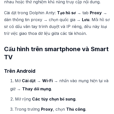
nhau hoặc thử nghiệm khả năng truy cập nội dung.
Cài đặt trong Dolphin Anty:
Tạo hồ sơ
→ tab
Proxy
→
dán thông tin proxy → chọn quốc gia →
Lưu
. Mỗi hồ sơ
sẽ có dấu vân tay trình duyệt và IP riêng, điều này loại
trừ việc giao thoa dữ liệu giữa các tài khoản.
Cấu hình trên smartphone và Smart
TV
Trên Android
Mở
Cài đặt
→
Wi-Fi
→ nhấn vào mạng hiện tại và
giữ →
Thay đổi mạng
.
Mở rộng
Các tùy chọn bổ sung
.
Trong trường
Proxy
, chọn
Thủ công
.