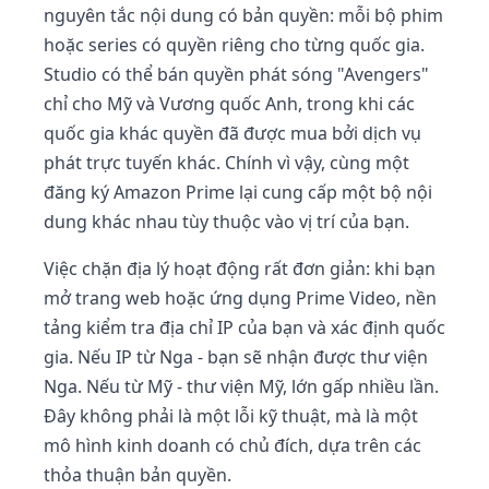
nguyên tắc nội dung có bản quyền: mỗi bộ phim
hoặc series có quyền riêng cho từng quốc gia.
Studio có thể bán quyền phát sóng "Avengers"
chỉ cho Mỹ và Vương quốc Anh, trong khi các
quốc gia khác quyền đã được mua bởi dịch vụ
phát trực tuyến khác. Chính vì vậy, cùng một
đăng ký Amazon Prime lại cung cấp một bộ nội
dung khác nhau tùy thuộc vào vị trí của bạn.
Việc chặn địa lý hoạt động rất đơn giản: khi bạn
mở trang web hoặc ứng dụng Prime Video, nền
tảng kiểm tra địa chỉ IP của bạn và xác định quốc
gia. Nếu IP từ Nga - bạn sẽ nhận được thư viện
Nga. Nếu từ Mỹ - thư viện Mỹ, lớn gấp nhiều lần.
Đây không phải là một lỗi kỹ thuật, mà là một
mô hình kinh doanh có chủ đích, dựa trên các
thỏa thuận bản quyền.