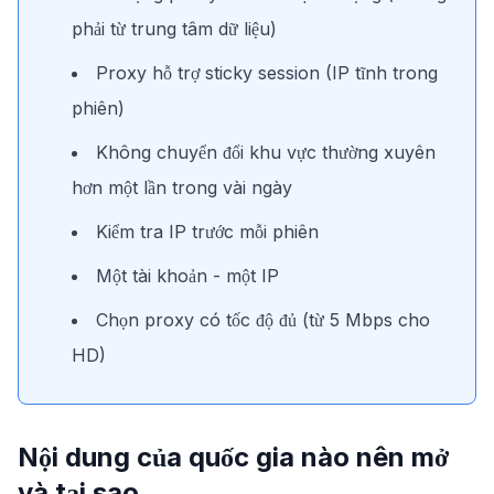
phải từ trung tâm dữ liệu)
Proxy hỗ trợ sticky session (IP tĩnh trong
phiên)
Không chuyển đổi khu vực thường xuyên
hơn một lần trong vài ngày
Kiểm tra IP trước mỗi phiên
Một tài khoản - một IP
Chọn proxy có tốc độ đủ (từ 5 Mbps cho
HD)
Nội dung của quốc gia nào nên mở
và tại sao