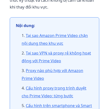
thức kỹ thuật và cách không bị cấm tài khoản
khi thay đổi khu vực.
Nội dung:
Tại sao Amazon Prime Video chặn
nội dung theo khu vực
Tại sao VPN và proxy rẻ không hoạt
động với Prime Video
Proxy nào phù hợp với Amazon
Prime Video
Cấu hình proxy trong trình duyệt
cho Prime Video: từng bước
Cấu hình trên smartphone và Smart