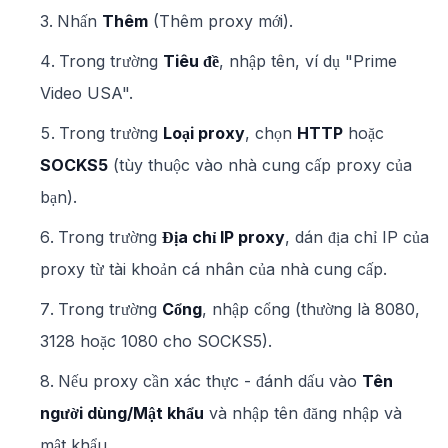
Nhấn
Thêm
(Thêm proxy mới).
Trong trường
Tiêu đề
, nhập tên, ví dụ "Prime
Video USA".
Trong trường
Loại proxy
, chọn
HTTP
hoặc
SOCKS5
(tùy thuộc vào nhà cung cấp proxy của
bạn).
Trong trường
Địa chỉ IP proxy
, dán địa chỉ IP của
proxy từ tài khoản cá nhân của nhà cung cấp.
Trong trường
Cổng
, nhập cổng (thường là 8080,
3128 hoặc 1080 cho SOCKS5).
Nếu proxy cần xác thực - đánh dấu vào
Tên
người dùng/Mật khẩu
và nhập tên đăng nhập và
mật khẩu.