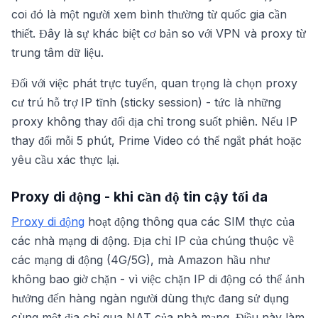
coi đó là một người xem bình thường từ quốc gia cần
thiết. Đây là sự khác biệt cơ bản so với VPN và proxy từ
trung tâm dữ liệu.
Đối với việc phát trực tuyến, quan trọng là chọn proxy
cư trú hỗ trợ IP tĩnh (sticky session) - tức là những
proxy không thay đổi địa chỉ trong suốt phiên. Nếu IP
thay đổi mỗi 5 phút, Prime Video có thể ngắt phát hoặc
yêu cầu xác thực lại.
Proxy di động - khi cần độ tin cậy tối đa
Proxy di động
hoạt động thông qua các SIM thực của
các nhà mạng di động. Địa chỉ IP của chúng thuộc về
các mạng di động (4G/5G), mà Amazon hầu như
không bao giờ chặn - vì việc chặn IP di động có thể ảnh
hưởng đến hàng ngàn người dùng thực đang sử dụng
cùng một địa chỉ qua NAT của nhà mạng. Điều này làm