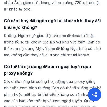
châu Âu), giảm chất lượng video xuống 720p, thử một
IP khác từ pool.
Có cần thay đổi ngôn ngữ tài khoản khi thay đổi
khu vực không?
Không. Ngôn ngữ giao diện và phụ đề được thiết lập
trong hồ sơ tài khoản độc lập với khu vực xem. Bạn có
thể xem nội dung Mỹ với phụ đề tiếng Nga (nếu có sẵn)
mà không cần thay đổi gì trong cài đặt tài khoản.
Có thể tải nội dung để xem ngoại tuyến qua
proxy không?
Có, chức năng tải xuống hoạt động qua proxy giống
như việc xem bình thường. Bạn có thể tải xuống một bộ
phim hoặc một tập từ thư viện không có sẵn trong khu
vực của bạn vào thiết bị và xem ngoại tuyến. Quan