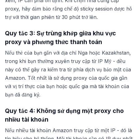
xem, IP cần phải ổn định. Khi chọn nhà cung cấp
proxy, hãy đảm bảo rằng chế độ sticky session được hỗ
trợ với thời gian phiên từ 30 phút trở lên.
Quy tắc 3: Sự trùng khớp giữa khu vực
proxy và phương thức thanh toán
Nếu thẻ của bạn gắn với địa chỉ Nga hoặc Kazakhstan,
trong khi bạn thường xuyên truy cập từ IP Mỹ - điều
này có thể gây ra kiểm tra từ phía dịch vụ bảo mật của
Amazon. Tốt nhất là sử dụng proxy của quốc gia gần
với vị trí thực của bạn hoặc quốc gia mà tài khoản của
bạn đã đăng ký.
Quy tắc 4: Không sử dụng một proxy cho
nhiều tài khoản
Nếu nhiều tài khoản Amazon truy cập từ một IP - đó là
tín hiệu cho hệ thống. Mỗi tài khoản cần có IP duy nhất