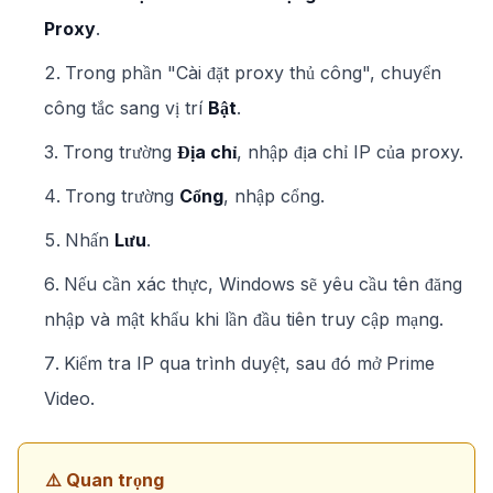
Proxy
.
Trong phần "Cài đặt proxy thủ công", chuyển
công tắc sang vị trí
Bật
.
Trong trường
Địa chỉ
, nhập địa chỉ IP của proxy.
Trong trường
Cổng
, nhập cổng.
Nhấn
Lưu
.
Nếu cần xác thực, Windows sẽ yêu cầu tên đăng
nhập và mật khẩu khi lần đầu tiên truy cập mạng.
Kiểm tra IP qua trình duyệt, sau đó mở Prime
Video.
⚠️ Quan trọng