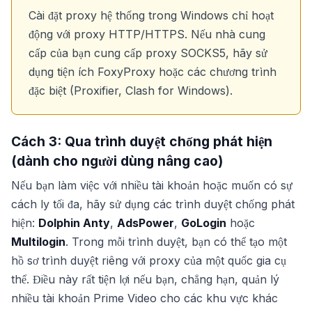
Cài đặt proxy hệ thống trong Windows chỉ hoạt
động với proxy HTTP/HTTPS. Nếu nhà cung
cấp của bạn cung cấp proxy SOCKS5, hãy sử
dụng tiện ích FoxyProxy hoặc các chương trình
đặc biệt (Proxifier, Clash for Windows).
Cách 3: Qua trình duyệt chống phát hiện
(dành cho người dùng nâng cao)
Nếu bạn làm việc với nhiều tài khoản hoặc muốn có sự
cách ly tối đa, hãy sử dụng các trình duyệt chống phát
hiện:
Dolphin Anty
,
AdsPower
,
GoLogin
hoặc
Multilogin
. Trong mỗi trình duyệt, bạn có thể tạo một
hồ sơ trình duyệt riêng với proxy của một quốc gia cụ
thể. Điều này rất tiện lợi nếu bạn, chẳng hạn, quản lý
nhiều tài khoản Prime Video cho các khu vực khác