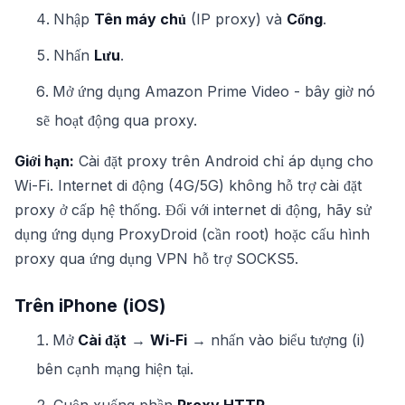
Nhập
Tên máy chủ
(IP proxy) và
Cổng
.
Nhấn
Lưu
.
Mở ứng dụng Amazon Prime Video - bây giờ nó
sẽ hoạt động qua proxy.
Giới hạn:
Cài đặt proxy trên Android chỉ áp dụng cho
Wi-Fi. Internet di động (4G/5G) không hỗ trợ cài đặt
proxy ở cấp hệ thống. Đối với internet di động, hãy sử
dụng ứng dụng ProxyDroid (cần root) hoặc cấu hình
proxy qua ứng dụng VPN hỗ trợ SOCKS5.
Trên iPhone (iOS)
Mở
Cài đặt
→
Wi-Fi
→ nhấn vào biểu tượng (i)
bên cạnh mạng hiện tại.