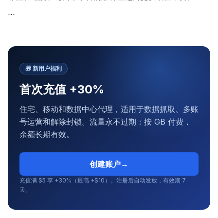
```
🎁
新用户福利
首次充值 +30%
住宅、移动和数据中心代理，适用于数据抓取、多账
号运营和解除封锁。流量永不过期：按 GB 付费，
余额长期有效。
创建账户
→
充值满 $5 享 +30%（最高 +$10）。注册后自动发放，有效期 7
天。