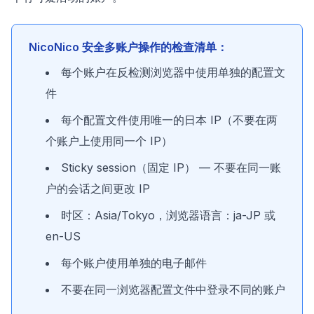
NicoNico 安全多账户操作的检查清单：
每个账户在反检测浏览器中使用单独的配置文
件
每个配置文件使用唯一的日本 IP（不要在两
个账户上使用同一个 IP）
Sticky session（固定 IP） — 不要在同一账
户的会话之间更改 IP
时区：Asia/Tokyo，浏览器语言：ja-JP 或
en-US
每个账户使用单独的电子邮件
不要在同一浏览器配置文件中登录不同的账户