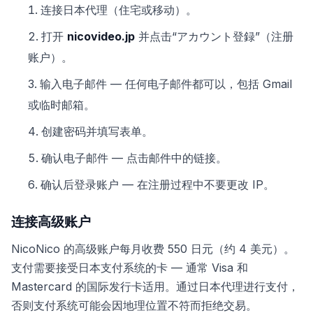
连接日本代理（住宅或移动）。
打开
nicovideo.jp
并点击“アカウント登録”（注册
账户）。
输入电子邮件 — 任何电子邮件都可以，包括 Gmail
或临时邮箱。
创建密码并填写表单。
确认电子邮件 — 点击邮件中的链接。
确认后登录账户 — 在注册过程中不要更改 IP。
连接高级账户
NicoNico 的高级账户每月收费 550 日元（约 4 美元）。
支付需要接受日本支付系统的卡 — 通常 Visa 和
Mastercard 的国际发行卡适用。通过日本代理进行支付，
否则支付系统可能会因地理位置不符而拒绝交易。