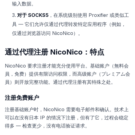
输入数据。
对于 SOCKS5
，在系统级别使用 Proxifier 或类似工
具 — 它们允许仅通过代理转发特定应用程序（例如，
仅通过浏览器访问 NicoNico）。
通过代理注册 NicoNico：特点
NicoNico 要求注册才能充分使用平台。基础账户（無料会
員，免费）提供有限访问权限，而高级账户（プレミアム会
員）则开放完整功能。通过代理注册有其特殊之处。
注册免费账户
注册基础账户时，NicoNico 需要电子邮件和确认。技术上
可以在没有日本 IP 的情况下注册，但有了它，过程会稳定
得多 — 检查更少，没有电话验证请求。