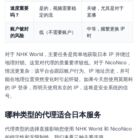
速度重要
是的，视频需要稳
关键，尤其是对于
吗？
定的流
直播
账户被封
中等，频繁更换 IP
低（不需要账户）
的风险
时
对于 NHK World，主要任务是简单地获取日本 IP 并绕过
地理封锁。这里对代理的质量要求较低。对于 NicoNico，
情况更复杂：该平台会跟踪账户行为、IP 地址历史，并可
能在地理位置突然变化时引起怀疑。如果今天您使用莫斯科
的 IP 登录，而明天使用东京的 IP，这将是安全系统的信
号。
哪种类型的代理适合日本服务
代理类型的选择直接影响您使用 NHK World 和 NicoNico
的稳定性和无限制性。我们来看三种主要选项。