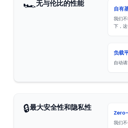
🏎️
无与伦比的性能
自有
我们不
下，这
负载
自动请
🔒
最大安全性和隐私性
Zero
我们不