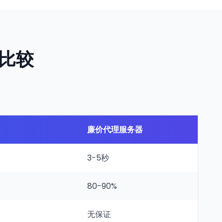
实比较
廉价代理服务器
3-5秒
80-90%
无保证