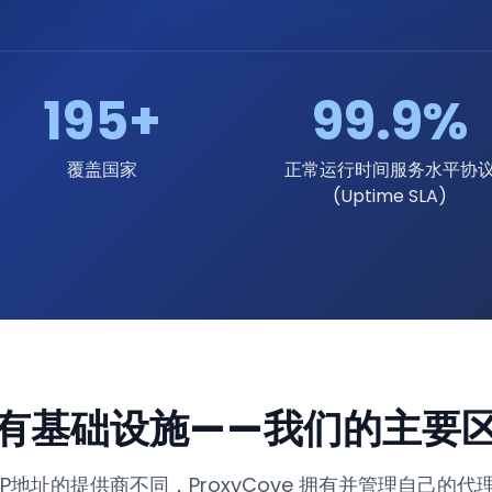
195+
99.9%
覆盖国家
正常运行时间服务水平协
(Uptime SLA)
有基础设施——我们的主要
P地址的提供商不同，ProxyCove 拥有并管理自己的