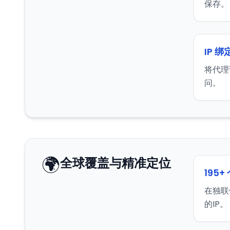
保存。
IP 绑
将代理
问。
🌍
全球覆盖与精准定位
195+
在独联
的IP。