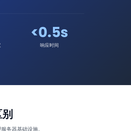
<0.5s
议
响应时间
区别
代理服务器基础设施。