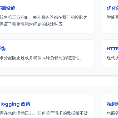
基础设施
优化
转售第三方的IP。每台服务器都在我们的控制之
智能
保证了稳定性和对问题的快速响应。
平衡
HTT
求分配防止过载并确保高峰负载时的稳定性。
现代
-logging 政策
端到
保存您的活动日志。任何关于请求的数据都不被
您服务