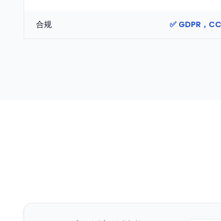
合规
✅ GDPR，CC