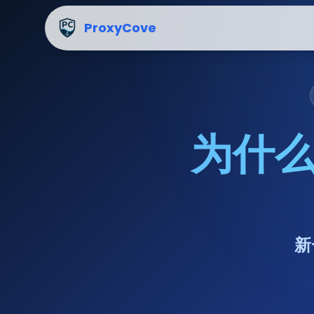
ProxyCove的优势：为什么有超过10,000家公司选择我们
ProxyCove
为什么
新