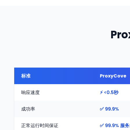
Pr
标准
ProxyCove
响应速度
⚡ <0.5秒
成功率
✅ 99.9%
正常运行时间保证
✅ 99.9% 服