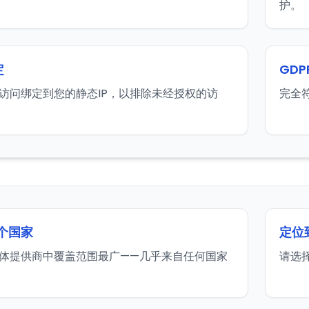
护。
定
GDP
访问绑定到您的静态IP，以排除未经授权的访
完全
 个国家
定位
体提供商中覆盖范围最广——几乎来自任何国家
请选