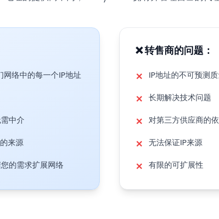
❌ 转售商的问题：
网络中的每一个IP地址
IP地址的不可预测质
✕
长期解决技术问题
✕
无需中介
对第三方供应商的依
✕
址的来源
无法保证IP来源
✕
据您的需求扩展网络
有限的可扩展性
✕