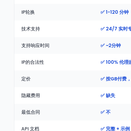
IP轮换
✅ 1-120 
技术支持
✅ 24/7 实时
支持响应时间
✅ ~2分钟
IP的合法性
✅ 100% 伦理
定价
✅ 按GB付费
隐藏费用
✅ 缺失
最低合同
✅ 不
API 文档
✅ 完整 + 示例