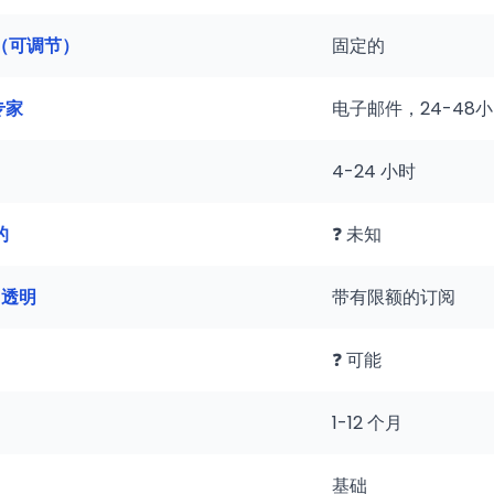
分钟（可调节）
固定的
专家
电子邮件，24-48
4-24 小时
的
❓ 未知
，透明
带有限额的订阅
❓ 可能
1-12 个月
基础