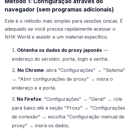
Método 1: Configuração através do
navegador (sem programas adicionais)
Este é o método mais simples para sessões únicas. É
adequado se você precisa rapidamente acessar o
NHK World e assistir a um material específico.
Obtenha os dados do proxy japonês
—
endereço do servidor, porta, login e senha.
No Chrome
: abra "Configurações" → "Sistema"
→ "Abrir configurações de proxy" → insira o
endereço e a porta.
No Firefox
: "Configurações" → "Geral" → role
para baixo até a seção "Proxy" → "Configurações
de conexão" → escolha "Configuração manual de
proxy" → insira os dados.