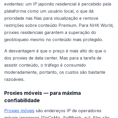
evidentes: um IP japonês residencial é percebido pela
plataforma como um usuário local, o que dá
prioridade nas filas para visualização e remove
restrições sobre conteúdo Premium. Para NHK World,
proxies residenciais garantem a superação do
geobloqueio mesmo no conteúdo mais protegido.
A desvantagem é que o preço é mais alto do que o
dos proxies de data center. Mas para a tarefa de
assistir conteúdo, o tráfego é consumido
moderadamente, portanto, os custos são bastante
razoáveis.
Proxies móveis — para máxima
confiabilidade
Proxies móveis
são endereços IP de operadores
móveis japoneses (DoCoMo, SoftBank, au). Eles são