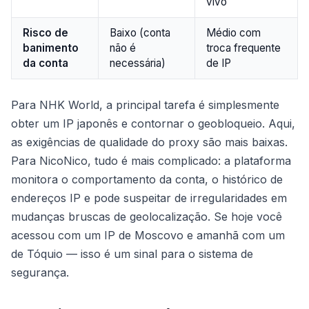
vivo
Risco de
Baixo (conta
Médio com
banimento
não é
troca frequente
da conta
necessária)
de IP
Para NHK World, a principal tarefa é simplesmente
obter um IP japonês e contornar o geobloqueio. Aqui,
as exigências de qualidade do proxy são mais baixas.
Para NicoNico, tudo é mais complicado: a plataforma
monitora o comportamento da conta, o histórico de
endereços IP e pode suspeitar de irregularidades em
mudanças bruscas de geolocalização. Se hoje você
acessou com um IP de Moscovo e amanhã com um
de Tóquio — isso é um sinal para o sistema de
segurança.