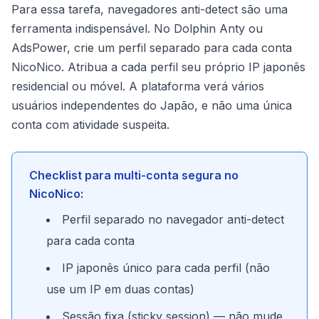
Para essa tarefa, navegadores anti-detect são uma
ferramenta indispensável. No Dolphin Anty ou
AdsPower, crie um perfil separado para cada conta
NicoNico. Atribua a cada perfil seu próprio IP japonês
residencial ou móvel. A plataforma verá vários
usuários independentes do Japão, e não uma única
conta com atividade suspeita.
Checklist para multi-conta segura no
NicoNico:
Perfil separado no navegador anti-detect
para cada conta
IP japonês único para cada perfil (não
use um IP em duas contas)
Sessão fixa (sticky session) — não mude