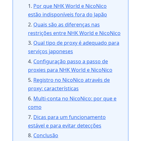
Por que NHK World e NicoNico
estão indisponíveis fora do Japão
Quais são as diferenças nas
restrições entre NHK World e NicoNico
Qual tipo de proxy é adequado para
serviços japoneses
Configuração passo a passo de
proxies para NHK World e NicoNico
Registro no NicoNico através de
proxy: características
Multi-conta no NicoNico: por que e
como
Dicas para um funcionamento
estável e para evitar detecções
Conclusão