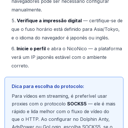
navegadores pode ser necessário configurar
manualmente.
Verifique a impressão digital
— certifique-se de
que o fuso horário está definido para Asia/Tokyo,
e o idioma do navegador é japonês ou inglês.
Inicie o perfil
e abra o NicoNico — a plataforma
verá um IP japonês estável com o ambiente
correto.
Dica para escolha do protocolo:
Para vídeos em streaming, é preferível usar
proxies com o protocolo
SOCKS5
— ele é mais
rápido e lida melhor com o fluxo de vídeo do
que o HTTP. Ao configurar no Dolphin Anty,
AdsPower ou GoLogin, escolha SOCKS5, se o