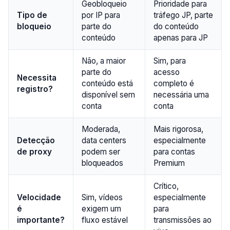
Geobloqueio
Prioridade para
Tipo de
por IP para
tráfego JP, parte
bloqueio
parte do
do conteúdo
conteúdo
apenas para JP
Não, a maior
Sim, para
parte do
acesso
Necessita
conteúdo está
completo é
registro?
disponível sem
necessária uma
conta
conta
Moderada,
Mais rigorosa,
Detecção
data centers
especialmente
de proxy
podem ser
para contas
bloqueados
Premium
Crítico,
Velocidade
Sim, vídeos
especialmente
é
exigem um
para
importante?
fluxo estável
transmissões ao