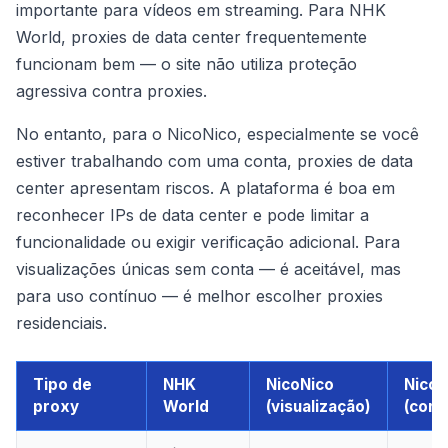
importante para vídeos em streaming. Para NHK
World, proxies de data center frequentemente
funcionam bem — o site não utiliza proteção
agressiva contra proxies.
No entanto, para o NicoNico, especialmente se você
estiver trabalhando com uma conta, proxies de data
center apresentam riscos. A plataforma é boa em
reconhecer IPs de data center e pode limitar a
funcionalidade ou exigir verificação adicional. Para
visualizações únicas sem conta — é aceitável, mas
para uso contínuo — é melhor escolher proxies
residenciais.
Tipo de
NHK
NicoNico
NicoN
proxy
World
(visualização)
(cont