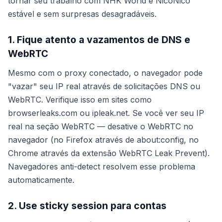
tornar seu trabalho com NHK World e NicoNico
estável e sem surpresas desagradáveis.
1. Fique atento a vazamentos de DNS e
WebRTC
Mesmo com o proxy conectado, o navegador pode
"vazar" seu IP real através de solicitações DNS ou
WebRTC. Verifique isso em sites como
browserleaks.com ou ipleak.net. Se você ver seu IP
real na seção WebRTC — desative o WebRTC no
navegador (no Firefox através de about:config, no
Chrome através da extensão WebRTC Leak Prevent).
Navegadores anti-detect resolvem esse problema
automaticamente.
2. Use sticky session para contas