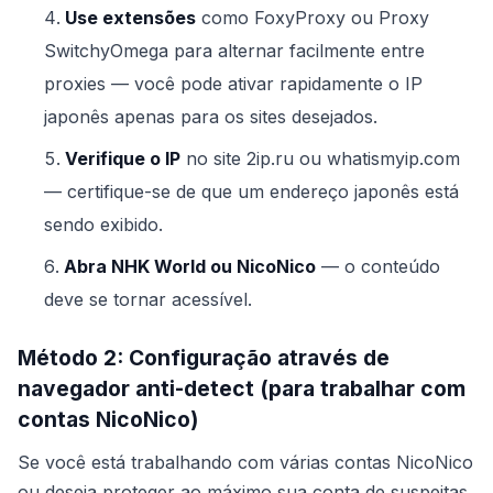
Use extensões
como FoxyProxy ou Proxy
SwitchyOmega para alternar facilmente entre
proxies — você pode ativar rapidamente o IP
japonês apenas para os sites desejados.
Verifique o IP
no site 2ip.ru ou whatismyip.com
— certifique-se de que um endereço japonês está
sendo exibido.
Abra NHK World ou NicoNico
— o conteúdo
deve se tornar acessível.
Método 2: Configuração através de
navegador anti-detect (para trabalhar com
contas NicoNico)
Se você está trabalhando com várias contas NicoNico
ou deseja proteger ao máximo sua conta de suspeitas,