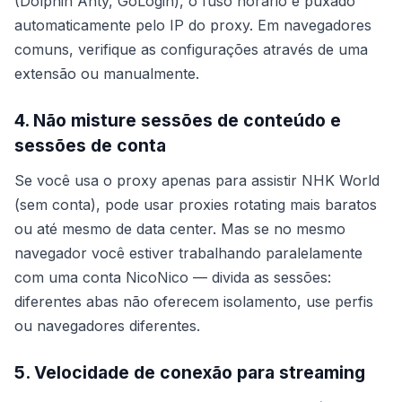
(Dolphin Anty, GoLogin), o fuso horário é puxado
automaticamente pelo IP do proxy. Em navegadores
comuns, verifique as configurações através de uma
extensão ou manualmente.
4. Não misture sessões de conteúdo e
sessões de conta
Se você usa o proxy apenas para assistir NHK World
(sem conta), pode usar proxies rotating mais baratos
ou até mesmo de data center. Mas se no mesmo
navegador você estiver trabalhando paralelamente
com uma conta NicoNico — divida as sessões:
diferentes abas não oferecem isolamento, use perfis
ou navegadores diferentes.
5. Velocidade de conexão para streaming