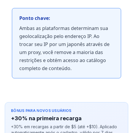
Ponto chave:
Ambas as plataformas determinam sua
geolocalização pelo endereço IP. Ao
trocar seu IP por um japonês através de
um proxy, você remove a maioria das
restrições e obtém acesso ao catálogo
completo de conteúdo.
BÔNUS PARA NOVOS USUÁRIOS
+30% na primeira recarga
+30% em recargas a partir de $5 (até +$10). Aplicado
automaticamente após o cadastro, válido por 7 dias.