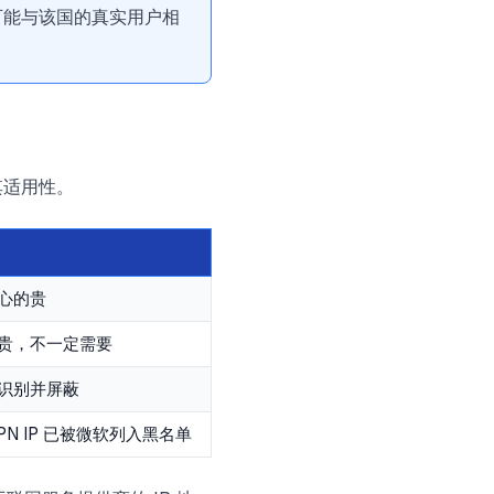
可能与该国的真实用户相
及其适用性。
心的贵
贵，不一定需要
识别并屏蔽
PN IP 已被微软列入黑名单