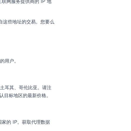
网服务提供商的 IP 地
来自这些地址的交易。您要么
的用户。
土耳其、哥伦比亚。请注
确认目标地区的最新价格。
家的 IP。获取代理数据