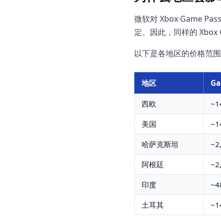
微软对 Xbox Gam
定。因此，同样的 Xbox G
以下是各地区的价格范围
地区
Ga
西欧
~1
美国
~1
哈萨克斯坦
~2
阿根廷
~2
印度
~4
土耳其
~1