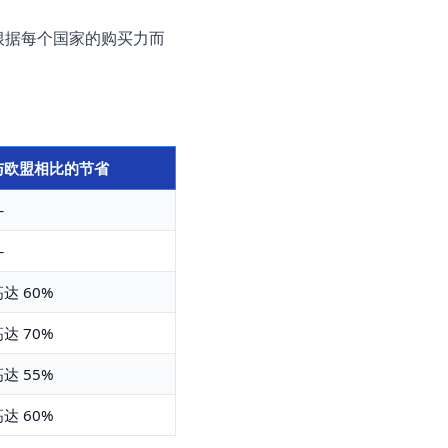
格根据每个国家的购买力而
与欧盟相比的节省
—
—
达 60%
达 70%
达 55%
达 60%