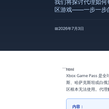
我们将探讨代理如何帮
区游戏——一步一步
📅
2026年7月3日
```html
Xbox Game P
斯、哈萨克斯坦或白俄罗
区根本无法使用。代理
内容：