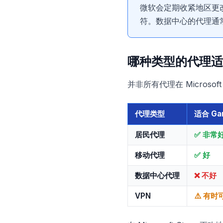
微软会定期收紧地区更
符。数据中心的代理通
哪种类型的代理适合 
并非所有代理在 Microso
代理类型
适合 Ga
居民代理
✅ 非常
移动代理
✅ 好
数据中心代理
❌ 不好
VPN
⚠️ 有时