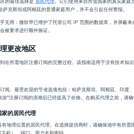
 更改地区的最佳选择是
居民代理
。它们使用来自所需国家的真实家庭互联
来自哈萨克斯坦或阿根廷的普通家庭用户，并不会引起任何警报。
乎无用：微软早已维护了托管公司 IP 范围的数据库，并屏蔽
会被要求进行额外验证。
理更改地区
到在所需地区注册订阅的完整过程。该指南适用于没有技术知识
订阅。最受欢迎的节省选项包括：哈萨克斯坦、阿根廷、印度、
旅游”注册订阅的浪潮后已经提高了价格。在购买代理之前，请
需国家的居民代理
具有地理位置的居民代理。在选择提供商时，请确保池中有所需国
（或主机）、端口、用户名和密码。