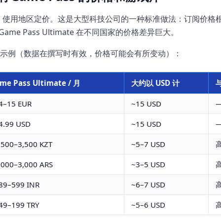
e Pass 使用地区定价。这是大型科技公司的一种标准做法：订阅价
ame Pass Ultimate 在不同国家的价格差异巨大。
示例（数据在撰写时有效，价格可能会有所变动）：
me Pass Ultimate / 月
大约以 USD 计
4–15 EUR
~15 USD
4.99 USD
~15 USD
,500–3,500 KZT
~5–7 USD
高
,000–3,000 ARS
~3–5 USD
高
89–599 INR
~6–7 USD
高
49–199 TRY
~5–6 USD
高