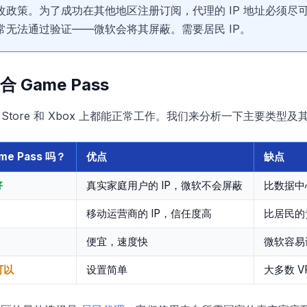
改政策。为了成功在其他地区注册订阅，代理的 IP 地址必须尽
常无法通过验证——微软会将其屏蔽。需要居民 IP。
Game Pass
ft Store 和 Xbox 上都能正常工作。我们来分析一下主要类型
me Pass 吗？
优点
缺点
好
真实家庭用户的 IP，微软不会屏蔽
比数据中
移动运营商的 IP，信任度高
比居民的
便宜，速度快
微软容易
可以
设置简单
大多数 V