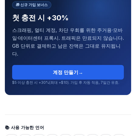
🎁
신규 가입 보너스
첫 충전 시 +30%
스크래핑, 멀티 계정, 차단 우회를 위한 주거용·모바
일·데이터센터 프록시. 트래픽은 만료되지 않습니다.
GB 단위로 결제하고 남은 잔액은 그대로 유지됩니
다.
계정 만들기
→
$5 이상 충전 시 +30%(최대 +$10). 가입 후 자동 적용, 7일간 유효.
📚 사용 가능한 언어