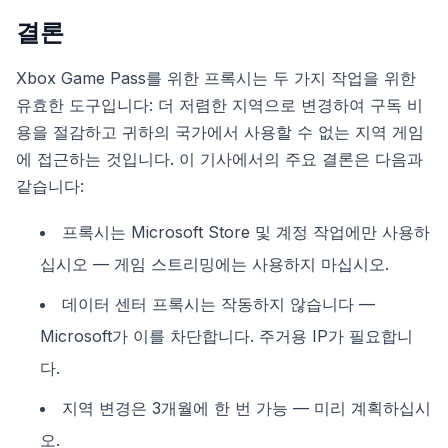
결론
Xbox Game Pass를 위한 프록시는 두 가지 작업을 위한
유효한 도구입니다: 더 저렴한 지역으로 변경하여 구독 비
용을 절감하고 귀하의 국가에서 사용할 수 없는 지역 게임
에 접근하는 것입니다. 이 기사에서의 주요 결론은 다음과
같습니다:
프록시는 Microsoft Store 및 계정 작업에만 사용하
십시오 — 게임 스트리밍에는 사용하지 마십시오.
데이터 센터 프록시는 작동하지 않습니다 —
Microsoft가 이를 차단합니다. 주거용 IP가 필요합니
다.
지역 변경은 3개월에 한 번 가능 — 미리 계획하십시
오.