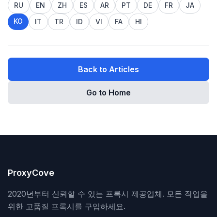
RU
EN
ZH
ES
AR
PT
DE
FR
JA
KO
IT
TR
ID
VI
FA
HI
Back to Articles
Go to Home
ProxyCove
2020년부터 신뢰할 수 있는 프록시 제공업체. 모든 작업을
위한 고품질 프록시를 구입하세요.