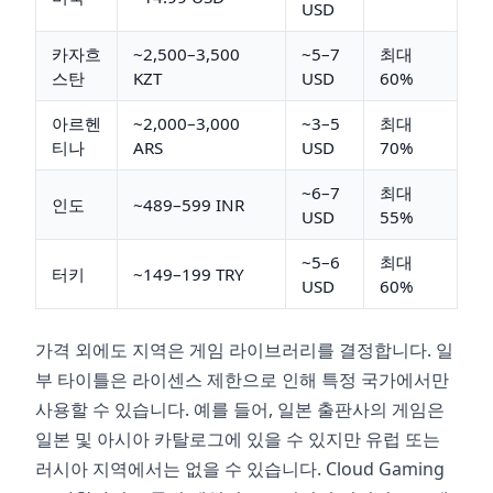
USD
카자흐
~2,500–3,500
~5–7
최대
스탄
KZT
USD
60%
아르헨
~2,000–3,000
~3–5
최대
티나
ARS
USD
70%
~6–7
최대
인도
~489–599 INR
USD
55%
~5–6
최대
터키
~149–199 TRY
USD
60%
가격 외에도 지역은 게임 라이브러리를 결정합니다. 일
부 타이틀은 라이센스 제한으로 인해 특정 국가에서만
사용할 수 있습니다. 예를 들어, 일본 출판사의 게임은
일본 및 아시아 카탈로그에 있을 수 있지만 유럽 또는
러시아 지역에서는 없을 수 있습니다. Cloud Gaming