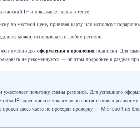
хстанский IP и показывает цены в тенге.
ску по местной цене, привязав карту или используя подарочны
дписку можно использовать в любом регионе.
ужен именно для
оформления и продления
подписки. Для само
ьзовать не рекомендуется — об этом подробнее в разделе про
и ужесточает политику смены регионов. Для успешного оформ
чтобы IP-адрес прокси максимально соответствовал реальному 
е прокси здесь часто не проходят проверку — Microsoft их бл