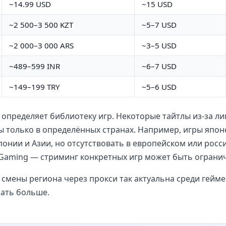
~14.99 USD
~15 USD
~2 500–3 500 KZT
~5–7 USD
~2 000–3 000 ARS
~3–5 USD
~489–599 INR
~6–7 USD
~149–199 TRY
~5–6 USD
определяет библиотеку игр. Некоторые тайтлы из-за л
 только в определённых странах. Например, игры япон
понии и Азии, но отсутствовать в европейском или росс
 Gaming — стриминг конкретных игр может быть ограни
смены региона через прокси так актуальна среди гейме
рать больше.