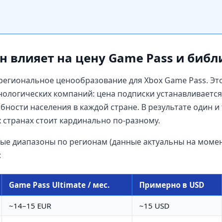
н влияет на цену Game Pass и библ
 региональное ценообразование для Xbox Game Pass. Эт
нологических компаний: цена подписки устанавливается
бности населения в каждой стране. В результате один и
х странах стоит кардинально по-разному.
ые диапазоны по регионам (данные актуальны на момен
:
Game Pass Ultimate / мес.
Примерно в USD
~14–15 EUR
~15 USD