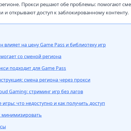
регионе. Прокси решают обе проблемы: помогают сме
 и открывают доступ к заблокированному контенту.
н влияет на цену Game Pass и библиотеку игр
омогает со сменой региона
окси подходит для Game Pass
струкция: смена региона через прокси
oud Gaming: стриминг игр без лагов
 игры: что недоступно и как получить доступ
их минимизировать
осы