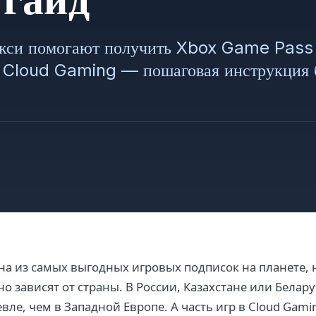
окси помогают получить Xbox Game Pass 
в Cloud Gaming — пошаговая инструкция 
на из самых выгодных игровых подписок на планете, н
о зависят от страны. В России, Казахстане или Белар
евле, чем в Западной Европе. А часть игр в Cloud Gami