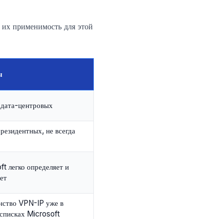
 их применимость для этой
ы
дата-центровых
резидентных, не всегда
ft легко определяет и
ет
ство VPN-IP уже в
списках Microsoft