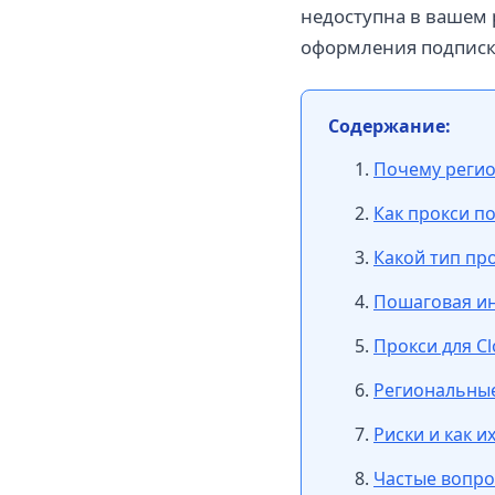
недоступна в вашем 
оформления подписки
Содержание:
Почему регио
Как прокси п
Какой тип пр
Пошаговая ин
Прокси для Cl
Региональные
Риски и как 
Частые вопр