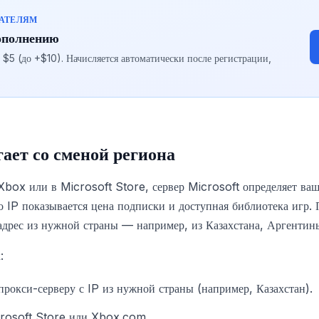
ВАТЕЛЯМ
ополнению
5 (до +$10). Начисляется автоматически после регистрации,
ает со сменой региона
 Xbox или в Microsoft Store, сервер Microsoft определяет ваш
 IP показывается цена подписки и доступная библиотека игр.
 адрес из нужной страны — например, из Казахстана, Аргенти
:
прокси-серверу с IP из нужной страны (например, Казахстан).
crosoft Store или Xbox.com.