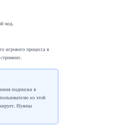
й код.
го игрового процесса в
 стриминг.
ления подписки в
пользователю из этой
окирует. Нужны