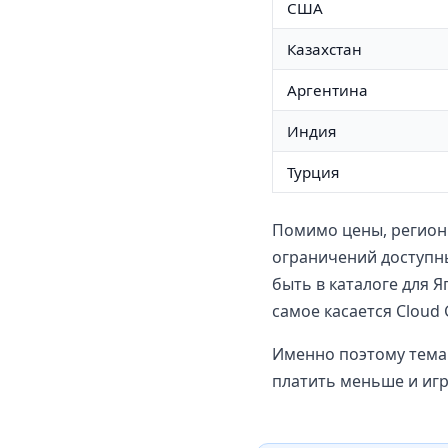
США
Казахстан
Аргентина
Индия
Турция
Помимо цены, регион 
ограничений доступны
быть в каталоге для Я
самое касается Cloud
Именно поэтому тема 
платить меньше и иг