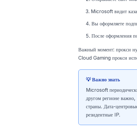
Microsoft видит каза
Вы оформляете подпи
После оформления по
Важный момент: прокси н
Cloud Gaming прокси испол
💡 Важно знать
Microsoft периодическ
другом регионе важно, 
страны. Дата-центровы
резидентные IP.