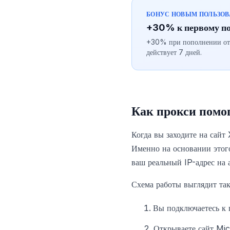
БОНУС НОВЫМ ПОЛЬЗО
+30% к первому п
+30% при пополнении от $
действует 7 дней.
Как прокси помог
Когда вы заходите на сайт
Именно на основании этого
ваш реальный IP-адрес на
Схема работы выглядит так
Вы подключаетесь к 
Открываете сайт Mi