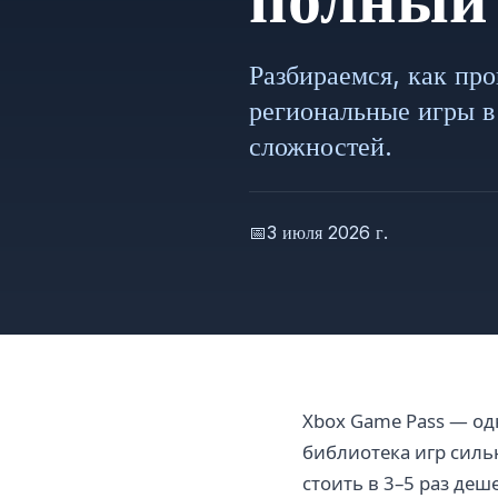
Разбираемся, как пр
региональные игры 
сложностей.
📅
3 июля 2026 г.
Xbox Game Pass — од
библиотека игр сильн
стоить в 3–5 раз деш