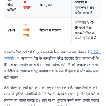
❌
आसानी से
सेंटर
सस्ता, तेज
खराब
पहचानता है और
प्रॉक्सी
ब्लॉक करता है
अधिकांश VPN-
⚠️
IP पहले से ही
VPN
कभी-
सेटअप में सरलता
माइक्रोसॉफ्ट की
कभी
काली सूचियों में हैं
माइक्रोसॉफ्ट स्टोर में क्षेत्र बदलने के लिए सबसे अच्छा विकल्प है
रेजिडेंट
प्रॉक्सी
। वे आवश्यक देश के वास्तविक घरेलू इंटरनेट सेवा प्रदाताओं के
IP पते का उपयोग करते हैं। माइक्रोसॉफ्ट ऐसे IP को कजाकिस्तान या
अर्जेंटीना के सामान्य घरेलू उपयोगकर्ता के रूप में देखता है और कोई झंडा
नहीं उठाता।
डेटा सेंटर प्रॉक्सी इस कार्य के लिए लगभग बेकार हैं: माइक्रोसॉफ्ट लंबे
समय से होस्टिंग कंपनियों के IP रेंज के डेटाबेस रखता है और ऐसे पते से
लेनदेन को ब्लॉक करता है। आप या तो भुगतान करते समय त्रुटि प्राप्त