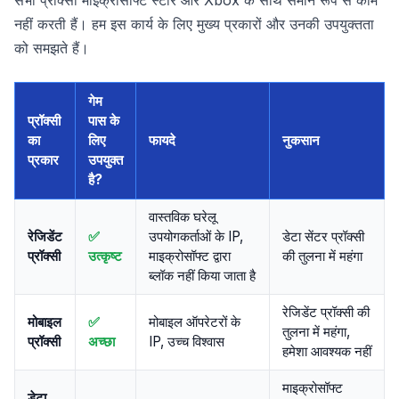
सभी प्रॉक्सी माइक्रोसॉफ्ट स्टोर और Xbox के साथ समान रूप से काम
नहीं करती हैं। हम इस कार्य के लिए मुख्य प्रकारों और उनकी उपयुक्तता
को समझते हैं।
गेम
प्रॉक्सी
पास के
का
लिए
फायदे
नुकसान
प्रकार
उपयुक्त
है?
वास्तविक घरेलू
रेजिडेंट
✅
उपयोगकर्ताओं के IP,
डेटा सेंटर प्रॉक्सी
प्रॉक्सी
उत्कृष्ट
माइक्रोसॉफ्ट द्वारा
की तुलना में महंगा
ब्लॉक नहीं किया जाता है
रेजिडेंट प्रॉक्सी की
मोबाइल
✅
मोबाइल ऑपरेटरों के
तुलना में महंगा,
प्रॉक्सी
अच्छा
IP, उच्च विश्वास
हमेशा आवश्यक नहीं
माइक्रोसॉफ्ट
डेटा