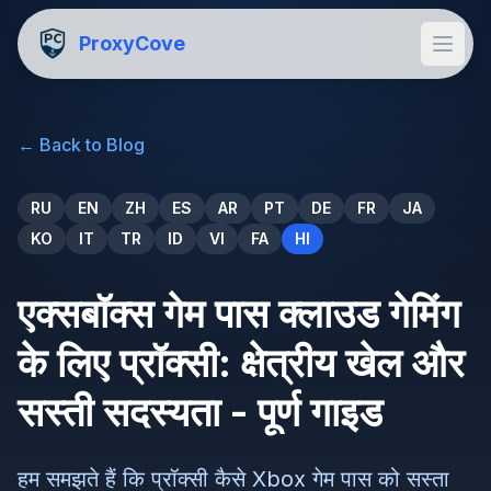
ProxyCove
←
Back to Blog
RU
EN
ZH
ES
AR
PT
DE
FR
JA
KO
IT
TR
ID
VI
FA
HI
एक्सबॉक्स गेम पास क्लाउड गेमिंग
के लिए प्रॉक्सी: क्षेत्रीय खेल और
सस्ती सदस्यता - पूर्ण गाइड
हम समझते हैं कि प्रॉक्सी कैसे Xbox गेम पास को सस्ता