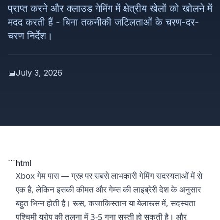
प्राप्त करने और क्लाउड गेमिंग में क्षेत्रीय खेलों को खोलने में
मदद करती हैं - बिना तकनीकी जटिलताओं के चरण-दर-
चरण निर्देश।
📅
July 3, 2026
```html
Xbox गेम पास — ग्रह पर सबसे लाभकारी गेमिंग सदस्यताओं में से
एक है, लेकिन इसकी कीमत और गेम्स की लाइब्रेरी देश के अनुसार
बहुत भिन्न होती है। रूस, कजाकिस्तान या बेलारूस में, सदस्यता
पश्चिमी यूरोप की तुलना में 3-5 गुना सस्ती हो सकती है। और