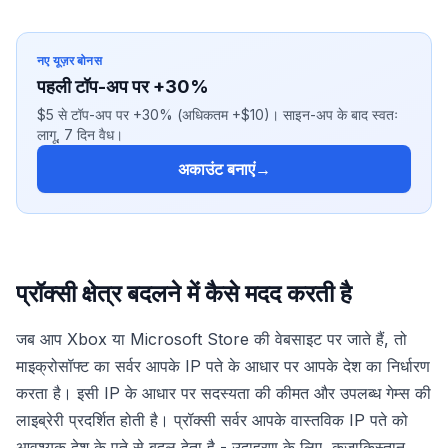
नए यूज़र बोनस
पहली टॉप-अप पर +30%
$5 से टॉप-अप पर +30% (अधिकतम +$10)। साइन-अप के बाद स्वतः
लागू, 7 दिन वैध।
अकाउंट बनाएं
→
प्रॉक्सी क्षेत्र बदलने में कैसे मदद करती है
जब आप Xbox या Microsoft Store की वेबसाइट पर जाते हैं, तो
माइक्रोसॉफ्ट का सर्वर आपके IP पते के आधार पर आपके देश का निर्धारण
करता है। इसी IP के आधार पर सदस्यता की कीमत और उपलब्ध गेम्स की
लाइब्रेरी प्रदर्शित होती है। प्रॉक्सी सर्वर आपके वास्तविक IP पते को
आवश्यक देश के पते से बदल देता है - उदाहरण के लिए, कजाकिस्तान,