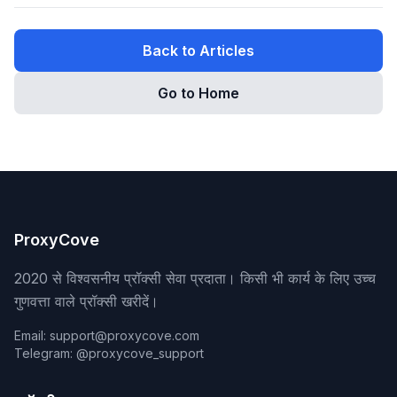
Back to Articles
Go to Home
ProxyCove
2020 से विश्वसनीय प्रॉक्सी सेवा प्रदाता। किसी भी कार्य के लिए उच्च
गुणवत्ता वाले प्रॉक्सी खरीदें।
Email: support@proxycove.com
Telegram: @proxycove_support