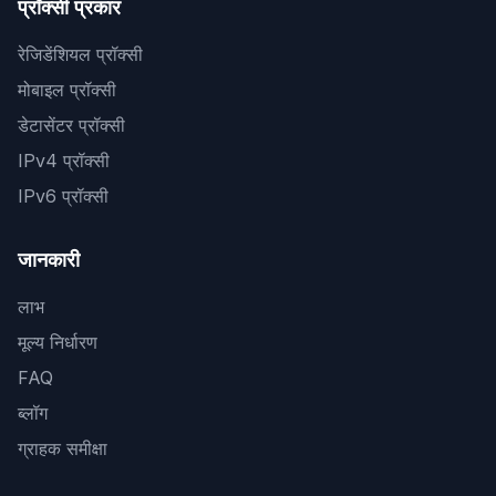
प्रॉक्सी प्रकार
रेजिडेंशियल प्रॉक्सी
मोबाइल प्रॉक्सी
डेटासेंटर प्रॉक्सी
IPv4 प्रॉक्सी
IPv6 प्रॉक्सी
जानकारी
लाभ
मूल्य निर्धारण
FAQ
ब्लॉग
ग्राहक समीक्षा