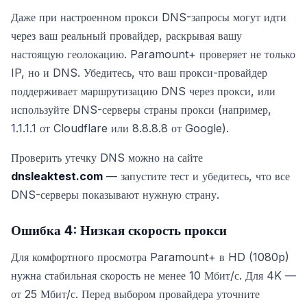
Даже при настроенном прокси DNS-запросы могут идти
через ваш реальный провайдер, раскрывая вашу
настоящую геолокацию. Paramount+ проверяет не только
IP, но и DNS. Убедитесь, что ваш прокси-провайдер
поддерживает маршрутизацию DNS через прокси, или
используйте DNS-серверы страны прокси (например,
1.1.1.1 от Cloudflare или 8.8.8.8 от Google).
Проверить утечку DNS можно на сайте
dnsleaktest.com
— запустите тест и убедитесь, что все
DNS-серверы показывают нужную страну.
Ошибка 4: Низкая скорость прокси
Для комфортного просмотра Paramount+ в HD (1080p)
нужна стабильная скорость не менее 10 Мбит/с. Для 4K —
от 25 Мбит/с. Перед выбором провайдера уточните