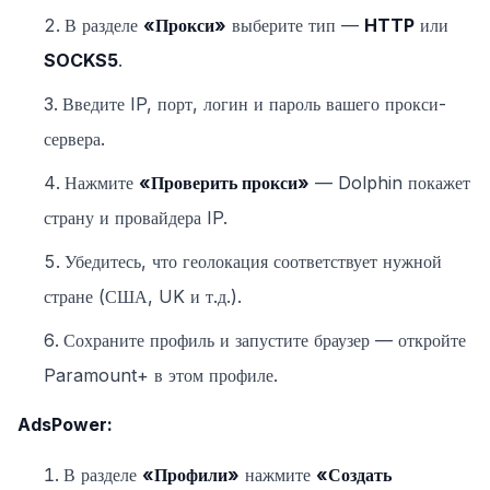
В разделе
«Прокси»
выберите тип —
HTTP
или
SOCKS5
.
Введите IP, порт, логин и пароль вашего прокси-
сервера.
Нажмите
«Проверить прокси»
— Dolphin покажет
страну и провайдера IP.
Убедитесь, что геолокация соответствует нужной
стране (США, UK и т.д.).
Сохраните профиль и запустите браузер — откройте
Paramount+ в этом профиле.
AdsPower:
В разделе
«Профили»
нажмите
«Создать