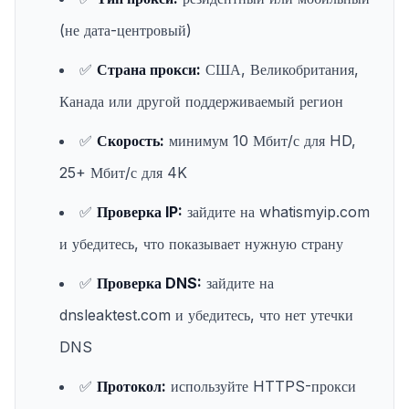
(не дата-центровый)
✅
Страна прокси:
США, Великобритания,
Канада или другой поддерживаемый регион
✅
Скорость:
минимум 10 Мбит/с для HD,
25+ Мбит/с для 4K
✅
Проверка IP:
зайдите на whatismyip.com
и убедитесь, что показывает нужную страну
✅
Проверка DNS:
зайдите на
dnsleaktest.com и убедитесь, что нет утечки
DNS
✅
Протокол:
используйте HTTPS-прокси