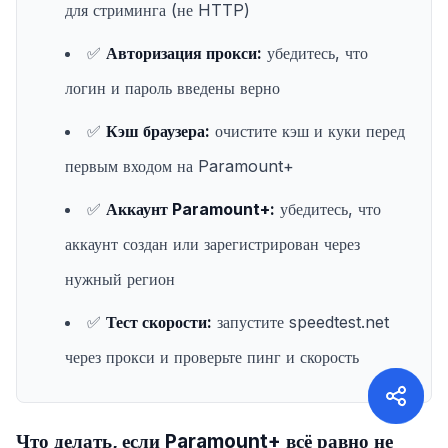
для стриминга (не HTTP)
✅
Авторизация прокси:
убедитесь, что
логин и пароль введены верно
✅
Кэш браузера:
очистите кэш и куки перед
первым входом на Paramount+
✅
Аккаунт Paramount+:
убедитесь, что
аккаунт создан или зарегистрирован через
нужный регион
✅
Тест скорости:
запустите speedtest.net
через прокси и проверьте пинг и скорость
Что делать, если Paramount+ всё равно не