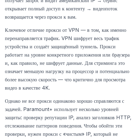
получает запрос и видит американский IP → сервис
открывает полный доступ к контенту → видеопоток
возвращается через прокси к вам.
Ключевое отличие прокси от VPN — в том, как именно
перенаправляется трафик. VPN шифрует весь трафик
устройства и создаёт защищённый туннель. Прокси
работает на уровне конкретного приложения или браузера
и, как правило, не шифрует данные. Для стриминга это
означает меньшую нагрузку на процессор и потенциально
более высокую скорость — что критично для просмотра
видео в качестве 4K.
Однако не все прокси одинаково хорошо справляются с
задачей. Paramount+ использует несколько уровней
защиты: проверку репутации IP, анализ заголовков HTTP,
отслеживание паттернов поведения. Чтобы обойти эти
проверки, нужен прокси с «чистым» IP, который не