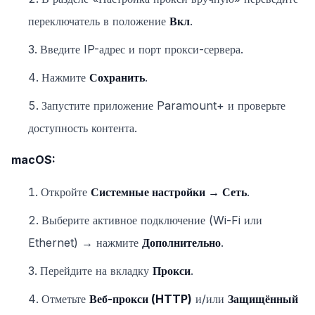
переключатель в положение
Вкл
.
Введите IP-адрес и порт прокси-сервера.
Нажмите
Сохранить
.
Запустите приложение Paramount+ и проверьте
доступность контента.
macOS:
Откройте
Системные настройки → Сеть
.
Выберите активное подключение (Wi-Fi или
Ethernet) → нажмите
Дополнительно
.
Перейдите на вкладку
Прокси
.
Отметьте
Веб-прокси (HTTP)
и/или
Защищённый