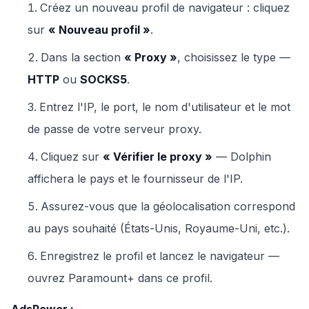
Créez un nouveau profil de navigateur : cliquez
sur
« Nouveau profil »
.
Dans la section
« Proxy »
, choisissez le type —
HTTP
ou
SOCKS5
.
Entrez l'IP, le port, le nom d'utilisateur et le mot
de passe de votre serveur proxy.
Cliquez sur
« Vérifier le proxy »
— Dolphin
affichera le pays et le fournisseur de l'IP.
Assurez-vous que la géolocalisation correspond
au pays souhaité (États-Unis, Royaume-Uni, etc.).
Enregistrez le profil et lancez le navigateur —
ouvrez Paramount+ dans ce profil.
AdsPower :