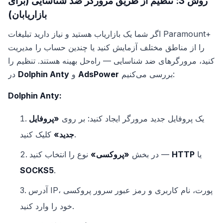
روش 3: تنظیم از طریق مرورگر ضد شناسایی (برای
بازاریابان)
اگر شما یک بازاریاب هستید و نیاز دارید تبلیغات Paramount+
را از مناطق مختلف آزمایش کنید یا چندین حساب را مدیریت
کنید، مرورگرهای ضد شناسایی — راه‌حل بهینه هستند. تنظیم را
بررسی می‌کنیم:
AdsPower
و
Dolphin Anty
در
Dolphin Anty:
یک پروفایل جدید مرورگر ایجاد کنید: بر روی
«پروفایل
کلیک کنید.
جدید»
یا
HTTP
نوع را انتخاب کنید —
در بخش
«پروکسی»
SOCKS5
.
آدرس IP، پورت، نام کاربری و رمز عبور سرور پروکسی
خود را وارد کنید.