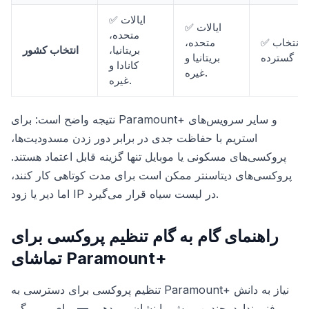
✅ ایالات
✅ ایالات
متحده،
✅ انتخاب
متحده،
بریتانیا،
انتخاب کشور
گسترده
بریتانیا و
کانادا و
غیره.
غیره.
نتیجه واضح است: برای Paramount+ و سایر سرویس‌های
استریم با حفاظت جدی در برابر دور زدن مسدودیت‌ها،
پروکسی‌های مسکونی یا موبایل تنها گزینه قابل اعتماد هستند.
پروکسی‌های دیتاسنتر ممکن است برای مدت کوتاهی کار کنند،
اما دیر یا زود IP در لیست سیاه قرار می‌گیرد.
راهنمای گام به گام تنظیم پروکسی برای
تماشای Paramount+
تنظیم پروکسی برای دسترسی به Paramount+ نیاز به دانش
فنی ندارد. چندین روش را نشان می‌دهیم — برای مرورگر،