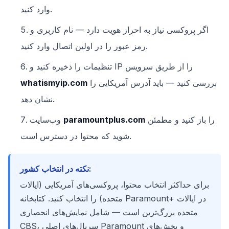
وارد کنید.
اگر پروکسی نیاز به احراز هویت دارد — نام کاربری و
رمز عبور را در اولین اتصال وارد کنید.
تنظیمات را ذخیره کنید و IP را از طریق سرویس
بررسی کنید — باید آدرس آمریکایی را
whatismyip.com
نشان دهد.
را باز کنید و مطمئن
paramountplus.com
وب‌سایت
شوید که محتوا در دسترس است.
نکته در انتخاب کشور:
برای حداکثر انتخاب محتوا، پروکسی‌های آمریکایی (ایالات
متحده) را انتخاب کنید. کتابخانه Paramount+ در ایالات
متحده بزرگ‌ترین است — شامل نمایش‌های انحصاری
CBS، سریال‌های اصلی Paramount و پخش‌های