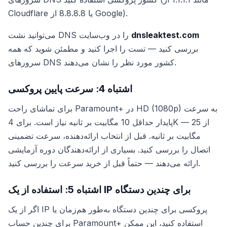
Cloudflare یا 8.8.8.8 از Google).
dnsleaktest.com
می‌توانید نشت DNS را در وب‌سایت
بررسی کنید — تست را اجرا کنید و مطمئن شوید که همه
سرورهای DNS کشور مورد نظر را نشان می‌دهند.
اشتباه 4: سرعت پایین پروکسی
برای تماشای راحت Paramount+ در HD (1080p) به سرعت
پایدار حداقل 10 مگابیت بر ثانیه نیاز است. برای 4K — از 25
مگابیت بر ثانیه. قبل از انتخاب ارائه‌دهنده، سرعت تضمینی
اتصال را بررسی کنید. بسیاری از ارائه‌دهندگان دوره آزمایشی
ارائه می‌دهند — حتماً قبل از خرید سرعت را بررسی کنید.
اشتباه 5: استفاده از یک IP برای چندین دستگاه
اگر از یک IP پروکسی برای چندین دستگاه به‌طور هم‌زمان یا
برای چندین حساب Paramount+ استفاده کنید، این ممکن