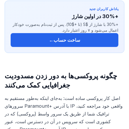
پاداش کاربران جدید
+30% در اولین شارژ
+30% با شارژ از $5 (تا +$10). پس از ثبت‌نام به‌صورت خودکار
اعمال می‌شود و ۷ روز اعتبار دارد.
ساخت حساب
←
چگونه پروکسی‌ها به دور زدن مسدودیت
جغرافیایی کمک می‌کنند
اصل کار پروکسی ساده است: به‌جای اینکه به‌طور مستقیم به
سرورهای Paramount+ با آدرس IP واقعی خود مراجعه کنید،
ترافیک شما از طریق یک سرور واسط (پروکسی) که در
کشوری است که سرویس در آن در دسترس است، عبور