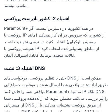
مناسب نیستند.
اشتباه 2: کشور نادرست پروکسی
Paramount+ در همه کشورها در دسترس نیست. اگر
پروکسی با IP از کشوری که سرویس در آن کار نمی‌کند (مانند
روسیه یا اوکراین) انتخاب کنید، دسترسی نخواهید داشت.
همیشه پروکسی با IP از مناطق پشتیبانی‌شده انتخاب کنید:
ایالات متحده، بریتانیا، کانادا، استرالیا، آلمان.
اشتباه 3: نشت DNS
حتی با تنظیم پروکسی، درخواست‌های DNS ممکن است از
طریق ارائه‌دهنده واقعی شما ارسال شوند و موقعیت جغرافیایی
واقعی شما را فاش کنند. Paramount+ نه تنها IP بلکه DNS
را نیز بررسی می‌کند. مطمئن شوید که ارائه‌دهنده پروکسی شما
از مسیریابی DNS از طریق پروکسی پشتیبانی می‌کند، یا از
سرورهای DNS کشور پروکسی استفاده کنید (مانند 1.1.1.1 از