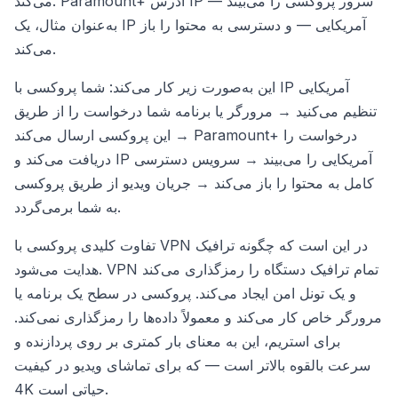
می‌کند. Paramount+ آدرس IP سرور پروکسی را می‌بیند —
به‌عنوان مثال، یک IP آمریکایی — و دسترسی به محتوا را باز
می‌کند.
این به‌صورت زیر کار می‌کند: شما پروکسی با IP آمریکایی
تنظیم می‌کنید → مرورگر یا برنامه شما درخواست را از طریق
این پروکسی ارسال می‌کند → Paramount+ درخواست را
دریافت می‌کند و IP آمریکایی را می‌بیند → سرویس دسترسی
کامل به محتوا را باز می‌کند → جریان ویدیو از طریق پروکسی
به شما برمی‌گردد.
تفاوت کلیدی پروکسی با VPN در این است که چگونه ترافیک
هدایت می‌شود. VPN تمام ترافیک دستگاه را رمزگذاری می‌کند
و یک تونل امن ایجاد می‌کند. پروکسی در سطح یک برنامه یا
مرورگر خاص کار می‌کند و معمولاً داده‌ها را رمزگذاری نمی‌کند.
برای استریم، این به معنای بار کمتری بر روی پردازنده و
سرعت بالقوه بالاتر است — که برای تماشای ویدیو در کیفیت
4K حیاتی است.