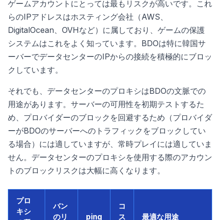
ゲームアカウントにとっては最もリスクが高いです。これ
らのIPアドレスはホスティング会社（AWS、
DigitalOcean、OVHなど）に属しており、ゲームの保護
システムはこれをよく知っています。BDOは特に韓国サ
ーバーでデータセンターのIPからの接続を積極的にブロッ
クしています。
それでも、データセンターのプロキシはBDOの文脈での
用途があります。サーバーの可用性を初期テストするた
め、プロバイダーのブロックを回避するため（プロバイダ
ーがBDOのサーバーへのトラフィックをブロックしてい
る場合）には適していますが、常時プレイには適していま
せん。データセンターのプロキシを使用する際のアカウン
トのブロックリスクは大幅に高くなります。
プロ
バン
コ
キシ
のリ
ping
ス
最適な用途