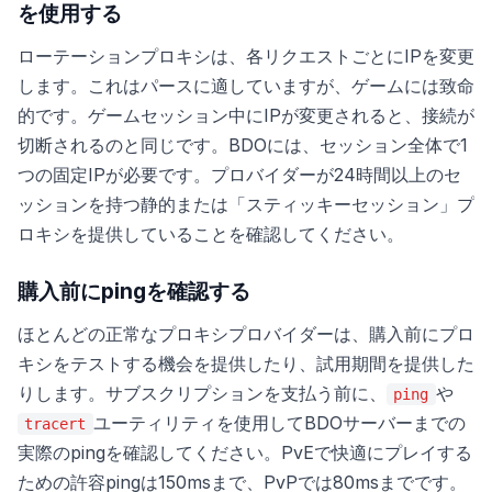
を使用する
ローテーションプロキシは、各リクエストごとにIPを変更
します。これはパースに適していますが、ゲームには致命
的です。ゲームセッション中にIPが変更されると、接続が
切断されるのと同じです。BDOには、セッション全体で1
つの固定IPが必要です。プロバイダーが24時間以上のセ
ッションを持つ静的または「スティッキーセッション」プ
ロキシを提供していることを確認してください。
購入前にpingを確認する
ほとんどの正常なプロキシプロバイダーは、購入前にプロ
キシをテストする機会を提供したり、試用期間を提供した
りします。サブスクリプションを支払う前に、
や
ping
ユーティリティを使用してBDOサーバーまでの
tracert
実際のpingを確認してください。PvEで快適にプレイする
ための許容pingは150msまで、PvPでは80msまでです。