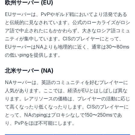
欧州サーバー (EU)
EUサーバーは、PvPやギルド戦においてより活発である
と伝統的に見なされています。公式のローカライズがロシ
ア語で中止されたにもかかわらず、大きなロシア語コミュ
ニティが集中しています。CISのプレイヤーにとって、
EUサーバーはNAよりも地理的に近く、通常は30〜80ms
の低いpingを提供します。
北米サーバー (NA)
NAサーバーは、英語のコミュニティを好むプレイヤーに
人気があります。ここでは、経済がEUとはしばしば異な
ります。レアリソースの価格は、プレイヤーの活動に応じ
て高くなったり低くなったりします。CISのプレイヤーに
とって、NAのpingはプロキシなしで150〜250msであ
り、PvPをほぼ不可能にします。