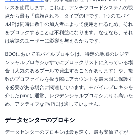
レスを使用します。これは、アンチフロードシステムの観
点から最も「信頼される」タイプのIPです。1つのモバイ
ルIPは同時に数千の加入者によって使用されるため、それ
をブロックすることは不利益になります。なぜなら、それ
は実際のユーザーに影響を与えるからです。
BDOにおいてモバイルプロキシは、特定の地域のレジデ
ンシャルプロキシがすでにブロックリストに入っている場
合（人気のあるプールで発生することがあります）や、複
数のプロファイルを扱う際にアカウントを最大限に保護す
る必要がある場合に関連しています。モバイルプロキシを
介したpingは通常、レジデンシャルプロキシよりも高いた
め、アクティブなPvPには適していません。
データセンターのプロキシ
データセンターのプロキシは最も速く、最も安価ですが、