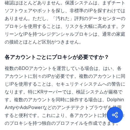
確認はほとんどありません。保護システムは、まずチート
ソフトウェアやボットを探し、非標準のIPを探すわけでは
ありません。ただし、「汚れた」評判のデータセンターの
プロキシを使用することは、リスクを大幅に高めます。ク
リーンなIPを持つレジデンシャルプロキシは、通常の家庭
の接続とほとんど区別がつきません。
各アカウントごとにプロキシが必要ですか？
複数のBDOアカウントを運営している場合は、はい、各
アカウントに別々のIPが必要です。複数のアカウントに同
じIPを使用することは、セキュリティシステムへの警告に
なります。特にKRサーバーでは、検証システムが厳格で
す。複数のアカウントを同時に操作する場合は、Dolphin
AntyやAdsPowerなどのアンチデテクトブラウザを使用
すると便利です。これにより、各アカウントに対して別々
のプロキシを持つ独自のプロファイルを作成できます。