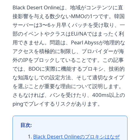
Black Desert Onlineは、地域がコンテンツに直
接影響を与える数少ないMMOの1つです。韓国
サーバーは3〜6ヶ月早くパッチを受け取り、一
部のイベントやクラスはEU/NAではまったく利
用できません。問題は、Pearl Abyssが地理的な
アクセスを積極的に制限し、プロバイダーが海
外のIPをブロックしていることです。この記事
では、BDOに実際に機能するプロキシ、技術的
な知識なしでの設定方法、そして適切なタイプ
を選ぶことが重要な理由について説明します。
さもなければ、バンを受けたり、400ms以上の
pingでプレイするリスクがあります。
目次:
Black Desert Onlineのプロキシはなぜ