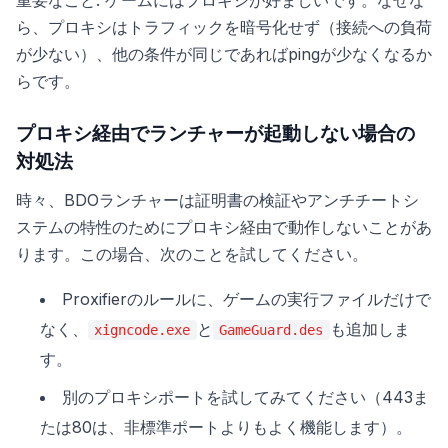
重要なこと: ゲームにはプロキシが好ましいです。なぜな
ら、プロキシはトラフィックを暗号化せず（接続への負荷
が少ない）、他の条件が同じであればpingが少なくなるか
らです。
プロキシ経由でランチャーが起動しない場合の
対処法
時々、BDOランチャーは証明書の検証やアンチチートシ
ステムの特性のためにプロキシ経由で動作しないことがあ
ります。この場合、次のことを試してください。
Proxifierのルールに、ゲームの実行ファイルだけで
なく、
と
も追加しま
xigncode.exe
GameGuard.des
す。
別のプロキシポートを試してみてください（443ま
たは80は、非標準ポートよりもよく機能します）。