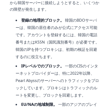
から韓国サーバーに接続しようとすると、いくつか
の障壁が発生します。
登録の地理的ブロック。
韓国のBDOサーバ
ーは、韓国の居住者のみが公式にアクセス可能
です。アカウントを登録するには、韓国の電話
番号またはKSSN（国民識別番号）が必要です。
韓国のIPを持つプロキシは、初期の検証を回避
するのに役立ちます。
IPレベルでのブロック。
一部のCISのインタ
ーネットプロバイダーは、特に2022年以降、
Pearl Abyssのサーバーへのトラフィックをブロ
ックしています。プロキシはトラフィックのル
ートを変更し、ブロックを回避します。
EU/NAの地域制限。
一部のアジアのプレイ