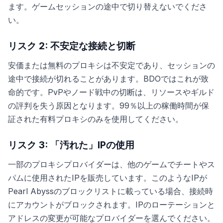
ます。ゲームセッションの途中で切り替えないでくださ
い。
リスク 2: 不安定な接続と切断
安価または無料のプロキシは不安定であり、セッションの
途中で接続が切れることがあります。BDOではこれが致
命的です。PvPやノード戦中の切断は、リソースやギルド
の評判を失う原因となります。99％以上の稼働時間が保
証された有料プロキシのみを使用してください。
リスク 3: 「汚れた」IPの使用
一部のプロキシプロバイダーは、他のゲームでチートやス
パムに使用されたIPを販売しています。このようなIPが
Pearl Abyssのブロックリストに載っている場合、接続時
にアカウントがブロックされます。IPのローテーションと
アドレスの変更が可能なプロバイダーを選んでください。