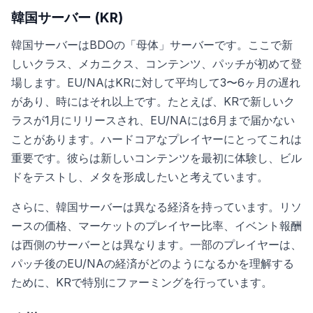
韓国サーバー (KR)
韓国サーバーはBDOの「母体」サーバーです。ここで新
しいクラス、メカニクス、コンテンツ、パッチが初めて登
場します。EU/NAはKRに対して平均して3〜6ヶ月の遅れ
があり、時にはそれ以上です。たとえば、KRで新しいク
ラスが1月にリリースされ、EU/NAには6月まで届かない
ことがあります。ハードコアなプレイヤーにとってこれは
重要です。彼らは新しいコンテンツを最初に体験し、ビル
ドをテストし、メタを形成したいと考えています。
さらに、韓国サーバーは異なる経済を持っています。リソ
ースの価格、マーケットのプレイヤー比率、イベント報酬
は西側のサーバーとは異なります。一部のプレイヤーは、
パッチ後のEU/NAの経済がどのようになるかを理解する
ために、KRで特別にファーミングを行っています。