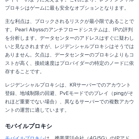
プロキシはゲームに最も安全なオプションとなります。
主な利点は、ブロックされるリスクが最小限であることで
す。Pearl Abyssのアンチフロードシステムは、IPの評判
を分析します。データセンターのアドレスはすぐに疑わし
いと見なされますが、レジデンシャルプロキシはそうでは
ありません。欠点は、データセンターのプロキシよりもコ
ストが高く、接続速度はプロバイダーの特定のノードに依
存することです。
レジデンシャルプロキシは、KRサーバーでのアカウント
登録、地域制限の回避、PvEモードでのプレイ（pingがそ
れほど重要でない場合）、異なるサーバーでの複数アカウ
ントの運営に適しています。
モバイルプロキシ
モバイルプロキシ
は、携帯電話会社（4G/5G）のIPアド