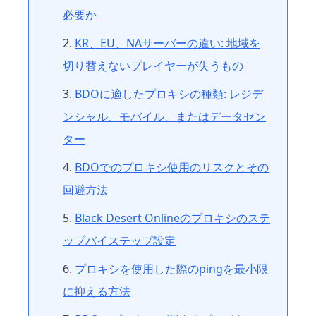
必要か
KR、EU、NAサーバーの違い: 地域を
切り替えないプレイヤーが失うもの
BDOに適したプロキシの種類: レジデ
ンシャル、モバイル、またはデータセン
ター
BDOでのプロキシ使用のリスクとその
回避方法
Black Desert Onlineのプロキシのステ
ップバイステップ設定
プロキシを使用した際のpingを最小限
に抑える方法