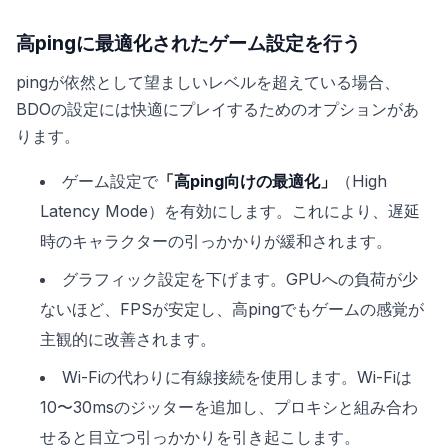
高pingに最適化されたゲーム設定を行う
pingが依然として望ましいレベルを超えている場合、
BDOの設定には快適にプレイするためのオプションがあ
ります。
ゲーム設定で
「高ping向けの最適化」
（High
Latency Mode）を有効にします。これにより、遅延
時のキャラクターの引っかかりが緩和されます。
グラフィック設定を下げます。GPUへの負荷が少
ないほど、FPSが安定し、高pingでもゲームの感覚が
主観的に改善されます。
Wi-Fiの代わりに有線接続を使用します。Wi-Fiは
10〜30msのジッターを追加し、プロキシと組み合わ
せると目立つ引っかかりを引き起こします。