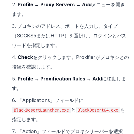
Profile → Proxy Servers → Add
メニューを開き
ます。
プロキシのアドレス、ポートを入力し、タイプ
（SOCKS5またはHTTP）を選択し、ログインとパス
ワードを指定します。
Check
をクリックします。Proxifierがプロキシとの
接続を確認します。
Profile → Proxification Rules → Add
に移動しま
す。
「Applications」フィールドに
と
を
BlackDesertLauncher.exe
BlackDesert64.exe
指定します。
「Action」フィールドでプロキシサーバーを選択