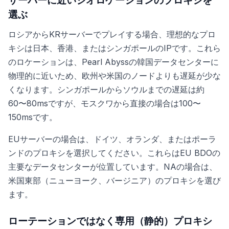
サーバーに近いジオロケーションのプロキシを
選ぶ
ロシアからKRサーバーでプレイする場合、理想的なプロ
キシは日本、香港、またはシンガポールのIPです。これら
のロケーションは、Pearl Abyssの韓国データセンターに
物理的に近いため、欧州や米国のノードよりも遅延が少な
くなります。シンガポールからソウルまでの遅延は約
60〜80msですが、モスクワから直接の場合は100〜
150msです。
EUサーバーの場合は、ドイツ、オランダ、またはポーラ
ンドのプロキシを選択してください。これらはEU BDOの
主要なデータセンターが位置しています。NAの場合は、
米国東部（ニューヨーク、バージニア）のプロキシを選び
ます。
ローテーションではなく専用（静的）プロキシ