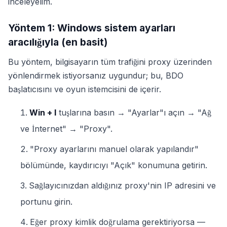
inceleyelim.
Yöntem 1: Windows sistem ayarları
aracılığıyla (en basit)
Bu yöntem, bilgisayarın tüm trafiğini proxy üzerinden
yönlendirmek istiyorsanız uygundur; bu, BDO
başlatıcısını ve oyun istemcisini de içerir.
Win + I
tuşlarına basın → "Ayarlar"ı açın → "Ağ
ve İnternet" → "Proxy".
"Proxy ayarlarını manuel olarak yapılandır"
bölümünde, kaydırıcıyı "Açık" konumuna getirin.
Sağlayıcınızdan aldığınız proxy'nin IP adresini ve
portunu girin.
Eğer proxy kimlik doğrulama gerektiriyorsa —