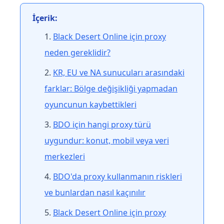
İçerik:
Black Desert Online için proxy
neden gereklidir?
KR, EU ve NA sunucuları arasındaki
farklar: Bölge değişikliği yapmadan
oyuncunun kaybettikleri
BDO için hangi proxy türü
uygundur: konut, mobil veya veri
merkezleri
BDO'da proxy kullanmanın riskleri
ve bunlardan nasıl kaçınılır
Black Desert Online için proxy