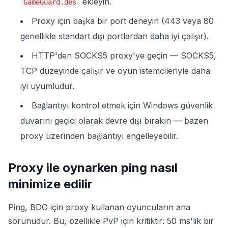
ekleyin.
GameGuard.des
Proxy için başka bir port deneyin (443 veya 80
genellikle standart dışı portlardan daha iyi çalışır).
HTTP'den SOCKS5 proxy'ye geçin — SOCKS5,
TCP düzeyinde çalışır ve oyun istemcileriyle daha
iyi uyumludur.
Bağlantıyı kontrol etmek için Windows güvenlik
duvarını geçici olarak devre dışı bırakın — bazen
proxy üzerinden bağlantıyı engelleyebilir.
Proxy ile oynarken ping nasıl
minimize edilir
Ping, BDO için proxy kullanan oyuncuların ana
sorunudur. Bu, özellikle PvP için kritiktir: 50 ms'lik bir