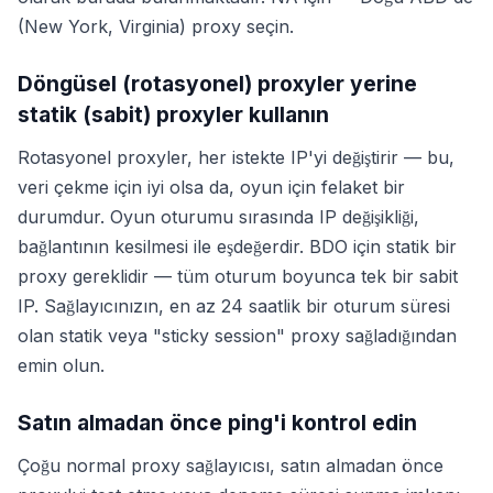
(New York, Virginia) proxy seçin.
Döngüsel (rotasyonel) proxyler yerine
statik (sabit) proxyler kullanın
Rotasyonel proxyler, her istekte IP'yi değiştirir — bu,
veri çekme için iyi olsa da, oyun için felaket bir
durumdur. Oyun oturumu sırasında IP değişikliği,
bağlantının kesilmesi ile eşdeğerdir. BDO için statik bir
proxy gereklidir — tüm oturum boyunca tek bir sabit
IP. Sağlayıcınızın, en az 24 saatlik bir oturum süresi
olan statik veya "sticky session" proxy sağladığından
emin olun.
Satın almadan önce ping'i kontrol edin
Çoğu normal proxy sağlayıcısı, satın almadan önce