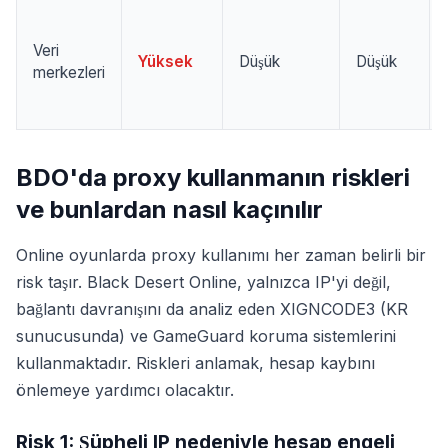
Veri
Yüksek
Düşük
Düşük
merkezleri
BDO'da proxy kullanmanın riskleri
ve bunlardan nasıl kaçınılır
Online oyunlarda proxy kullanımı her zaman belirli bir
risk taşır. Black Desert Online, yalnızca IP'yi değil,
bağlantı davranışını da analiz eden XIGNCODE3 (KR
sunucusunda) ve GameGuard koruma sistemlerini
kullanmaktadır. Riskleri anlamak, hesap kaybını
önlemeye yardımcı olacaktır.
Risk 1: Şüpheli IP nedeniyle hesap engeli