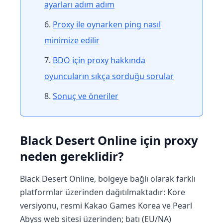
ayarları adım adım
Proxy ile oynarken ping nasıl
minimize edilir
BDO için proxy hakkında
oyuncuların sıkça sorduğu sorular
Sonuç ve öneriler
Black Desert Online için proxy
neden gereklidir?
Black Desert Online, bölgeye bağlı olarak farklı
platformlar üzerinden dağıtılmaktadır: Kore
versiyonu, resmi Kakao Games Korea ve Pearl
Abyss web sitesi üzerinden; batı (EU/NA)