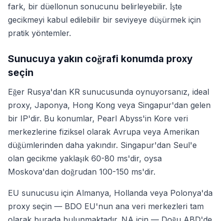
fark, bir düellonun sonucunu belirleyebilir. İşte
gecikmeyi kabul edilebilir bir seviyeye düşürmek için
pratik yöntemler.
Sunucuya yakın coğrafi konumda proxy
seçin
Eğer Rusya'dan KR sunucusunda oynuyorsanız, ideal
proxy, Japonya, Hong Kong veya Singapur'dan gelen
bir IP'dir. Bu konumlar, Pearl Abyss'in Kore veri
merkezlerine fiziksel olarak Avrupa veya Amerikan
düğümlerinden daha yakındır. Singapur'dan Seul'e
olan gecikme yaklaşık 60-80 ms'dir, oysa
Moskova'dan doğrudan 100-150 ms'dir.
EU sunucusu için Almanya, Hollanda veya Polonya'da
proxy seçin — BDO EU'nun ana veri merkezleri tam
olarak burada bulunmaktadır. NA için — Doğu ABD'de