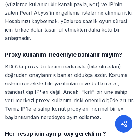
(yüzlerce kullanıcı bir kanalı paylaşıyor) ve IP'nin
zaten Pearl Abyss'in engelleme listelerine alınma riski.
Hesabınızı kaybetmek, yüzlerce saatlik oyun süresi
için birkaç dolar tasarruf etmekten daha kötü bir
anlaşmadır.
Proxy kullanımı nedeniyle banlanır mıyım?
BDO'da proxy kullanımı nedeniyle (hile olmadan)
doğrudan onaylanmış banlar oldukça azdır. Koruma
sistemi öncelikle hile yazılımlarını ve botları arar,
standart dışı IP'leri değil. Ancak, "kirli" bir üne sahip
veri merkezi proxy kullanımı riski önemli ölçüde artırır.
Temiz IP'lere sahip konut proxyleri, normal bir ev
bağlantısından neredeyse ayırt edilemez.
Her hesap için ayrı proxy gerekli mi?