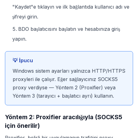
"Kaydet"e tıklayın ve ilk bağlantıda kullanıcı adı ve
şifreyi girin.
BDO başlatıcısını başlatın ve hesabınıza giriş
yapın.
💡 İpucu
Windows sistem ayarları yalnızca HTTP/HTTPS
proxyleri ile çalışır. Eğer sağlayıcınız SOCKS5
proxy verdiyse — Yöntem 2 (Proxifier) veya
Yöntem 3 (tarayıcı + başlatıcı ayrı) kullanın.
Yöntem 2: Proxifier aracılığıyla (SOCKS5
için önerilir)
Proxifier, belirli bir uygulamanın trafiğini proxy