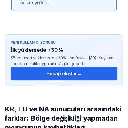
mesafeyi değil.
YENI KULLANICI BONUSU
İlk yüklemede +30%
$5 ve üzeri yüklemede +30% (en fazla +$10). Kayıttan
sonra otomatik uygulanır, 7 gün geçerli.
Hesap oluştur
→
KR, EU ve NA sunucuları arasındaki
farklar: Bölge değişikliği yapmadan
oyuncunun kaybettikleri