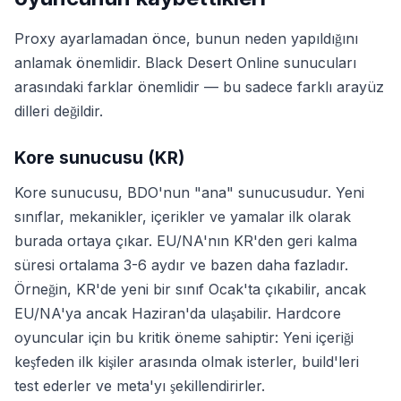
Proxy ayarlamadan önce, bunun neden yapıldığını
anlamak önemlidir. Black Desert Online sunucuları
arasındaki farklar önemlidir — bu sadece farklı arayüz
dilleri değildir.
Kore sunucusu (KR)
Kore sunucusu, BDO'nun "ana" sunucusudur. Yeni
sınıflar, mekanikler, içerikler ve yamalar ilk olarak
burada ortaya çıkar. EU/NA'nın KR'den geri kalma
süresi ortalama 3-6 aydır ve bazen daha fazladır.
Örneğin, KR'de yeni bir sınıf Ocak'ta çıkabilir, ancak
EU/NA'ya ancak Haziran'da ulaşabilir. Hardcore
oyuncular için bu kritik öneme sahiptir: Yeni içeriği
keşfeden ilk kişiler arasında olmak isterler, build'leri
test ederler ve meta'yı şekillendirirler.