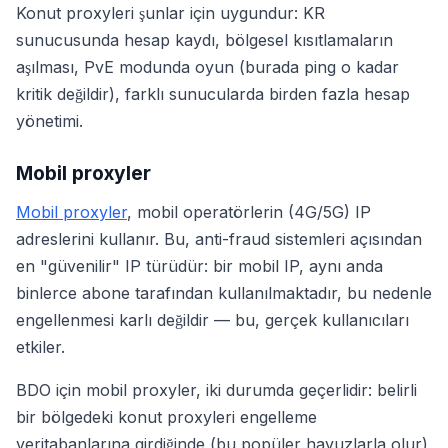
Konut proxyleri şunlar için uygundur: KR
sunucusunda hesap kaydı, bölgesel kısıtlamaların
aşılması, PvE modunda oyun (burada ping o kadar
kritik değildir), farklı sunucularda birden fazla hesap
yönetimi.
Mobil proxyler
Mobil proxyler
, mobil operatörlerin (4G/5G) IP
adreslerini kullanır. Bu, anti-fraud sistemleri açısından
en "güvenilir" IP türüdür: bir mobil IP, aynı anda
binlerce abone tarafından kullanılmaktadır, bu nedenle
engellenmesi karlı değildir — bu, gerçek kullanıcıları
etkiler.
BDO için mobil proxyler, iki durumda geçerlidir: belirli
bir bölgedeki konut proxyleri engelleme
veritabanlarına girdiğinde (bu popüler havuzlarla olur)