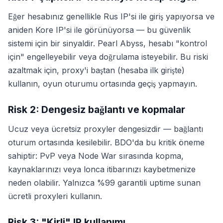
Eğer hesabınız genellikle Rus IP'si ile giriş yapıyorsa ve
aniden Kore IP'si ile görünüyorsa — bu güvenlik
sistemi için bir sinyaldir. Pearl Abyss, hesabı "kontrol
için" engelleyebilir veya doğrulama isteyebilir. Bu riski
azaltmak için, proxy'i baştan (hesaba ilk girişte)
kullanın, oyun oturumu ortasında geçiş yapmayın.
Risk 2: Dengesiz bağlantı ve kopmalar
Ucuz veya ücretsiz proxyler dengesizdir — bağlantı
oturum ortasında kesilebilir. BDO'da bu kritik öneme
sahiptir: PvP veya Node War sırasında kopma,
kaynaklarınızı veya lonca itibarınızı kaybetmenize
neden olabilir. Yalnızca %99 garantili uptime sunan
ücretli proxyleri kullanın.
Risk 3: "Kirli" IP kullanımı