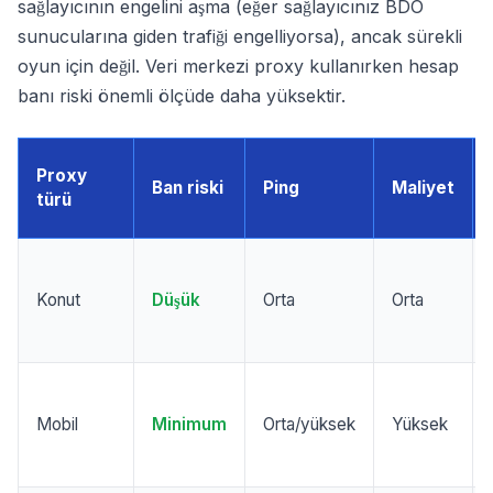
sağlayıcının engelini aşma (eğer sağlayıcınız BDO
sunucularına giden trafiği engelliyorsa), ancak sürekli
oyun için değil. Veri merkezi proxy kullanırken hesap
banı riski önemli ölçüde daha yüksektir.
Proxy
Ban riski
Ping
Maliyet
türü
Konut
Düşük
Orta
Orta
Mobil
Minimum
Orta/yüksek
Yüksek