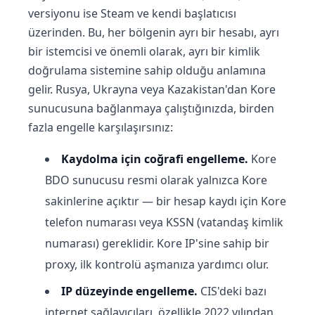
versiyonu ise Steam ve kendi başlatıcısı
üzerinden. Bu, her bölgenin ayrı bir hesabı, ayrı
bir istemcisi ve önemli olarak, ayrı bir kimlik
doğrulama sistemine sahip olduğu anlamına
gelir. Rusya, Ukrayna veya Kazakistan'dan Kore
sunucusuna bağlanmaya çalıştığınızda, birden
fazla engelle karşılaşırsınız:
Kaydolma için coğrafi engelleme.
Kore
BDO sunucusu resmi olarak yalnızca Kore
sakinlerine açıktır — bir hesap kaydı için Kore
telefon numarası veya KSSN (vatandaş kimlik
numarası) gereklidir. Kore IP'sine sahip bir
proxy, ilk kontrolü aşmanıza yardımcı olur.
IP düzeyinde engelleme.
CIS'deki bazı
internet sağlayıcıları, özellikle 2022 yılından