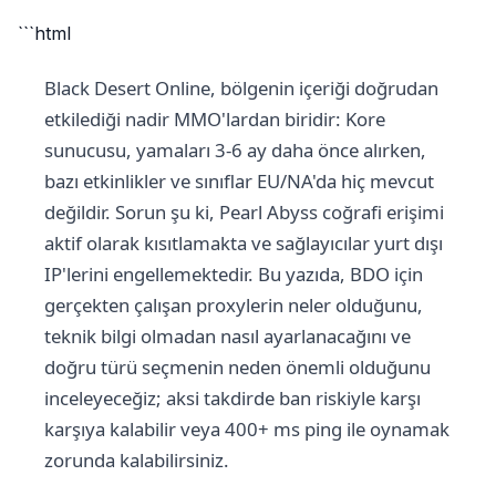
```html
Black Desert Online, bölgenin içeriği doğrudan
etkilediği nadir MMO'lardan biridir: Kore
sunucusu, yamaları 3-6 ay daha önce alırken,
bazı etkinlikler ve sınıflar EU/NA'da hiç mevcut
değildir. Sorun şu ki, Pearl Abyss coğrafi erişimi
aktif olarak kısıtlamakta ve sağlayıcılar yurt dışı
IP'lerini engellemektedir. Bu yazıda, BDO için
gerçekten çalışan proxylerin neler olduğunu,
teknik bilgi olmadan nasıl ayarlanacağını ve
doğru türü seçmenin neden önemli olduğunu
inceleyeceğiz; aksi takdirde ban riskiyle karşı
karşıya kalabilir veya 400+ ms ping ile oynamak
zorunda kalabilirsiniz.