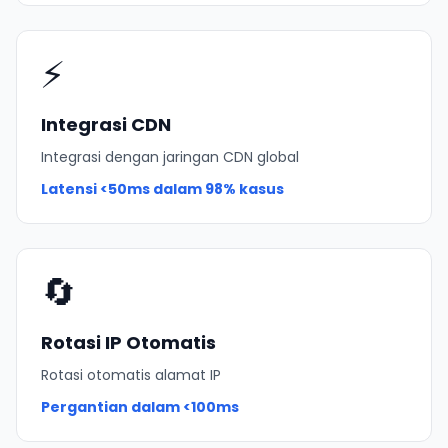
⚡
Integrasi CDN
Integrasi dengan jaringan CDN global
Latensi
<50ms
dalam 98% kasus
🔄
Rotasi IP Otomatis
Rotasi otomatis alamat IP
Pergantian dalam
<100ms