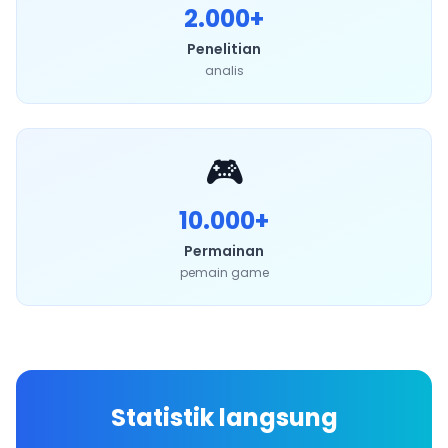
2.000+
Penelitian
analis
🎮
10.000+
Permainan
pemain game
Statistik langsung