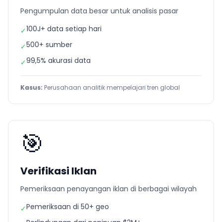
Pengumpulan data besar untuk analisis pasar
100J+ data setiap hari
✓
500+ sumber
✓
99,5% akurasi data
✓
Kasus:
Perusahaan analitik mempelajari tren global
🎯
Verifikasi Iklan
Pemeriksaan penayangan iklan di berbagai wilayah
Pemeriksaan di 50+ geo
✓