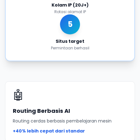
Kolam IP (20J+)
Rotasi alamat IP
5
Situs target
Permintaan berhasil
🤖
Routing Berbasis AI
Routing cerdas berbasis pembelajaran mesin
+40%
lebih cepat dari standar