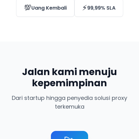
💯
⚡
Uang Kembali
99,99% SLA
Jalan kami menuju
kepemimpinan
Dari startup hingga penyedia solusi proxy
terkemuka