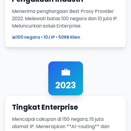
Menerima penghargaan Best Proxy Provider
2022. Melewati batas 100 negara dan 10 juta IP.
Meluncurkan solusi Enterprise.
📊
100 negara • 10J IP • 50RB klien
💼
2023
Tingkat Enterprise
Mencapai cakupan di 150 negara, 15 juta
alamat IP. Menerapkan **AI-routing** dan