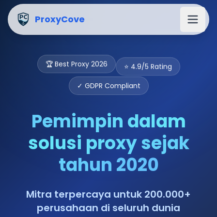
Tentang perusahaan ProxyCove - Pemimpin pasar solusi 
ProxyCove
⭐ 4.9/5 Rating
🏆 Best Proxy 2026
✓ GDPR Compliant
Pemimpin dalam
solusi proxy sejak
tahun 2020
Mitra terpercaya untuk 200.000+
perusahaan di seluruh dunia