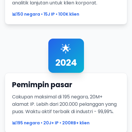
analitik lanjutan untuk klien korporat.
📊
150 negara • 15J IP • 100K klien
🌟
2024
Pemimpin pasar
Cakupan maksimal di 195 negara, 20M+
alamat IP. Lebih dari 200.000 pelanggan yang
puas. Waktu aktif terbaik di industri - 99,99%.
📊
195 negara • 20J+ IP • 200RB+ klien