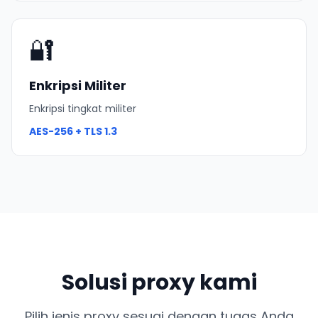
🔐
Enkripsi Militer
Enkripsi tingkat militer
AES-256
+ TLS 1.3
Solusi proxy kami
Pilih jenis proxy sesuai dengan tugas Anda