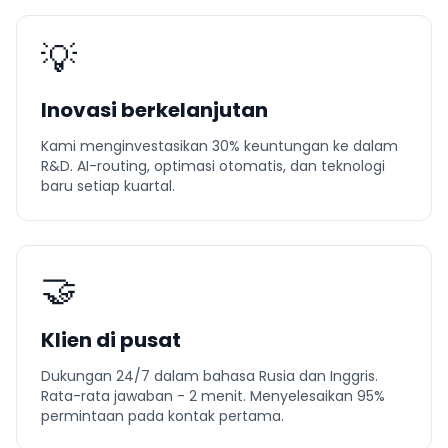
💡
Inovasi berkelanjutan
Kami menginvestasikan 30% keuntungan ke dalam
R&D. AI-routing, optimasi otomatis, dan teknologi
baru setiap kuartal.
🤝
Klien di pusat
Dukungan 24/7 dalam bahasa Rusia dan Inggris.
Rata-rata jawaban - 2 menit. Menyelesaikan 95%
permintaan pada kontak pertama.