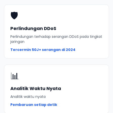
🛡️
Perlindungan DDoS
Perlindungan terhadap serangan DDoS pada tingkat
jaringan
Tercermin
50J+ serangan
di 2024
📊
Analitik Waktu Nyata
Analitik waktu nyata
Pembaruan
setiap detik