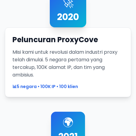
🚀
2020
Peluncuran ProxyCove
Misi kami untuk revolusi dalam industri proxy
telah dimulai. 5 negara pertama yang
tercakup, 100K alamat IP, dan tim yang
ambisius.
📊
5 negara • 100K IP • 100 klien
🌍