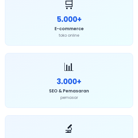
🛒
5.000+
E-commerce
toko online
📊
3.000+
SEO & Pemasaran
pemasar
🔬