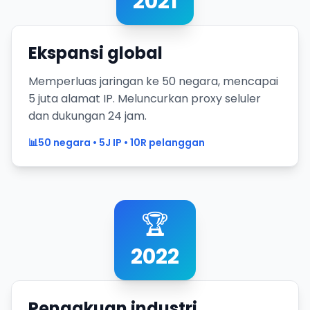
2021
Ekspansi global
Memperluas jaringan ke 50 negara, mencapai
5 juta alamat IP. Meluncurkan proxy seluler
dan dukungan 24 jam.
📊
50 negara • 5J IP • 10R pelanggan
🏆
2022
Pengakuan industri