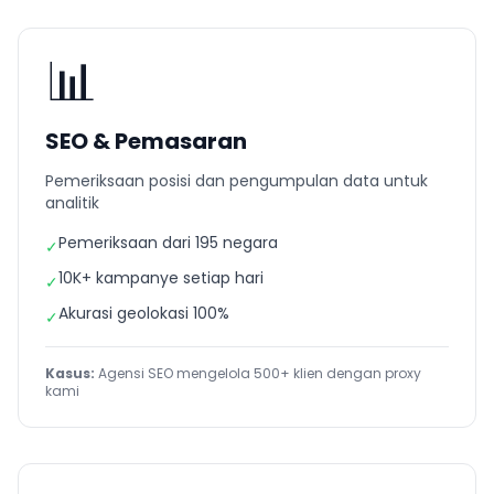
📊
SEO & Pemasaran
Pemeriksaan posisi dan pengumpulan data untuk
analitik
Pemeriksaan dari 195 negara
✓
10K+ kampanye setiap hari
✓
Akurasi geolokasi 100%
✓
Kasus:
Agensi SEO mengelola 500+ klien dengan proxy
kami