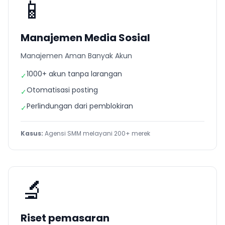
📱
Manajemen Media Sosial
Manajemen Aman Banyak Akun
1000+ akun tanpa larangan
✓
Otomatisasi posting
✓
Perlindungan dari pemblokiran
✓
Kasus:
Agensi SMM melayani 200+ merek
🔬
Riset pemasaran