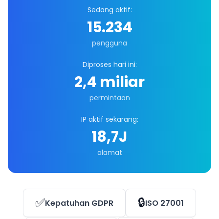
Sedang aktif:
15.234
pengguna
Diproses hari ini:
2,4 miliar
permintaan
IP aktif sekarang:
18,7J
alamat
✅
🔒
Kepatuhan GDPR
ISO 27001