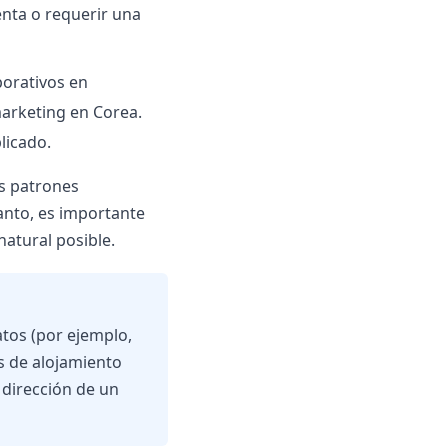
enta o requerir una
porativos en
marketing en Corea.
licado.
os patrones
tanto, es importante
natural posible.
tos (por ejemplo,
s de alojamiento
 dirección de un