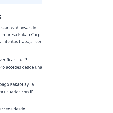
s
reanos. A pesar de
la empresa Kakao Corp.
o intentas trabajar con
erifica si tu IP
ero accedes desde una
 pago KakaoPay, la
ra usuarios con IP
 accede desde