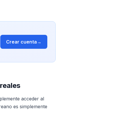
Crear cuenta
→
reales
plemente acceder al
oreano es simplemente