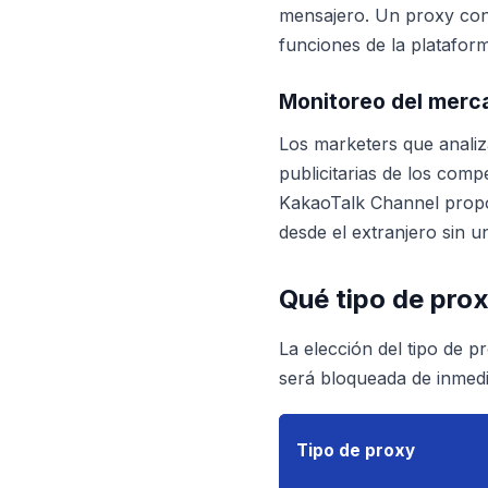
mensajero. Un proxy con
funciones de la platafor
Monitoreo del merc
Los marketers que anali
publicitarias de los comp
KakaoTalk Channel propor
desde el extranjero sin u
Qué tipo de pro
La elección del tipo de 
será bloqueada de inmedia
Tipo de proxy