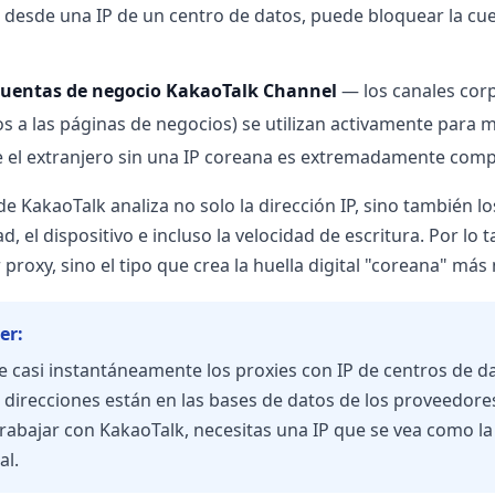
o desde una IP de un centro de datos, puede bloquear la cu
cuentas de negocio KakaoTalk Channel
— los canales cor
s a las páginas de negocios) se utilizan activamente para 
 el extranjero sin una IP coreana es extremadamente comp
de KakaoTalk analiza no solo la dirección IP, sino también l
d, el dispositivo e incluso la velocidad de escritura. Por lo 
 proxy, sino el tipo que crea la huella digital "coreana" más 
er:
 casi instantáneamente los proxies con IP de centros de da
s direcciones están en las bases de datos de los proveedore
trabajar con KakaoTalk, necesitas una IP que se vea como la
al.