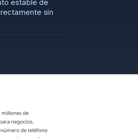
to estable de
rrectamente sin
 millones de
 para negocios,
n número de teléfono