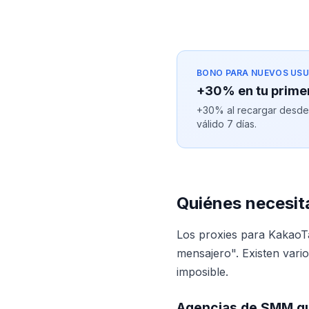
BONO PARA NUEVOS USU
+30% en tu prime
+30% al recargar desde $
válido 7 días.
Quiénes necesit
Los proxies para KakaoT
mensajero". Existen vari
imposible.
Agencias de SMM qu