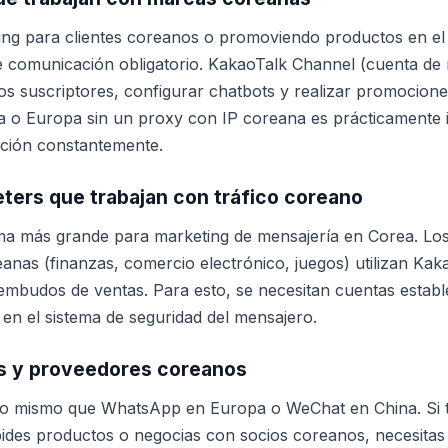
ting para clientes coreanos o promoviendo productos en e
 comunicación obligatorio. KakaoTalk Channel (cuenta de 
los suscriptores, configurar chatbots y realizar promocione
a o Europa sin un proxy con IP coreana es prácticamente 
cación constantemente.
eters que trabajan con tráfico coreano
ma más grande para marketing de mensajería en Corea. Los 
anas (finanzas, comercio electrónico, juegos) utilizan Kak
 embudos de ventas. Para esto, se necesitan cuentas estab
en el sistema de seguridad del mensajero.
s y proveedores coreanos
lo mismo que WhatsApp en Europa o WeChat en China. Si 
des productos o negocias con socios coreanos, necesitas 