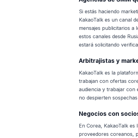
Si estás haciendo marke
KakaoTalk es un canal de
mensajes publicitarios a 
estos canales desde Rusi
estará solicitando verifi
Arbitrajistas y mark
KakaoTalk es la platafor
trabajan con ofertas core
audiencia y trabajar con
no despierten sospechas 
Negocios con socio
En Corea, KakaoTalk es 
proveedores coreanos, pi