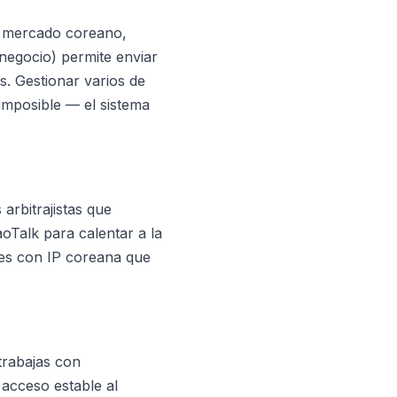
l mercado coreano,
negocio) permite enviar
s. Gestionar varios de
imposible — el sistema
arbitrajistas que
aoTalk para calentar a la
les con IP coreana que
trabajas con
acceso estable al