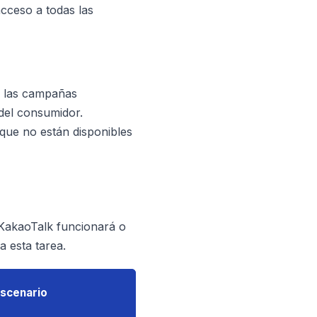
cceso a todas las
r las campañas
 del consumidor.
que no están disponibles
e KakaoTalk funcionará o
a esta tarea.
scenario