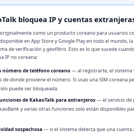
Talk bloquea IP y cuentas extranjera
 originalmente como un producto coreano para usuarios co
á disponible en App Store y Google Play en todo el mundo, 
tema de verificación y geofiltro. Esto es lo que sucede cuand
a IP no coreana:
n número de teléfono coreano
— al registrarte, el sistema v
s de donde proviene el número. Si usas una SIM coreana p
ación puede ser bloqueada.
funciones de KakaoTalk para extranjeros
— el servicio de
kaoBank y varias otras funciones solo están disponibles pa
ividad sospechosa
— si el sistema detecta que una cuenta