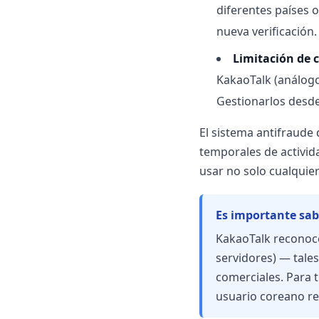
diferentes países 
nueva verificación.
Limitación de 
KakaoTalk (análogo
Gestionarlos desde
El sistema antifraude 
temporales de activida
usar no solo cualquier
Es importante sab
KakaoTalk reconoce
servidores) — tale
comerciales. Para 
usuario coreano re