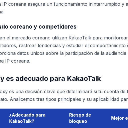
 IP coreana asegura un funcionamiento ininterrumpido y a
ma.
ado coreano y competidores
zan el mercado coreano utilizan KakaoTalk para monitorea
etidores, rastrear tendencias y estudiar el comportamiento
ciona datos únicos sobre la participación de la audiencia 
na IP coreana.
xy es adecuado para KakaoTalk
proxy es una decisión clave que determinará si tu cuenta d
to. Analicemos tres tipos principales y su aplicabilidad par
¿Adecuado para
Riesgo de
Mejor e
KakaoTalk?
bloqueo