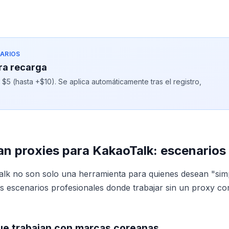
ARIOS
ra recarga
5 (hasta +$10). Se aplica automáticamente tras el registro,
an proxies para KakaoTalk: escenarios 
alk no son solo una herramienta para quienes desean "sim
os escenarios profesionales donde trabajar sin un proxy c
e trabajan con marcas coreanas