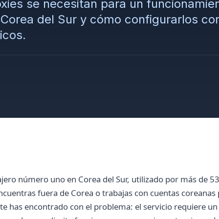
xies se necesitan para un funcionamien
 Corea del Sur y cómo configurarlos co
icos.
jero número uno en Corea del Sur, utilizado por más de 53
encuentras fuera de Corea o trabajas con cuentas coreanas
e has encontrado con el problema: el servicio requiere u