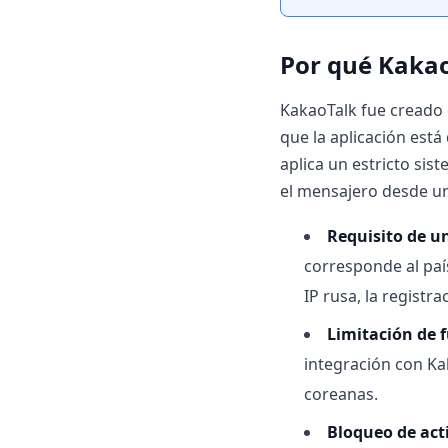
Por qué Kakao
KakaoTalk fue creado
que la aplicación est
aplica un estricto sis
el mensajero desde un
Requisito de u
corresponde al paí
IP rusa, la registr
Limitación de 
integración con Ka
coreanas.
Bloqueo de act