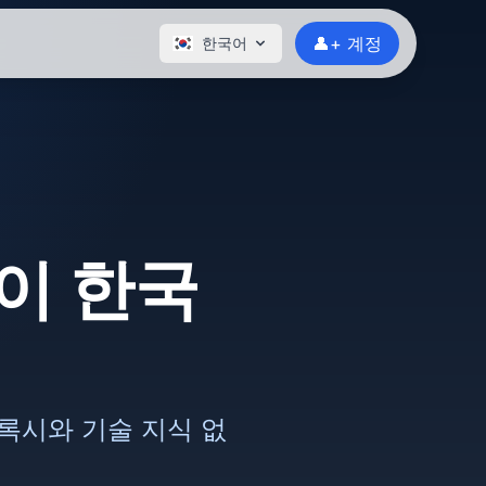
👤+ 계정
한국어
이 한국
프록시와 기술 지식 없