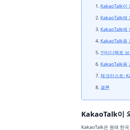
KakaoTalk
KakaoTal
KakaoTalk
KakaoTalk
안티디텍트 브라
KakaoTal
체크리스트: Ka
결론
KakaoTalk
KakaoTalk은 원래 