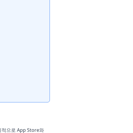
으로 App Store와