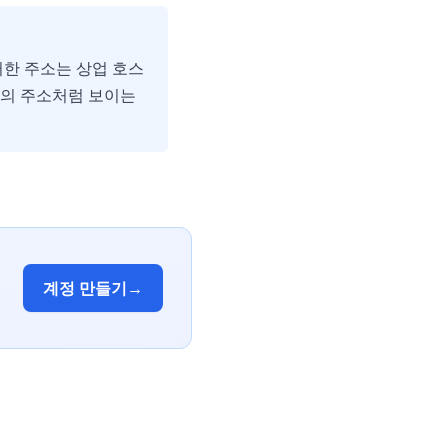
이러한 주소는 상업 호스
자의 주소처럼 보이는
계정 만들기
→