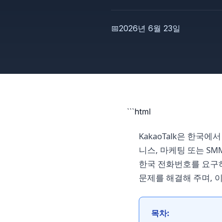
📅
2026년 6월 23일
```html
KakaoTalk은 한국
니스, 마케팅 또는 S
한국 전화번호를 요구하
문제를 해결해 주며, 
목차: