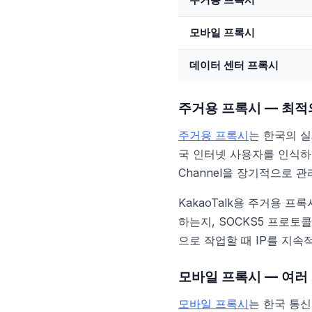
모바일 프록시
데이터 센터 프록시
주거용 프록시 — 최적
주거용 프록시
는 한국의 실
국 인터넷 사용자를 인식하고
Channel을 장기적으로 
KakaoTalk용 주거용 
하는지, SOCKS5 프로토
으로 작업할 때 IP를 지속
모바일 프록시 — 여러
모바일 프록시
는 한국 통신사