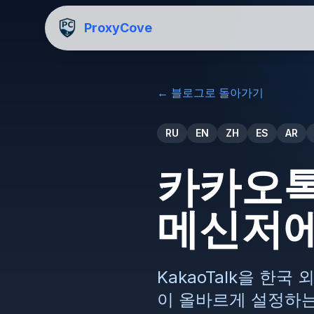
ProxyCove
←
블로그로 돌아가기
RU
EN
ZH
ES
AR
카카오톡
메신저에
KakaoTalk을 한
이 올바르게 설정하는