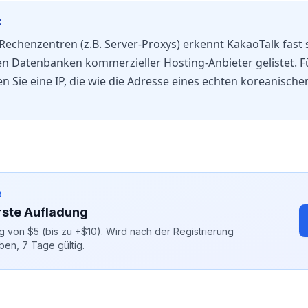
:
Rechenzentren (z.B. Server-Proxys) erkennt KakaoTalk fast 
en Datenbanken kommerzieller Hosting-Anbieter gelistet. F
n Sie eine IP, die wie die Adresse eines echten koreanisch
R
rste Aufladung
 von $5 (bis zu +$10). Wird nach der Registrierung
ben, 7 Tage gültig.