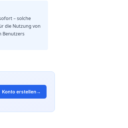
sofort – solche
ür die Nutzung von
en Benutzers
Konto erstellen
→