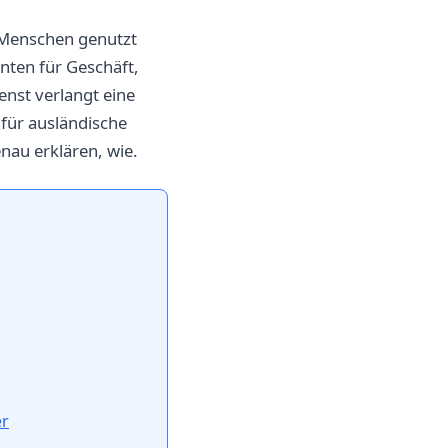
n Menschen genutzt
nten für Geschäft,
enst verlangt eine
für ausländische
nau erklären, wie.
er