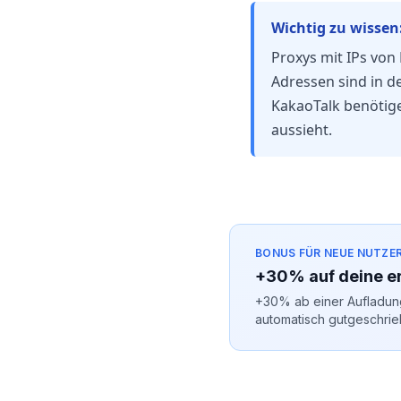
Wichtig zu wissen
Proxys mit IPs von 
Adressen sind in d
KakaoTalk benötige
aussieht.
BONUS FÜR NEUE NUTZE
+30% auf deine e
+30% ab einer Aufladung
automatisch gutgeschrie