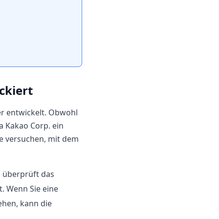
ckiert
r entwickelt. Obwohl
a Kakao Corp. ein
ie versuchen, mit dem
g überprüft das
. Wenn Sie eine
ehen, kann die