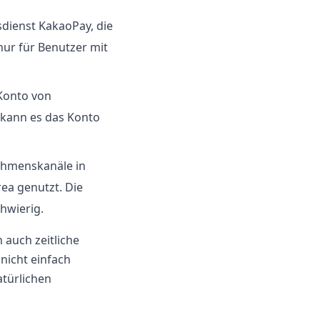
dienst KakaoPay, die
nur für Benutzer mit
 Konto von
 kann es das Konto
hmenskanäle in
rea genutzt. Die
hwierig.
 auch zeitliche
 nicht einfach
türlichen