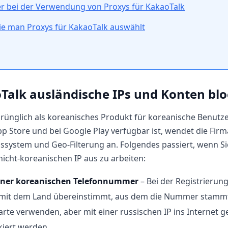
er bei der Verwendung von Proxys für KakaoTalk
Wie man Proxys für KakaoTalk auswählt
lk ausländische IPs und Konten blo
ünglich als koreanisches Produkt für koreanische Benutze
pp Store und bei Google Play verfügbar ist, wendet die Firm
gssystem und Geo-Filterung an. Folgendes passiert, wenn S
icht-koreanischen IP aus zu arbeiten:
iner koreanischen Telefonnummer
– Bei der Registrierun
P mit dem Land übereinstimmt, aus dem die Nummer stammt
rte verwenden, aber mit einer russischen IP ins Internet g
kiert werden.