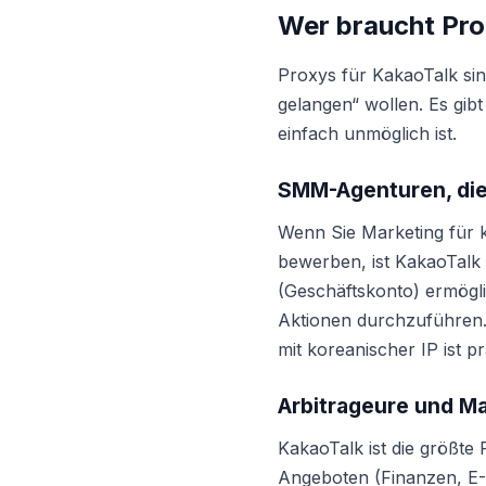
Wer braucht Pro
Proxys für KakaoTalk sin
gelangen“ wollen. Es gib
einfach unmöglich ist.
SMM-Agenturen, die
Wenn Sie Marketing für 
bewerben, ist KakaoTalk
(Geschäftskonto) ermögl
Aktionen durchzuführen.
mit koreanischer IP ist p
Arbitrageure und Ma
KakaoTalk ist die größte
Angeboten (Finanzen, E-