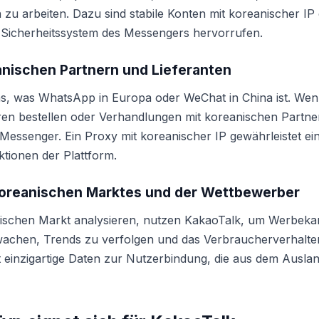
 zu arbeiten. Dazu sind stabile Konten mit koreanischer IP e
Sicherheitssystem des Messengers hervorrufen.
anischen Partnern und Lieferanten
as, was WhatsApp in Europa oder WeChat in China ist. Wen
ren bestellen oder Verhandlungen mit koreanischen Partne
Messenger. Ein Proxy mit koreanischer IP gewährleistet ei
tionen der Plattform.
oreanischen Marktes und der Wettbewerber
nischen Markt analysieren, nutzen KakaoTalk, um Werbe
chen, Trends zu verfolgen und das Verbraucherverhalten
 einzigartige Daten zur Nutzerbindung, die aus dem Ausla