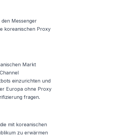
in den Messenger
hne koreanischen Proxy
eanischen Markt
 Channel
bots einzurichten und
der Europa ohne Proxy
ifizierung fragen.
 die mit koreanischen
Publikum zu erwärmen