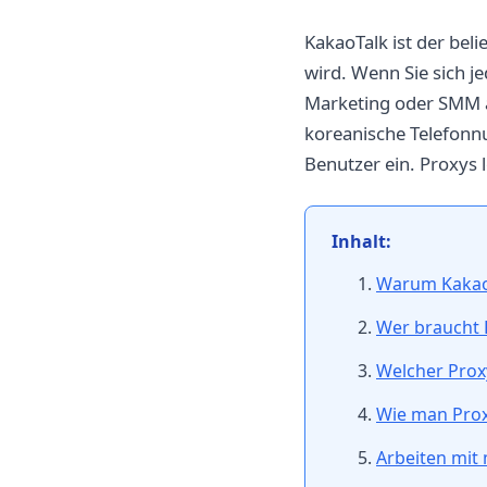
KakaoTalk ist der bel
wird. Wenn Sie sich j
Marketing oder SMM ar
koreanische Telefonnu
Benutzer ein. Proxys 
Inhalt:
Warum KakaoT
Wer braucht P
Welcher Proxy
Wie man Proxy
Arbeiten mit