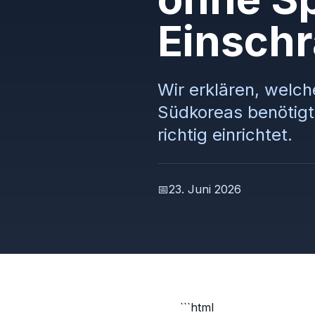
Einsch
Wir erklären, welch
Südkoreas benötigt
richtig einrichtet.
📅
23. Juni 2026
```html