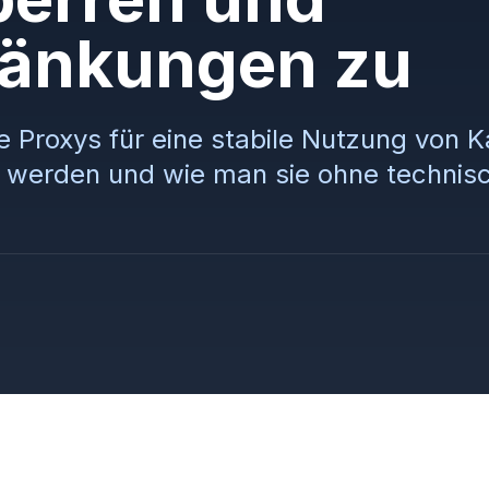
ränkungen zu
e Proxys für eine stabile Nutzung von 
 werden und wie man sie ohne technis