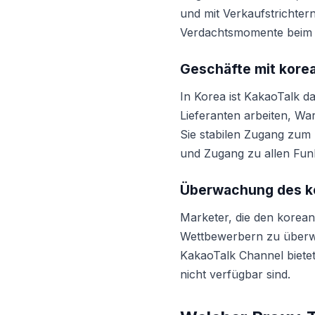
und mit Verkaufstrichtern
Verdachtsmomente beim 
Geschäfte mit kore
In Korea ist KakaoTalk d
Lieferanten arbeiten, Wa
Sie stabilen Zugang zum 
und Zugang zu allen Funk
Überwachung des k
Marketer, die den korea
Wettbewerbern zu überwa
KakaoTalk Channel bietet
nicht verfügbar sind.