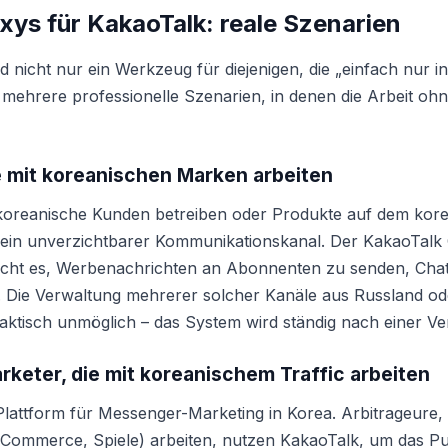
xys für KakaoTalk: reale Szenarien
d nicht nur ein Werkzeug für diejenigen, die „einfach nur 
t mehrere professionelle Szenarien, in denen die Arbeit o
 mit koreanischen Marken arbeiten
koreanische Kunden betreiben oder Produkte auf dem kor
 ein unverzichtbarer Kommunikationskanal. Der KakaoTalk
icht es, Werbenachrichten an Abonnenten zu senden, Chat
 Die Verwaltung mehrerer solcher Kanäle aus Russland o
raktisch unmöglich – das System wird ständig nach einer Ver
rketer, die mit koreanischem Traffic arbeiten
 Plattform für Messenger-Marketing in Korea. Arbitrageure,
Commerce, Spiele) arbeiten, nutzen KakaoTalk, um das 