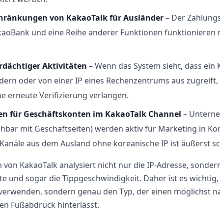
hränkungen von KakaoTalk für Ausländer
– Der Zahlungs
kaoBank und eine Reihe anderer Funktionen funktionieren 
rdächtiger Aktivitäten
– Wenn das System sieht, dass ein
ern oder von einer IP eines Rechenzentrums aus zugreift,
ne erneute Verifizierung verlangen.
n für Geschäftskonten im KakaoTalk Channel
– Unterne
chbar mit Geschäftseiten) werden aktiv für Marketing in Ko
Kanäle aus dem Ausland ohne koreanische IP ist äußerst sc
 von KakaoTalk analysiert nicht nur die IP-Adresse, sondern
te und sogar die Tippgeschwindigkeit. Daher ist es wichtig,
verwenden, sondern genau den Typ, der einen möglichst na
len Fußabdruck hinterlässt.