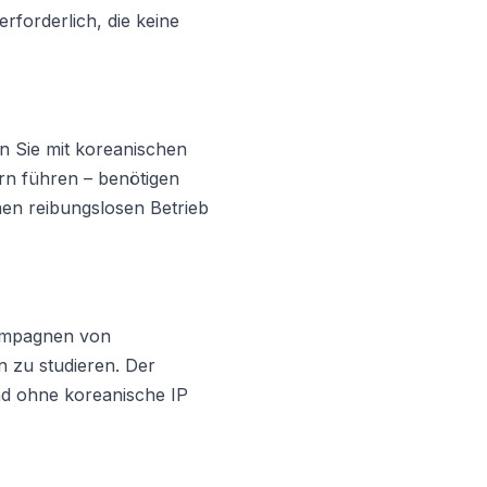
rforderlich, die keine
n Sie mit koreanischen
rn führen – benötigen
nen reibungslosen Betrieb
kampagnen von
 zu studieren. Der
nd ohne koreanische IP