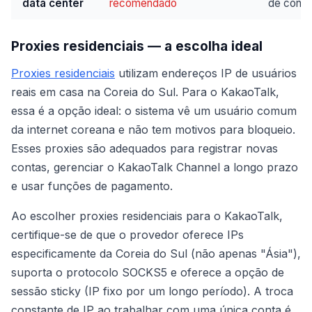
data center
recomendado
de cone
Proxies residenciais — a escolha ideal
Proxies residenciais
utilizam endereços IP de usuários
reais em casa na Coreia do Sul. Para o KakaoTalk,
essa é a opção ideal: o sistema vê um usuário comum
da internet coreana e não tem motivos para bloqueio.
Esses proxies são adequados para registrar novas
contas, gerenciar o KakaoTalk Channel a longo prazo
e usar funções de pagamento.
Ao escolher proxies residenciais para o KakaoTalk,
certifique-se de que o provedor oferece IPs
especificamente da Coreia do Sul (não apenas "Ásia"),
suporta o protocolo SOCKS5 e oferece a opção de
sessão sticky (IP fixo por um longo período). A troca
constante de IP ao trabalhar com uma única conta é