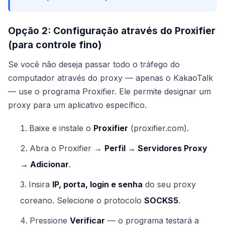
Opção 2: Configuração através do Proxifier
(para controle fino)
Se você não deseja passar todo o tráfego do
computador através do proxy — apenas o KakaoTalk
— use o programa Proxifier. Ele permite designar um
proxy para um aplicativo específico.
Baixe e instale o
Proxifier
(proxifier.com).
Abra o Proxifier →
Perfil → Servidores Proxy
→ Adicionar
.
Insira
IP, porta, login e senha
do seu proxy
coreano. Selecione o protocolo
SOCKS5
.
Pressione
Verificar
— o programa testará a