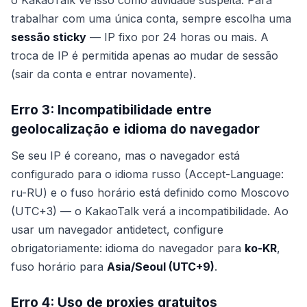
o KakaoTalk vê isso como atividade suspeita. Para
trabalhar com uma única conta, sempre escolha uma
sessão sticky
— IP fixo por 24 horas ou mais. A
troca de IP é permitida apenas ao mudar de sessão
(sair da conta e entrar novamente).
Erro 3: Incompatibilidade entre
geolocalização e idioma do navegador
Se seu IP é coreano, mas o navegador está
configurado para o idioma russo (Accept-Language:
ru-RU) e o fuso horário está definido como Moscovo
(UTC+3) — o KakaoTalk verá a incompatibilidade. Ao
usar um navegador antidetect, configure
obrigatoriamente: idioma do navegador para
ko-KR
,
fuso horário para
Asia/Seoul (UTC+9)
.
Erro 4: Uso de proxies gratuitos