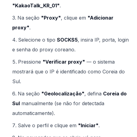
"KakaoTalk_KR_01"
.
Na seção
"Proxy"
, clique em
"Adicionar
proxy"
.
Selecione o tipo
SOCKS5
, insira IP, porta, login
e senha do proxy coreano.
Pressione
"Verificar proxy"
— o sistema
mostrará que o IP é identificado como Coreia do
Sul.
Na seção
"Geolocalização"
, defina
Coreia do
Sul
manualmente (se não for detectada
automaticamente).
Salve o perfil e clique em
"Iniciar"
.