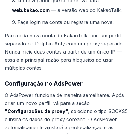
No navegador que se abrir, vá para
web.kakao.com
— a versão web do KakaoTalk.
Faça login na conta ou registre uma nova.
Para cada nova conta do KakaoTalk, crie um perfil
separado no Dolphin Anty com um proxy separado.
Nunca inicie duas contas a partir de um único IP —
essa é a principal razão para bloqueios ao usar
múltiplas contas.
Configuração no AdsPower
O AdsPower funciona de maneira semelhante. Após
criar um novo perfil, vá para a seção
"Configurações de proxy"
, selecione o tipo SOCKS5
e insira os dados do proxy coreano. O AdsPower
automaticamente ajustará a geolocalização e as