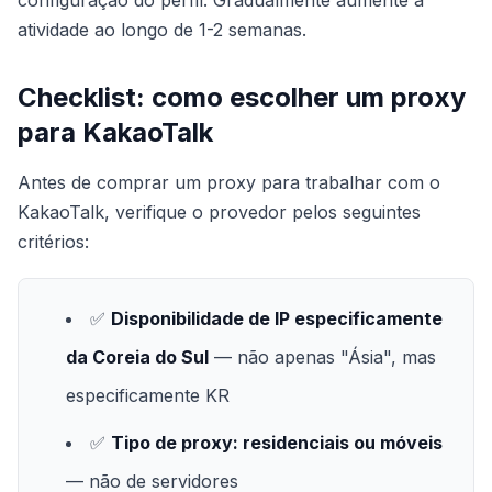
configuração do perfil. Gradualmente aumente a
atividade ao longo de 1-2 semanas.
Checklist: como escolher um proxy
para KakaoTalk
Antes de comprar um proxy para trabalhar com o
KakaoTalk, verifique o provedor pelos seguintes
critérios:
✅
Disponibilidade de IP especificamente
da Coreia do Sul
— não apenas "Ásia", mas
especificamente KR
✅
Tipo de proxy: residenciais ou móveis
— não de servidores