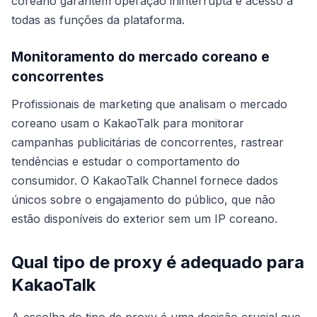
coreano garantem operação ininterrupta e acesso a
todas as funções da plataforma.
Monitoramento do mercado coreano e
concorrentes
Profissionais de marketing que analisam o mercado
coreano usam o KakaoTalk para monitorar
campanhas publicitárias de concorrentes, rastrear
tendências e estudar o comportamento do
consumidor. O KakaoTalk Channel fornece dados
únicos sobre o engajamento do público, que não
estão disponíveis do exterior sem um IP coreano.
Qual tipo de proxy é adequado para
KakaoTalk
A escolha do tipo de proxy é uma decisão crucial que