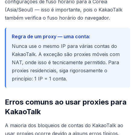
configurações de fuso horário para a Coreia
(Asia/Seoul) — isso é importante, pois o KakaoTalk
também verifica o fuso horário do navegador.
Regra de um proxy — uma conta:
Nunca use o mesmo IP para várias contas do
KakaoTalk. A exceção são proxies móveis com
NAT, onde isso é tecnicamente permitido. Para
proxies residenciais, siga rigorosamente o
princípio: 1 IP = 1 conta.
Erros comuns ao usar proxies para
KakaoTalk
A maioria dos bloqueios de contas do KakaoTalk ao
usar proxies ocorre devido a alguns erros típicos.