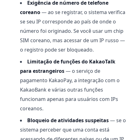
Exigência de número de telefone
coreano
— ao se registrar, o sistema verifica
se seu IP corresponde ao país de onde o
número foi originado. Se você usar um chip
SIM coreano, mas acessar de um IP russo —
o registro pode ser bloqueado.
Limitação de funções do KakaoTalk
para estrangeiros
— o serviço de
pagamento KakaoPay, a integração com o
KakaoBank e várias outras funções
funcionam apenas para usuários com IPs
coreanos.
Bloqueio de atividades suspeitas
— se o
sistema perceber que uma conta está
acessando de diferentes países ou de um IP