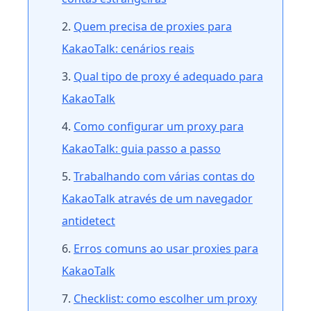
Quem precisa de proxies para
KakaoTalk: cenários reais
Qual tipo de proxy é adequado para
KakaoTalk
Como configurar um proxy para
KakaoTalk: guia passo a passo
Trabalhando com várias contas do
KakaoTalk através de um navegador
antidetect
Erros comuns ao usar proxies para
KakaoTalk
Checklist: como escolher um proxy