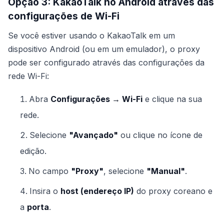
Opção 3: KakaoTalk no Android através das
configurações de Wi-Fi
Se você estiver usando o KakaoTalk em um
dispositivo Android (ou em um emulador), o proxy
pode ser configurado através das configurações da
rede Wi-Fi:
Abra
Configurações → Wi-Fi
e clique na sua
rede.
Selecione
"Avançado"
ou clique no ícone de
edição.
No campo
"Proxy"
, selecione
"Manual"
.
Insira o
host (endereço IP)
do proxy coreano e
a
porta
.