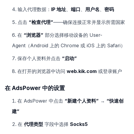
输入代理数据：
IP 地址
、
端口
、
用户名
、
密码
点击
“检查代理”
——确保连接正常并显示所需国家
在
“浏览器”
部分选择移动设备的 User-
Agent（Android 上的 Chrome 或 iOS 上的 Safari）
保存个人资料并点击
“启动”
在打开的浏览器中访问
web.kik.com
或登录账户
在 AdsPower 中的设置
在 AdsPower 中点击
“新建个人资料”
→
“快速创
建”
在
代理类型
字段中选择
Socks5