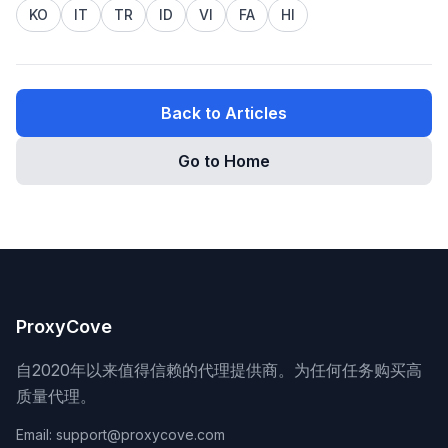
KO
IT
TR
ID
VI
FA
HI
Back to Articles
Go to Home
ProxyCove
自2020年以来值得信赖的代理提供商。为任何任务购买高
质量代理。
Email: support@proxycove.com