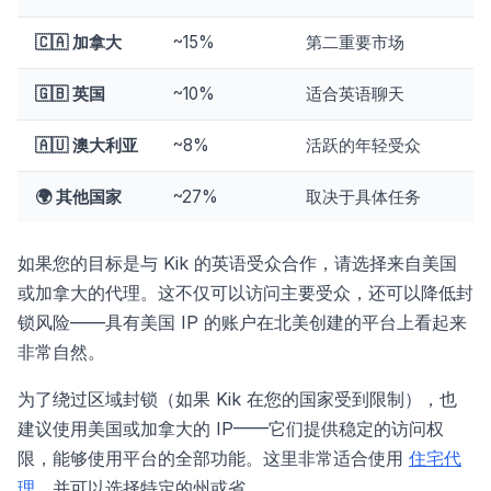
🇨🇦 加拿大
~15%
第二重要市场
🇬🇧 英国
~10%
适合英语聊天
🇦🇺 澳大利亚
~8%
活跃的年轻受众
🌍 其他国家
~27%
取决于具体任务
如果您的目标是与 Kik 的英语受众合作，请选择来自美国
或加拿大的代理。这不仅可以访问主要受众，还可以降低封
锁风险——具有美国 IP 的账户在北美创建的平台上看起来
非常自然。
为了绕过区域封锁（如果 Kik 在您的国家受到限制），也
建议使用美国或加拿大的 IP——它们提供稳定的访问权
限，能够使用平台的全部功能。这里非常适合使用
住宅代
理
，并可以选择特定的州或省。