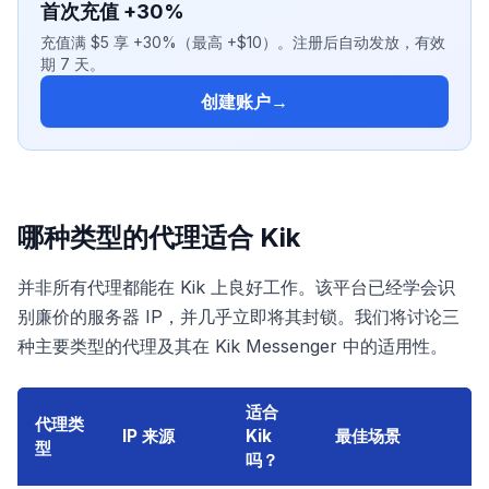
首次充值 +30%
充值满 $5 享 +30%（最高 +$10）。注册后自动发放，有效
期 7 天。
创建账户
→
哪种类型的代理适合 Kik
并非所有代理都能在 Kik 上良好工作。该平台已经学会识
别廉价的服务器 IP，并几乎立即将其封锁。我们将讨论三
种主要类型的代理及其在 Kik Messenger 中的适用性。
适合
代理类
IP 来源
Kik
最佳场景
型
吗？