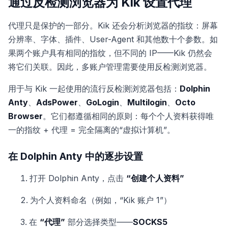
通过反检测浏览器为 Kik 设置代理
代理只是保护的一部分。Kik 还会分析浏览器的指纹：屏幕
分辨率、字体、插件、User-Agent 和其他数十个参数。如
果两个账户具有相同的指纹，但不同的 IP——Kik 仍然会
将它们关联。因此，多账户管理需要使用反检测浏览器。
用于与 Kik 一起使用的流行反检测浏览器包括：
Dolphin
Anty
、
AdsPower
、
GoLogin
、
Multilogin
、
Octo
Browser
。它们都遵循相同的原则：每个个人资料获得唯
一的指纹 + 代理 = 完全隔离的“虚拟计算机”。
在 Dolphin Anty 中的逐步设置
打开 Dolphin Anty，点击
“创建个人资料”
为个人资料命名（例如，“Kik 账户 1”）
在
“代理”
部分选择类型——
SOCKS5