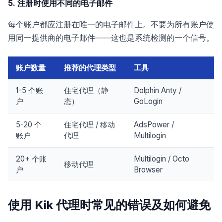
5. 注册时使用不同的电子邮件
每个账户都应注册在唯一的电子邮件上。不要为所有账户使
用同一提供商的电子邮件——这也是系统检测的一个信号。
账户数量
推荐的代理类型
工具
1-5 个账
住宅代理（静
Dolphin Anty /
户
态）
GoLogin
5-20 个
住宅代理 / 移动
AdsPower /
账户
代理
Multilogin
20+ 个账
Multilogin / Octo
移动代理
户
Browser
使用 Kik 代理时常见的错误及如何避免