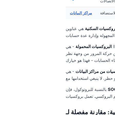
الاتصالات
استضافة
مراكز البيانات
روكسيات السكنية
هي عناوين IP لمستخدمين منزليين حقيقيين. يرى Kik هذا الاتصال كشخص عادي يجلس في المنزل على
البروكسيات المحمولة
- هي IP من شركات الاتصالات الحقيقية (AT&T، T-Mobile، Verizon وغيرها). هذا هو النوع "الأكثر نقاءً"
المرور من وجهة نظر Kik. تستخدم IP المحمولة ملايين المستخدمين الحقيقيين، لذلك نادرًا ما تحظرها المنصة. إذا
يات من مراكز البيانات
- هي IP خوادم، وقد أدرجها Kik منذ فترة طويلة في قوائم الحظر. حتى إذا تم إنشاء الاتصال، فإن
SO
بالنسبة للبروتوكول، فإن