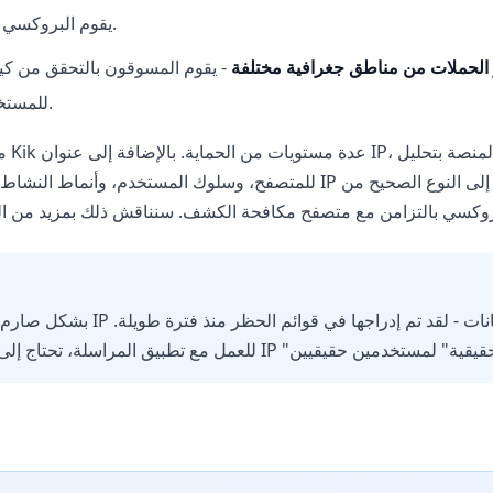
يقوم البروكسي بإخفائه واستبداله بآخر.
ر الحملات من مناطق جغرافية مختلفة
- يقوم المسوقون بالتحقق من كي
للمستخدمين من دول مختلفة.
من ا
للمتصفح، وسلوك المستخدم، وأنماط النشاط الزمنية. لذلك، مجرد تغيير IP