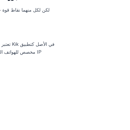
تعتبر ب
مخصص للهواتف المح