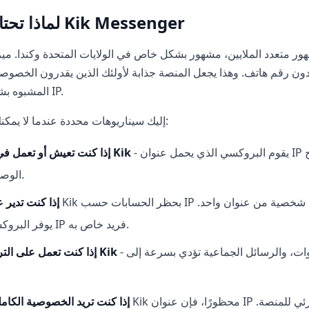
لماذا تحتاج إلى بروكسي لـ Kik Messenger
ون رقم هاتف. وهذا يجعل المنصة جذابة لأولئك الذين يقدرون الخصوصية. ولكن بسبب 
المشبوه بشكل عدواني حسب عناوين IP.
إليك سيناريوهات محددة عندما لا يمكنك الاستغناء عن البروكسي:
- يقوم البروكسي الذي يحمل عنوان IP أمريكي أو كندي بفتح
إذا كنت تعيش أو تعمل في بلد حيث يتم تقييد Kik
الوصول الكامل إلى المنصة.
إذا كنت تدير 
يوفر البروكسي لكل حساب عنوان IP فريد خاص به.
- الرسائل الجماعية، والدعوات، والرسائل الجماعية تؤدي بسرعة إلى
إذا كنت تعمل على الترويج في مجموعات Kik
إذا كنت تريد الخصوصية الكامل