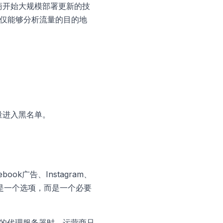
商开始大规模部署更新的技
不仅能够分析流量的目的地
大量进入黑名单。
k广告、Instagram、
再是一个选项，而是一个必要
址的代理服务器时，运营商只