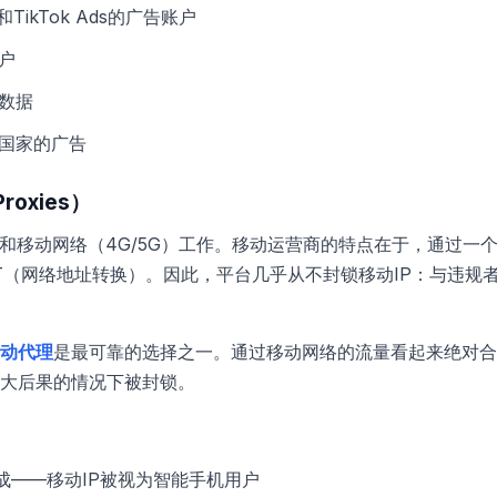
s和TikTok Ads的广告账户
户
数据
国家的广告
roxies）
卡和移动网络（4G/5G）工作。移动运营商的特点在于，通过一个
T（网络地址转换）。因此，平台几乎从不封锁移动IP：与违规
动代理
是最可靠的选择之一。通过移动网络的流量看起来绝对合
大后果的情况下被封锁。
的养成——移动IP被视为智能手机用户