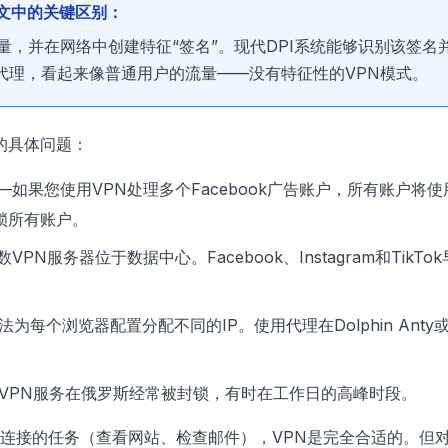
下文中的关键区别：
量，并在网络中创建特征“签名”。现代DPI系统能够识别该签名
代理，看起来像普通用户的流量——没有特征性的VPN模式。
中的具体问题：
—如果您使用VPN处理多个Facebook广告账户，所有账户将使用同
锁所有账户。
VPN服务器位于数据中心。Facebook、Instagram和TikT
为每个浏览器配置分配不同的IP。使用代理在Dolphin Anty或
VPN服务在俄罗斯经常被封锁，有时在工作日的高峰时段。
连接的任务（查看网站、检查邮件），VPN是完全合适的。但