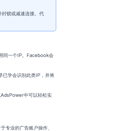
并封锁或减速连接。代
一个IP。Facebook会
ok早已学会识别此类IP，并将
AdsPower中可以轻松实
对于专业的广告账户操作、