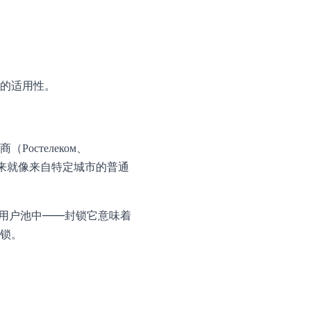
的适用性。
стелеком、
起来就像来自特定城市的普通
庭用户池中——封锁它意味着
封锁。