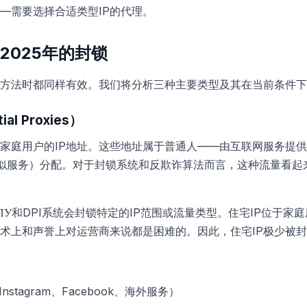
—需要选择合适类型IP的代理。
2025年的封锁
方法时都同样有效。我们将分析三种主要类型及其在当前条件下
al Proxies）
庭用户的IP地址。这些地址属于普通人——由互联网服务提供商（Ро
海外类似服务）分配。对于封锁系统和反欺诈算法而言，这种流量看
ПУ和DPI系统会封锁特定的IP范围或流量类型。住宅IP位于家
术上和声誉上对运营商来说都是困难的。因此，住宅IP极少被
stagram、Facebook、海外服务）