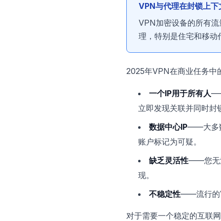
VPN与代理在封锁上
VPN加密设备的所有流
理，特别是住宅和移动
2025年VPN在商业任务
一个IP用于所有人
—
立即发现关联并同时封
数据中心IP
——大多数
账户标记为可疑。
缺乏灵活性
——您无法
现。
不稳定性
——流行的
对于需要一个稳定的互联网