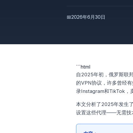
📅
2026年6月30日
```html
自2025年初，俄罗斯
的VPN协议，许多曾经
录Instagram和Tik
本文分析了2025年发
设置这些代理——无需技