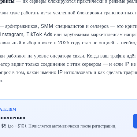
ервисы
— их серверы блокируются практически в режиме реал
ли хуже работать из-за усиленной блокировки транспортных п
 — арбитражников, SMM-специалистов и селлеров — это крити
Instagram, TikTok Ads или зарубежным маркетплейсам напря
авильный выбор прокси в 2025 году стал не опцией, а необхо
и работают на уровне оператора связи. Когда ваш трафик идёт 
атор видит только соединение с этим сервером — и если IP не
опрос в том, какой именно IP использовать и как сделать траф
о.
ВАТЕЛЯМ
ополнению
5 (до +$10). Начисляется автоматически после регистрации,