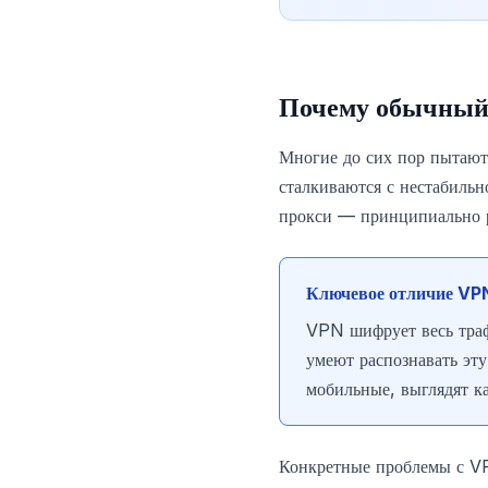
Почему обычный 
Многие до сих пор пытаю
сталкиваются с нестабиль
прокси — принципиально р
Ключевое отличие VPN
VPN шифрует весь траф
умеют распознавать эту
мобильные, выглядят к
Конкретные проблемы с VP