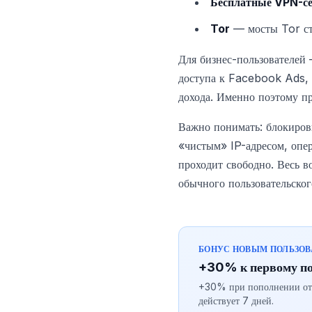
Бесплатные VPN-с
Tor
— мосты Tor ста
Для бизнес-пользователей
доступа к Facebook Ads, 
дохода. Именно поэтому пр
Важно понимать: блокировк
«чистым» IP-адресом, опер
проходит свободно. Весь в
обычного пользовательског
БОНУС НОВЫМ ПОЛЬЗО
+30% к первому п
+30% при пополнении от $
действует 7 дней.