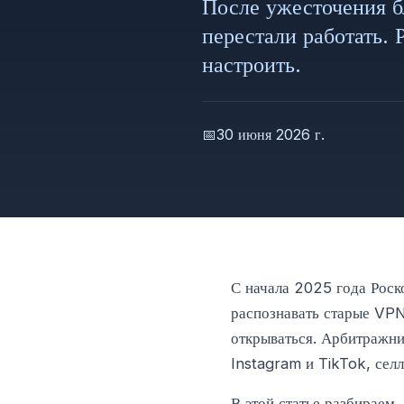
После ужесточения 
перестали работать. 
настроить.
📅
30 июня 2026 г.
С начала 2025 года Роск
распознавать старые VPN
открываться. Арбитражни
Instagram и TikTok, сел
В этой статье разбираем,