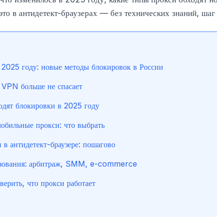
это в антидетект-браузерах — без технических знаний, шаг
 2025 году: новые методы блокировок в России
VPN больше не спасает
одят блокировки в 2025 году
обильные прокси: что выбрать
 в антидетект-браузере: пошагово
зования: арбитраж, SMM, e-commerce
верить, что прокси работает