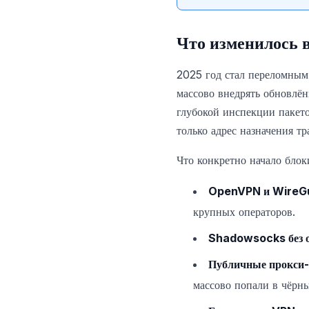
Что изменилось в
2025 год стал переломным 
массово внедрять обновлё
глубокой инспекции пакето
только адрес назначения т
Что конкретно начало блок
OpenVPN и WireG
крупных операторов.
Shadowsocks без 
Публичные прокси
массово попали в чёрны