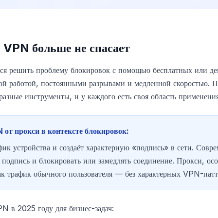
VPN больше не спасает
тся решить проблему блокировок с помощью бесплатных или 
ной работой, постоянными разрывами и медленной скоростью. 
азные инструменты, и у каждого есть своя область применения
 от прокси в контексте блокировок:
ик устройства и создаёт характерную «подпись» в сети. Совр
 подпись и блокировать или замедлять соединение. Прокси, ос
ак трафик обычного пользователя — без характерных VPN-патт
N в 2025 году для бизнес-задач: