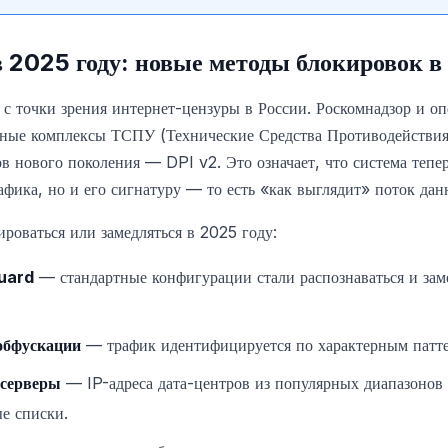
 2025 году: новые методы блокировок в
с точки зрения интернет-цензуры в России. Роскомнадзор и оп
нные комплексы ТСПУ (Технические Средства Противодействия
в нового поколения — DPI v2. Это означает, что система тепер
рафика, но и его сигнатуру — то есть «как выглядит» поток дан
ироваться или замедляться в 2025 году:
uard
— стандартные конфигурации стали распознаваться и зам
обфускации
— трафик идентифицируется по характерным патт
-серверы
— IP-адреса дата-центров из популярных диапазоно
е списки.