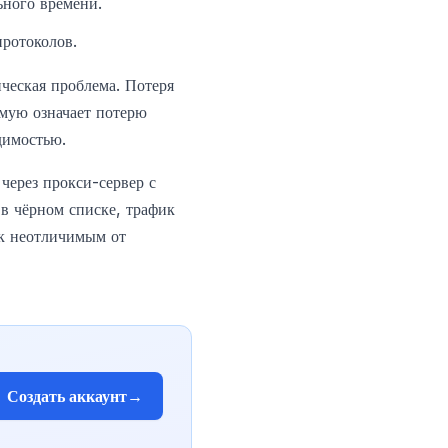
ьного времени.
ротоколов.
ческая проблема. Потеря
мую означает потерю
димостью.
через прокси-сервер с
 в чёрном списке, трафик
ик неотличимым от
Создать аккаунт
→