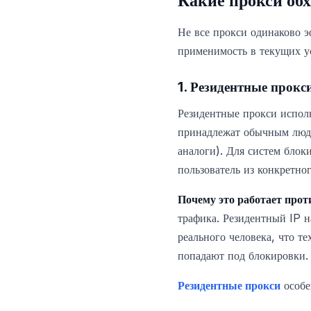
Какие прокси обх
Не все прокси одинаково 
применимость в текущих у
1. Резидентные прокс
Резидентные прокси исполь
принадлежат обычным людя
аналоги). Для систем бло
пользователь из конкретног
Почему это работает прот
трафика. Резидентный IP н
реального человека, что т
попадают под блокировки.
Резидентные прокси
особе