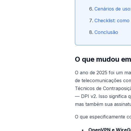
Cenários de us
Checklist: como 
Conclusão
O que mudou em 
O ano de 2025 foi um ma
de telecomunicações co
Técnicos de Contraposiç
— DPI v2. Isso significa
mas também sua assinatu
O que especificamente c
OpenVPN e WireG