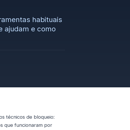
ramentas habituais
te ajudam e como
os técnicos de bloqueio:
os que funcionaram por