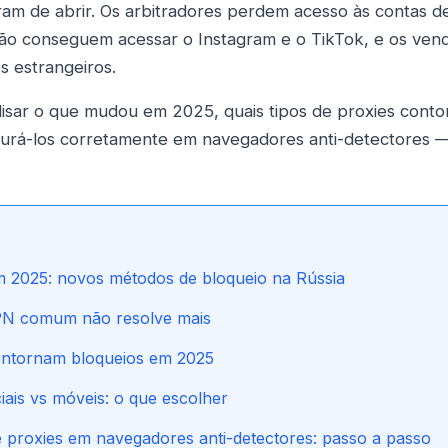
ram de abrir. Os arbitradores perdem acesso às contas d
ão conseguem acessar o Instagram e o TikTok, e os ve
s estrangeiros.
lisar o que mudou em 2025, quais tipos de proxies cont
gurá-los corretamente em navegadores anti-detectores
 2025: novos métodos de bloqueio na Rússia
N comum não resolve mais
ontornam bloqueios em 2025
iais vs móveis: o que escolher
 proxies em navegadores anti-detectores: passo a passo