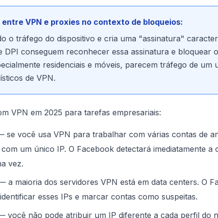
a entre VPN e proxies no contexto de bloqueios:
 o tráfego do dispositivo e cria uma "assinatura" caracterí
 DPI conseguem reconhecer essa assinatura e bloquear o
pecialmente residenciais e móveis, parecem tráfego de u
ísticos de VPN.
om VPN em 2025 para tarefas empresariais:
 se você usa VPN para trabalhar com várias contas de a
ão com um único IP. O Facebook detectará imediatamente a
a vez.
 a maioria dos servidores VPN está em data centers. O F
dentificar esses IPs e marcar contas como suspeitas.
 você não pode atribuir um IP diferente a cada perfil do 