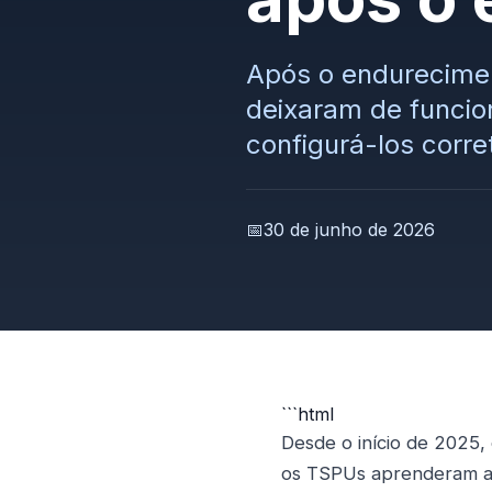
Após o endurecimen
deixaram de funcio
configurá-los corr
📅
30 de junho de 2026
```html
Desde o início de 2025,
os TSPUs aprenderam a 