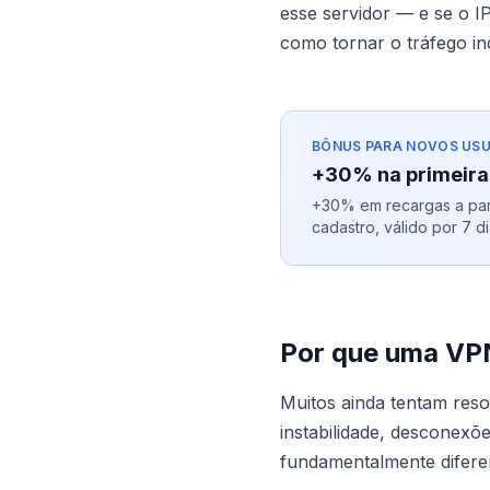
esse servidor — e se o IP
como tornar o tráfego in
BÔNUS PARA NOVOS USU
+30% na primeira
+30% em recargas a part
cadastro, válido por 7 di
Por que uma VP
Muitos ainda tentam res
instabilidade, desconexõ
fundamentalmente diferen