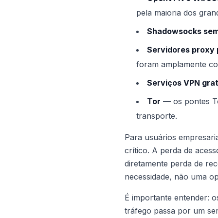
pela maioria dos gran
Shadowsocks sem
Servidores proxy 
foram amplamente col
Serviços VPN grat
Tor
— os pontes To
transporte.
Para usuários empresari
crítico. A perda de aces
diretamente perda de rec
necessidade, não uma o
É importante entender: 
tráfego passa por um se