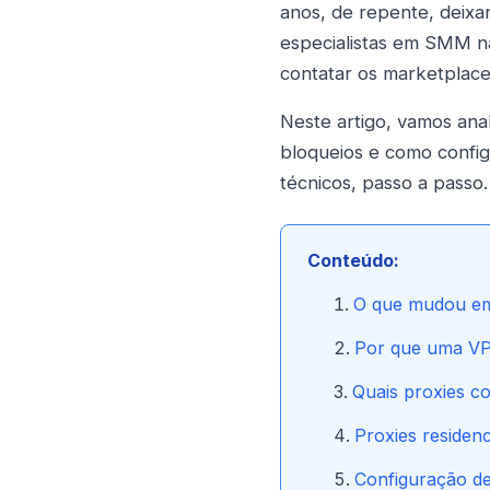
anos, de repente, deixa
especialistas em SMM n
contatar os marketplace
Neste artigo, vamos ana
bloqueios e como confi
técnicos, passo a passo.
Conteúdo:
O que mudou em
Por que uma VP
Quais proxies c
Proxies residenc
Configuração de