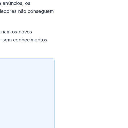
e anúncios, os
ndedores não conseguem
ornam os novos
 — sem conhecimentos