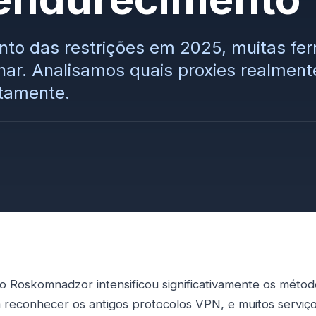
to das restrições em 2025, muitas fer
nar. Analisamos quais proxies realmen
etamente.
 o Roskomnadzor intensificou significativamente os métod
reconhecer os antigos protocolos VPN, e muitos serviç