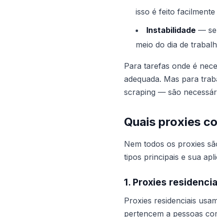
isso é feito facilmen
Instabilidade
— ser
meio do dia de trabalh
Para tarefas onde é nece
adequada. Mas para traba
scraping — são necessári
Quais proxies c
Nem todos os proxies são
tipos principais e sua apl
1. Proxies residencia
Proxies residenciais us
pertencem a pessoas com