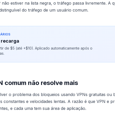
 não estiver na lista negra, o tráfego passa livremente. A 
distinguível do tráfego de um usuário comum.
ÁRIOS
 recarga
ir de $5 (até +$10). Aplicado automaticamente após o
as.
N comum não resolve mais
olver o problema dos bloqueios usando VPNs gratuitas ou 
es constantes e velocidades lentas. A razão é que VPN e p
tes, e cada uma tem sua área de aplicação.