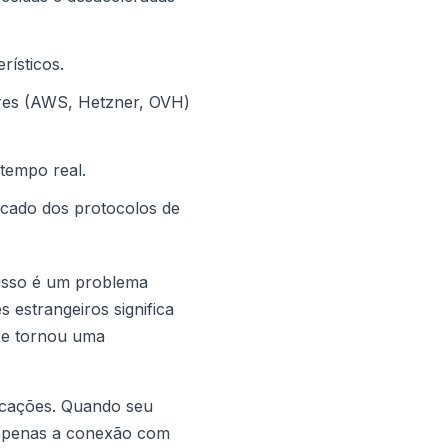
rísticos.
ares (AWS, Hetzner, OVH)
tempo real.
icado dos protocolos de
 isso é um problema
 estrangeiros significa
 se tornou uma
icações. Quando seu
 apenas a conexão com