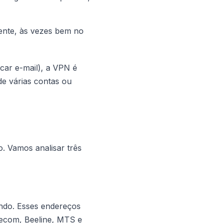
ente, às vezes bem no
ecar e-mail), a VPN é
e várias contas ou
. Vamos analisar três
undo. Esses endereços
lecom, Beeline, MTS e