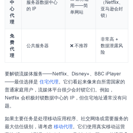
中
服务器数据中心
（Netflix、
用——简
心
的 IP
亚马逊会封
单网站
代
锁）
理
免
非常高 +
费
公共服务器
❌ 不推荐
数据泄露风
代
险
理
要解锁流媒体服务——Netflix、Disney+、BBC iPlayer
——最佳选择是
住宅代理
。它们看起来像来自所需国家的
普通家庭用户，流媒体平台很少会封锁它们。例如，
Netflix 会积极封锁数据中心的 IP，但住宅地址通常没有问
题。
如果主要任务是处理移动应用程序、社交网络或需要服务的
最大信任级别，请考虑
移动代理
。它们使用真实移动运营