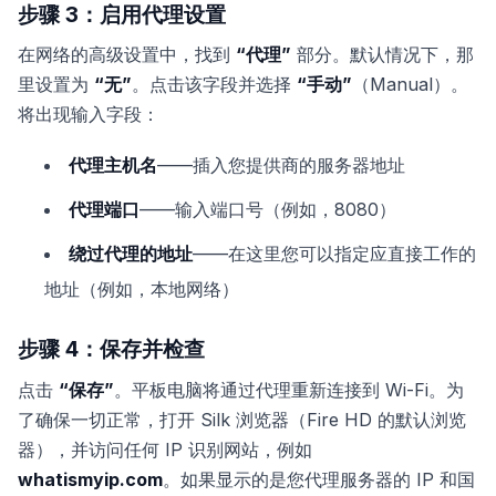
步骤 3：启用代理设置
在网络的高级设置中，找到
“代理”
部分。默认情况下，那
里设置为
“无”
。点击该字段并选择
“手动”
（Manual）。
将出现输入字段：
代理主机名
——插入您提供商的服务器地址
代理端口
——输入端口号（例如，8080）
绕过代理的地址
——在这里您可以指定应直接工作的
地址（例如，本地网络）
步骤 4：保存并检查
点击
“保存”
。平板电脑将通过代理重新连接到 Wi-Fi。为
了确保一切正常，打开 Silk 浏览器（Fire HD 的默认浏览
器），并访问任何 IP 识别网站，例如
whatismyip.com
。如果显示的是您代理服务器的 IP 和国