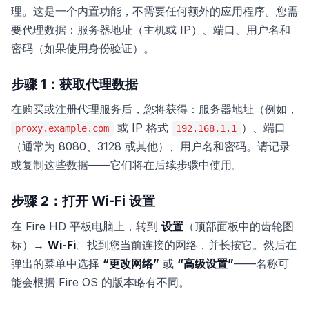
理。这是一个内置功能，不需要任何额外的应用程序。您需
要代理数据：服务器地址（主机或 IP）、端口、用户名和
密码（如果使用身份验证）。
步骤 1：获取代理数据
在购买或注册代理服务后，您将获得：服务器地址（例如，
或 IP 格式
）、端口
proxy.example.com
192.168.1.1
（通常为 8080、3128 或其他）、用户名和密码。请记录
或复制这些数据——它们将在后续步骤中使用。
步骤 2：打开 Wi-Fi 设置
在 Fire HD 平板电脑上，转到
设置
（顶部面板中的齿轮图
标）→
Wi-Fi
。找到您当前连接的网络，并长按它。然后在
弹出的菜单中选择
“更改网络”
或
“高级设置”
——名称可
能会根据 Fire OS 的版本略有不同。