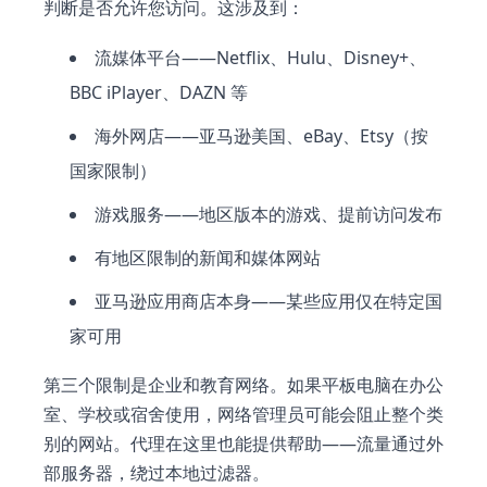
判断是否允许您访问。这涉及到：
流媒体平台——Netflix、Hulu、Disney+、
BBC iPlayer、DAZN 等
海外网店——亚马逊美国、eBay、Etsy（按
国家限制）
游戏服务——地区版本的游戏、提前访问发布
有地区限制的新闻和媒体网站
亚马逊应用商店本身——某些应用仅在特定国
家可用
第三个限制是企业和教育网络。如果平板电脑在办公
室、学校或宿舍使用，网络管理员可能会阻止整个类
别的网站。代理在这里也能提供帮助——流量通过外
部服务器，绕过本地过滤器。