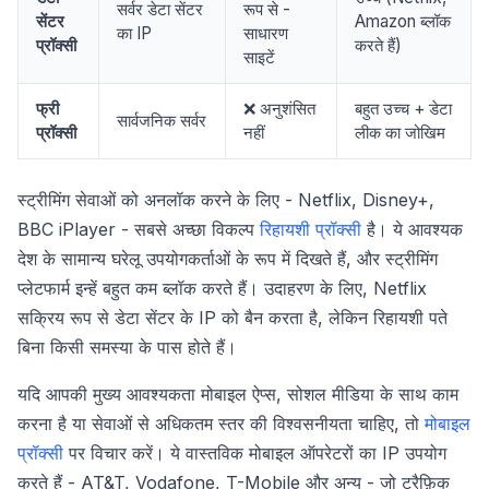
सर्वर डेटा सेंटर
रूप से -
सेंटर
Amazon ब्लॉक
का IP
साधारण
प्रॉक्सी
करते हैं)
साइटें
फ्री
❌ अनुशंसित
बहुत उच्च + डेटा
सार्वजनिक सर्वर
प्रॉक्सी
नहीं
लीक का जोखिम
स्ट्रीमिंग सेवाओं को अनलॉक करने के लिए - Netflix, Disney+,
BBC iPlayer - सबसे अच्छा विकल्प
रिहायशी प्रॉक्सी
है। ये आवश्यक
देश के सामान्य घरेलू उपयोगकर्ताओं के रूप में दिखते हैं, और स्ट्रीमिंग
प्लेटफार्म इन्हें बहुत कम ब्लॉक करते हैं। उदाहरण के लिए, Netflix
सक्रिय रूप से डेटा सेंटर के IP को बैन करता है, लेकिन रिहायशी पते
बिना किसी समस्या के पास होते हैं।
यदि आपकी मुख्य आवश्यकता मोबाइल ऐप्स, सोशल मीडिया के साथ काम
करना है या सेवाओं से अधिकतम स्तर की विश्वसनीयता चाहिए, तो
मोबाइल
प्रॉक्सी
पर विचार करें। ये वास्तविक मोबाइल ऑपरेटरों का IP उपयोग
करते हैं - AT&T, Vodafone, T-Mobile और अन्य - जो ट्रैफ़िक