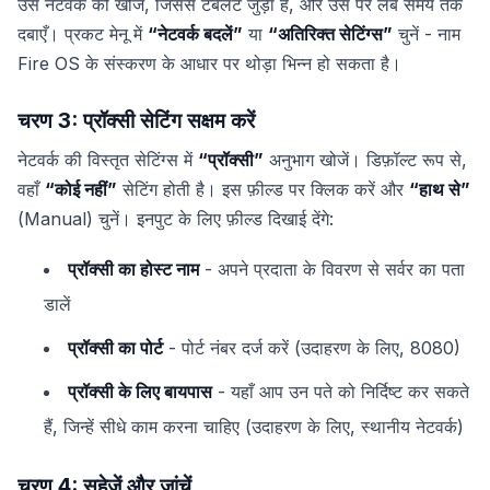
उस नेटवर्क को खोजें, जिससे टैबलेट जुड़ा है, और उस पर लंबे समय तक
दबाएँ। प्रकट मेनू में
“नेटवर्क बदलें”
या
“अतिरिक्त सेटिंग्स”
चुनें - नाम
Fire OS के संस्करण के आधार पर थोड़ा भिन्न हो सकता है।
चरण 3: प्रॉक्सी सेटिंग सक्षम करें
नेटवर्क की विस्तृत सेटिंग्स में
“प्रॉक्सी”
अनुभाग खोजें। डिफ़ॉल्ट रूप से,
वहाँ
“कोई नहीं”
सेटिंग होती है। इस फ़ील्ड पर क्लिक करें और
“हाथ से”
(Manual) चुनें। इनपुट के लिए फ़ील्ड दिखाई देंगे:
प्रॉक्सी का होस्ट नाम
- अपने प्रदाता के विवरण से सर्वर का पता
डालें
प्रॉक्सी का पोर्ट
- पोर्ट नंबर दर्ज करें (उदाहरण के लिए, 8080)
प्रॉक्सी के लिए बायपास
- यहाँ आप उन पते को निर्दिष्ट कर सकते
हैं, जिन्हें सीधे काम करना चाहिए (उदाहरण के लिए, स्थानीय नेटवर्क)
चरण 4: सहेजें और जांचें