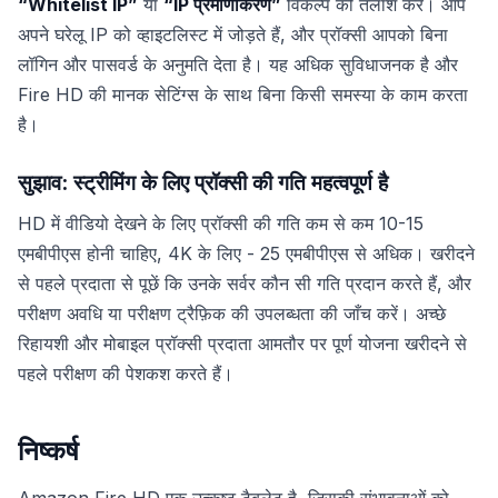
“Whitelist IP”
या
“IP प्रमाणीकरण”
विकल्प की तलाश करें। आप
अपने घरेलू IP को व्हाइटलिस्ट में जोड़ते हैं, और प्रॉक्सी आपको बिना
लॉगिन और पासवर्ड के अनुमति देता है। यह अधिक सुविधाजनक है और
Fire HD की मानक सेटिंग्स के साथ बिना किसी समस्या के काम करता
है।
सुझाव: स्ट्रीमिंग के लिए प्रॉक्सी की गति महत्वपूर्ण है
HD में वीडियो देखने के लिए प्रॉक्सी की गति कम से कम 10-15
एमबीपीएस होनी चाहिए, 4K के लिए - 25 एमबीपीएस से अधिक। खरीदने
से पहले प्रदाता से पूछें कि उनके सर्वर कौन सी गति प्रदान करते हैं, और
परीक्षण अवधि या परीक्षण ट्रैफ़िक की उपलब्धता की जाँच करें। अच्छे
रिहायशी और मोबाइल प्रॉक्सी प्रदाता आमतौर पर पूर्ण योजना खरीदने से
पहले परीक्षण की पेशकश करते हैं।
निष्कर्ष
Amazon Fire HD एक उत्कृष्ट टैबलेट है, जिसकी संभावनाओं को