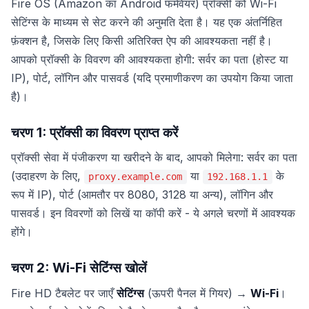
Fire OS (Amazon का Android फर्मवेयर) प्रॉक्सी को Wi-Fi
सेटिंग्स के माध्यम से सेट करने की अनुमति देता है। यह एक अंतर्निहित
फ़ंक्शन है, जिसके लिए किसी अतिरिक्त ऐप की आवश्यकता नहीं है।
आपको प्रॉक्सी के विवरण की आवश्यकता होगी: सर्वर का पता (होस्ट या
IP), पोर्ट, लॉगिन और पासवर्ड (यदि प्रमाणीकरण का उपयोग किया जाता
है)।
चरण 1: प्रॉक्सी का विवरण प्राप्त करें
प्रॉक्सी सेवा में पंजीकरण या खरीदने के बाद, आपको मिलेगा: सर्वर का पता
(उदाहरण के लिए,
या
के
proxy.example.com
192.168.1.1
रूप में IP), पोर्ट (आमतौर पर 8080, 3128 या अन्य), लॉगिन और
पासवर्ड। इन विवरणों को लिखें या कॉपी करें - ये अगले चरणों में आवश्यक
होंगे।
चरण 2: Wi-Fi सेटिंग्स खोलें
Fire HD टैबलेट पर जाएँ
सेटिंग्स
(ऊपरी पैनल में गियर) →
Wi-Fi
।