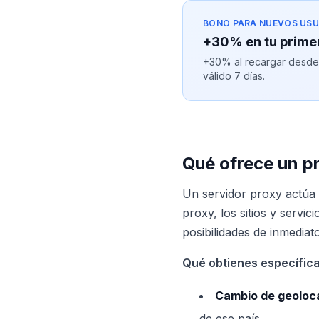
BONO PARA NUEVOS USU
+30% en tu prime
+30% al recargar desde $
válido 7 días.
Qué ofrece un pr
Un servidor proxy actúa c
proxy, los sitios y servic
posibilidades de inmediato
Qué obtienes específic
Cambio de geoloca
de ese país