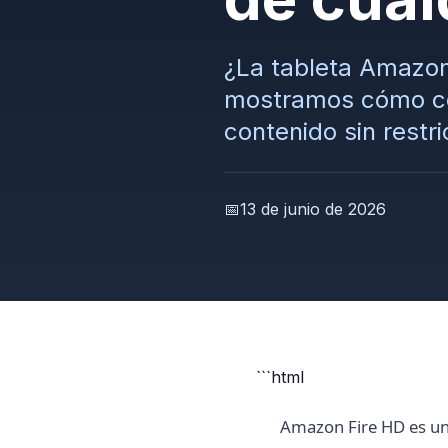
¿La tableta Amazon 
mostramos cómo con
contenido sin restri
📅
13 de junio de 2026
```html
Amazon Fire HD es una