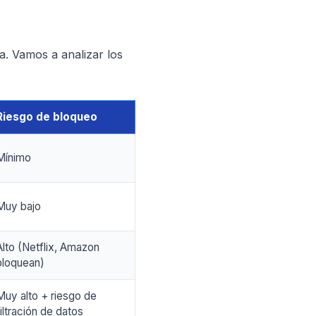
a. Vamos a analizar los
Riesgo de bloqueo
Mínimo
Muy bajo
Alto (Netflix, Amazon
bloquean)
Muy alto + riesgo de
filtración de datos