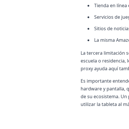
Tienda en línea 
Servicios de ju
Sitios de notici
La misma Amazon
La tercera limitación s
escuela o residencia,
proxy ayuda aquí tambi
Es importante entende
hardware y pantalla,
de su ecosistema. Un p
utilizar la tableta al 