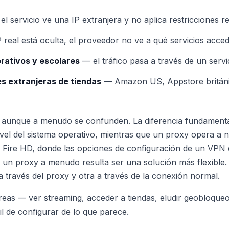
l servicio ve una IP extranjera y no aplica restricciones r
 real está oculta, el proveedor no ve a qué servicios acce
porativos y escolares
— el tráfico pasa a través de un serv
s extranjeras de tiendas
— Amazon US, Appstore británic
aunque a menudo se confunden. La diferencia fundamental
 nivel del sistema operativo, mientras que un proxy opera a n
 Fire HD, donde las opciones de configuración de un VPN 
e, un proxy a menudo resulta ser una solución más flexible.
 través del proxy y otra a través de la conexión normal.
areas — ver streaming, acceder a tiendas, eludir geobloqu
il de configurar de lo que parece.