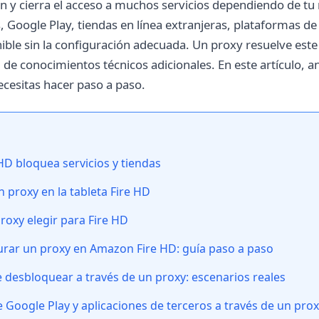
y cierra el acceso a muchos servicios dependiendo de tu r
s, Google Play, tiendas en línea extranjeras, plataformas d
ible sin la configuración adecuada. Un proxy resuelve es
d de conocimientos técnicos adicionales. En este artículo,
ecesitas hacer paso a paso.
HD bloquea servicios y tiendas
 proxy en la tableta Fire HD
roxy elegir para Fire HD
rar un proxy en Amazon Fire HD: guía paso a paso
 desbloquear a través de un proxy: escenarios reales
e Google Play y aplicaciones de terceros a través de un pro