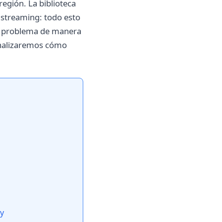
egión. La biblioteca
e streaming: todo esto
te problema de manera
 analizaremos cómo
xy