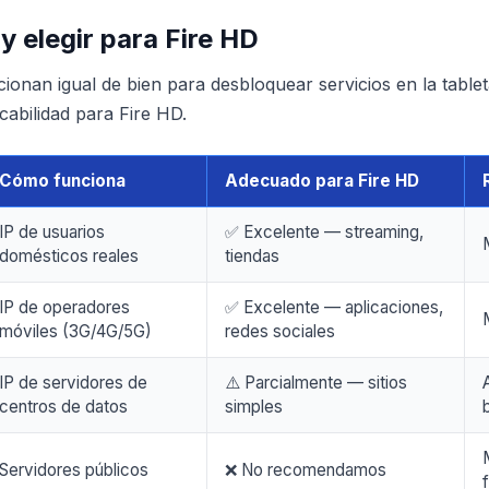
y elegir para Fire HD
ionan igual de bien para desbloquear servicios en la tablet
icabilidad para Fire HD.
Cómo funciona
Adecuado para Fire HD
IP de usuarios
✅ Excelente — streaming,
domésticos reales
tiendas
IP de operadores
✅ Excelente — aplicaciones,
móviles (3G/4G/5G)
redes sociales
IP de servidores de
⚠️ Parcialmente — sitios
centros de datos
simples
Servidores públicos
❌ No recomendamos