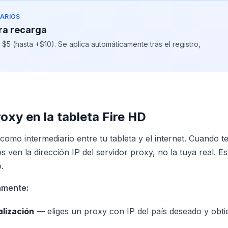
ARIOS
ra recarga
5 (hasta +$10). Se aplica automáticamente tras el registro,
oxy en la tableta Fire HD
omo intermediario entre tu tableta y el internet. Cuando t
ios ven la dirección IP del servidor proxy, no la tuya real. E
.
amente:
lización
— eliges un proxy con IP del país deseado y obti