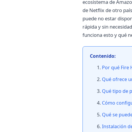
ecosistema de Amazon 
de Netflix de otro paí
puede no estar dispon
rápida y sin necesida
funciona esto y qué n
Contenido:
Por qué Fire 
Qué ofrece un
Qué tipo de p
Cómo configu
Qué se puede
Instalación d