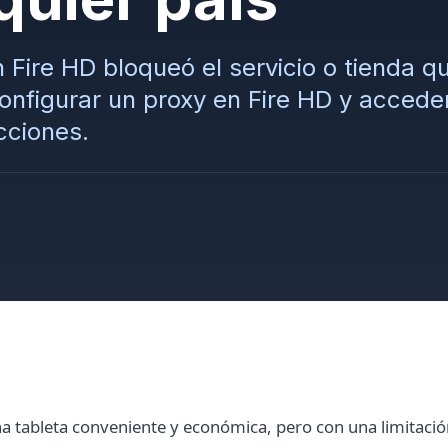
Fire HD bloqueó el servicio o tienda q
figurar un proxy en Fire HD y acceder
cciones.
 tableta conveniente y económica, pero con una limitación 