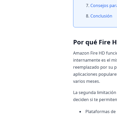
Consejos par
Conclusión
Por qué Fire H
Amazon Fire HD funcio
internamente es el m
reemplazado por su pr
aplicaciones populare
varios meses.
La segunda limitación 
deciden si te permiten
Plataformas de s