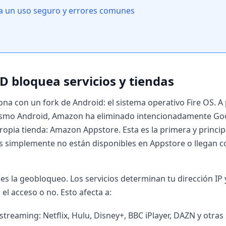
a un uso seguro y errores comunes
D bloquea servicios y tiendas
na con un fork de Android: el sistema operativo Fire OS. A
ismo Android, Amazon ha eliminado intencionadamente Goog
opia tienda: Amazon Appstore. Esta es la primera y princip
s simplemente no están disponibles en Appstore o llegan c
es la geobloqueo. Los servicios determinan tu dirección IP y
 el acceso o no. Esto afecta a:
treaming: Netflix, Hulu, Disney+, BBC iPlayer, DAZN y otras