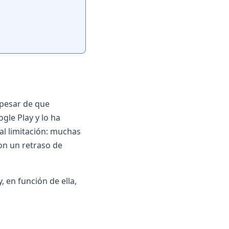
 pesar de que
le Play y lo ha
al limitación: muchas
on un retraso de
, en función de ella,