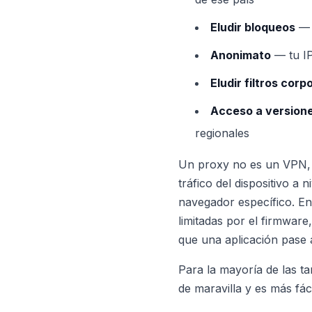
Eludir bloqueos
— e
Anonimato
— tu IP
Eludir filtros cor
Acceso a versione
regionales
Un proxy no es un VPN, 
tráfico del dispositivo a
navegador específico. En
limitadas por el firmwar
que una aplicación pase a
Para la mayoría de las t
de maravilla y es más fác