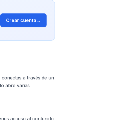
Crear cuenta
→
e conectas a través de un
sto abre varias
enes acceso al contenido