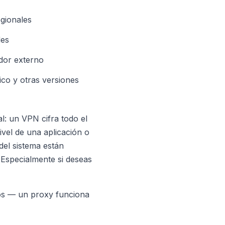
egionales
des
idor externo
o y otras versiones
: un VPN cifra todo el
ivel de una aplicación o
del sistema están
 Especialmente si deseas
eos — un proxy funciona