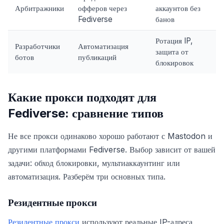
Арбитражники
офферов через
аккаунтов без
Fediverse
банов
Ротация IP,
Разработчики
Автоматизация
защита от
ботов
публикаций
блокировок
Какие прокси подходят для
Fediverse: сравнение типов
Не все прокси одинаково хорошо работают с Mastodon и
другими платформами Fediverse. Выбор зависит от вашей
задачи: обход блокировки, мультиаккаунтинг или
автоматизация. Разберём три основных типа.
Резидентные прокси
Резидентные прокси
используют реальные IP-адреса