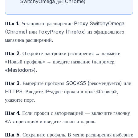
SwitchyOmega для Chrome)
Шаг 1.
Установите расширение Proxy SwitchyOmega
(Chrome) или FoxyProxy (Firefox) из официального
магазина расширений.
Шаг 2.
Откройте настройки расширения → нажмите
«Новый профиль» → введите название (например,
«Mastodon»).
Шаг 3.
Выберите протокол SOCKS5 (рекомендуется) или
HTTPS. Введите IP-адрес прокси в поле «Сервер»,
укажите порт.
Шаг 4.
Если прокси с авторизацией — включите галочку
«Авторизация» и введите логин и пароль.
Шаг 5.
Сохраните профиль. В меню расширения выберите