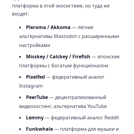
платформа в этой экосистеме, но туда же
входят:
Pleroma / Akkoma
— лёгкие
альтернативы Mastodon с расширенными
настройками
Misskey / Calckey / Firefish
— японские
платформы с богатым функционалом
Pixelfed
— федеративный аналог
Instagram
PeerTube
— децентрализованный
видеохостинг, альтернатива YouTube
Lemmy
— федеративный аналог Reddit
Funkwhale
— платформа для музыки и