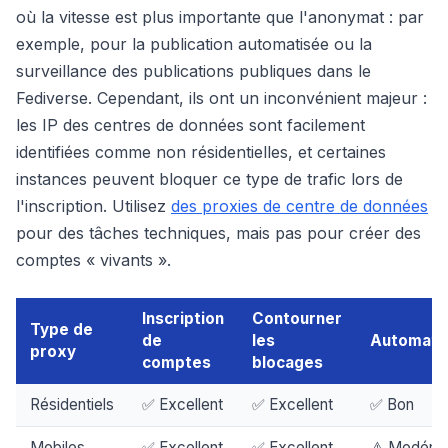
où la vitesse est plus importante que l'anonymat : par
exemple, pour la publication automatisée ou la
surveillance des publications publiques dans le
Fediverse. Cependant, ils ont un inconvénient majeur :
les IP des centres de données sont facilement
identifiées comme non résidentielles, et certaines
instances peuvent bloquer ce type de trafic lors de
l'inscription. Utilisez
des proxies de centre de données
pour des tâches techniques, mais pas pour créer des
comptes « vivants ».
Inscription
Contourner
Type de
de
les
Automatis
proxy
comptes
blocages
Résidentiels
✅ Excellent
✅ Excellent
✅ Bon
Mobiles
✅ Excellent
✅ Excellent
⚠️ Modéré