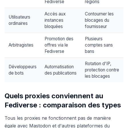
Fediverse
régions
Accès aux
Contourner les
Utilisateurs
instances
blocages du
ordinaires
bloquées
fournisseur
Promotion des
Plusieurs
Arbitragistes
offres via le
comptes sans
Fediverse
bans
Rotation d'IP,
Développeurs
Automatisation
protection contre
de bots
des publications
les blocages
Quels proxies conviennent au
Fediverse : comparaison des types
Tous les proxies ne fonctionnent pas de manière
égale avec Mastodon et d'autres plateformes du