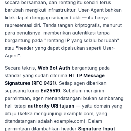
secara bersamaan, dan rentang itu sendiri terus
berubah mengikuti infrastruktur. User-Agent bahkan
tidak dapat dianggap sebagai bukti — itu hanya
representasi diri. Tanda tangan kriptografis, menurut
para penulisnya, memberikan autentikasi tanpa
bergantung pada "rentang IP yang selalu berubah"
atau "header yang dapat dipalsukan seperti User-
Agent".
Secara teknis,
Web Bot Auth
bergantung pada
standar yang sudah diterima
HTTP Message
Signatures (RFC 9421)
. Setiap agen diberikan
sepasang kunci
Ed25519
. Sebelum mengirim
permintaan, agen menandatangani bukan sembarang
hal, tetapi
authority URI tujuan
— yaitu domain yang
dituju (ketika mengunjungi
example.com
, yang
ditandatangani adalah
example.com
). Dalam
permintaan ditambahkan header
Signature-Input