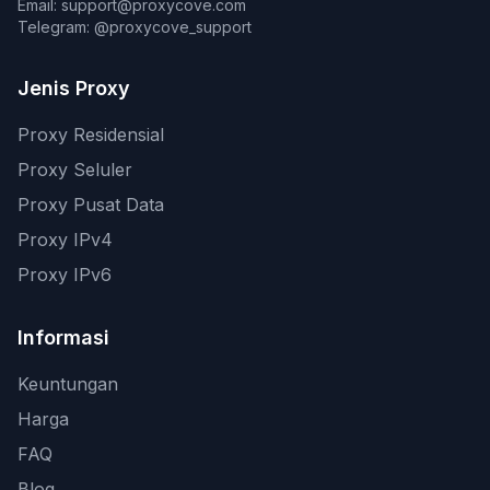
Email: support@proxycove.com
Telegram: @proxycove_support
Jenis Proxy
Proxy Residensial
Proxy Seluler
Proxy Pusat Data
Proxy IPv4
Proxy IPv6
Informasi
Keuntungan
Harga
FAQ
Blog