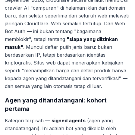
September 2026, Cloudflare secara default memblokir
crawler AI "campuran" di halaman iklan dari domain
baru, dan sekitar seperlima dari seluruh web melewati
jaringan Cloudflare. Web semakin tertutup. Dan Web
Bot Auth — ini bukan tentang "bagaimana
memblokir", tetapi tentang
"siapa yang diizinkan
masuk"
. Muncul daftar putih jenis baru: bukan
berdasarkan IP, tetapi berdasarkan identitas
kriptografis. Situs web dapat menerapkan kebijakan
seperti "menampilkan harga dan detail produk hanya
kepada agen yang ditandatangani dan terverifikasi" —
dan semua yang lain otomatis tetap di luar.
Agen yang ditandatangani: kohort
pertama
Kategori terpisah —
signed agents
(agen yang
ditandatangani). Ini adalah bot yang dikelola oleh