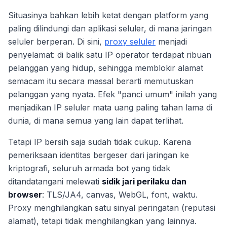
Situasinya bahkan lebih ketat dengan platform yang
paling dilindungi dan aplikasi seluler, di mana jaringan
seluler berperan. Di sini,
proxy seluler
menjadi
penyelamat: di balik satu IP operator terdapat ribuan
pelanggan yang hidup, sehingga memblokir alamat
semacam itu secara massal berarti memutuskan
pelanggan yang nyata. Efek "panci umum" inilah yang
menjadikan IP seluler mata uang paling tahan lama di
dunia, di mana semua yang lain dapat terlihat.
Tetapi IP bersih saja sudah tidak cukup. Karena
pemeriksaan identitas bergeser dari jaringan ke
kriptografi, seluruh armada bot yang tidak
ditandatangani melewati
sidik jari perilaku dan
browser
: TLS/JA4, canvas, WebGL, font, waktu.
Proxy menghilangkan satu sinyal peringatan (reputasi
alamat), tetapi tidak menghilangkan yang lainnya.