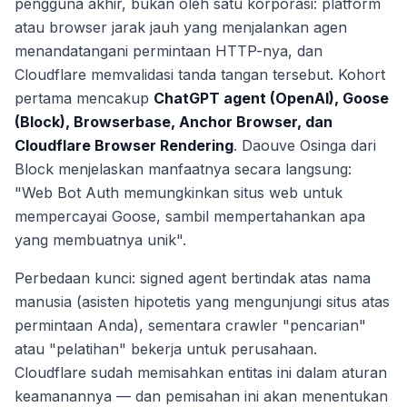
pengguna akhir, bukan oleh satu korporasi: platform
atau browser jarak jauh yang menjalankan agen
menandatangani permintaan HTTP-nya, dan
Cloudflare memvalidasi tanda tangan tersebut. Kohort
pertama mencakup
ChatGPT agent (OpenAI), Goose
(Block), Browserbase, Anchor Browser, dan
Cloudflare Browser Rendering
. Daouve Osinga dari
Block menjelaskan manfaatnya secara langsung:
"Web Bot Auth memungkinkan situs web untuk
mempercayai Goose, sambil mempertahankan apa
yang membuatnya unik".
Perbedaan kunci: signed agent bertindak atas nama
manusia (asisten hipotetis yang mengunjungi situs atas
permintaan Anda), sementara crawler "pencarian"
atau "pelatihan" bekerja untuk perusahaan.
Cloudflare sudah memisahkan entitas ini dalam aturan
keamanannya — dan pemisahan ini akan menentukan