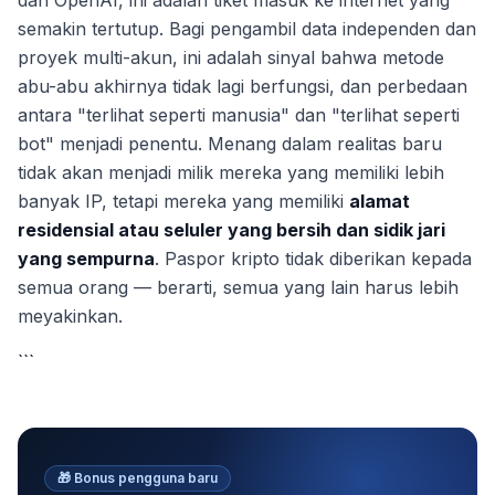
dan OpenAI, ini adalah tiket masuk ke internet yang
semakin tertutup. Bagi pengambil data independen dan
proyek multi-akun, ini adalah sinyal bahwa metode
abu-abu akhirnya tidak lagi berfungsi, dan perbedaan
antara "terlihat seperti manusia" dan "terlihat seperti
bot" menjadi penentu. Menang dalam realitas baru
tidak akan menjadi milik mereka yang memiliki lebih
banyak IP, tetapi mereka yang memiliki
alamat
residensial atau seluler yang bersih dan sidik jari
yang sempurna
. Paspor kripto tidak diberikan kepada
semua orang — berarti, semua yang lain harus lebih
meyakinkan.
```
🎁
Bonus pengguna baru