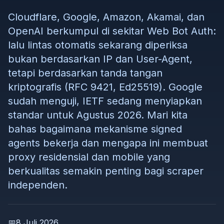
Cloudflare, Google, Amazon, Akamai, dan
OpenAI berkumpul di sekitar Web Bot Auth:
lalu lintas otomatis sekarang diperiksa
bukan berdasarkan IP dan User-Agent,
tetapi berdasarkan tanda tangan
kriptografis (RFC 9421, Ed25519). Google
sudah menguji, IETF sedang menyiapkan
standar untuk Agustus 2026. Mari kita
bahas bagaimana mekanisme signed
agents bekerja dan mengapa ini membuat
proxy residensial dan mobile yang
berkualitas semakin penting bagi scraper
independen.
📅
8 Juli 2026