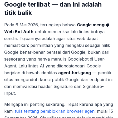
Google terlibat — dan ini adalah
titik balik
Pada 6 Mei 2026, terungkap bahwa
Google menguji
Web Bot Auth
untuk memeriksa lalu lintas botnya
sendiri. Tujuannya adalah agar situs web dapat
memastikan: permintaan yang mengaku sebagai milik
Google benar-benar berasal dari Google, bukan dari
seseorang yang hanya menulis
Googlebot
di User-
Agent. Lalu lintas AI yang ditandatangani Google
berjalan di bawah identitas
agent.bot.goog
— pemilik
situs mengunduh kunci publik Google dari endpoint ini
dan memvalidasi header Signature dan Signature-
Input.
Mengapa ini penting sekarang. Tepat karena apa yang
kami
tulis tentang pemblokiran browser agen
: mulai 15