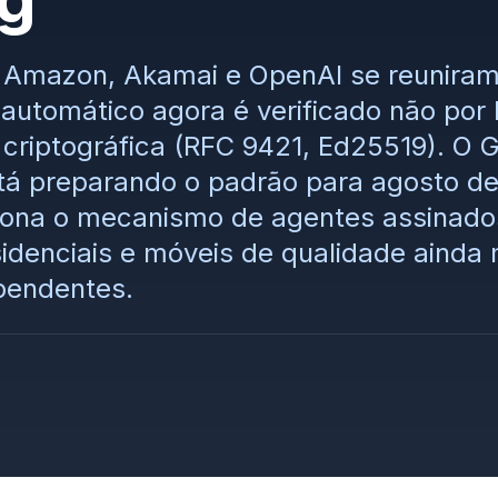
, Amazon, Akamai e OpenAI se reunira
 automático agora é verificado não por 
criptográfica (RFC 9421, Ed25519). O G
stá preparando o padrão para agosto 
iona o mecanismo de agentes assinados
sidenciais e móveis de qualidade ainda
pendentes.