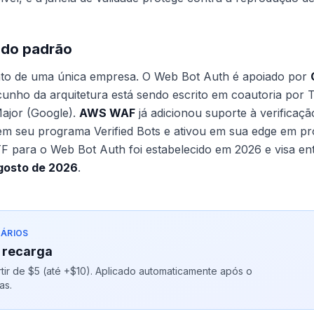
 do padrão
nto de uma única empresa. O Web Bot Auth é apoiado por
cunho da arquitetura está sendo escrito em coautoria por 
Major (Google).
AWS WAF
já adicionou suporte à verificaçã
o em seu programa Verified Bots e ativou em sua edge em 
F para o Web Bot Auth foi estabelecido em 2026 e visa ent
gosto de 2026
.
ÁRIOS
 recarga
ir de $5 (até +$10). Aplicado automaticamente após o
as.