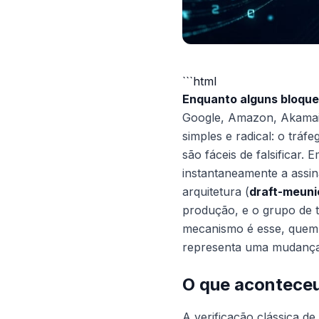
```html
Enquanto alguns bloque
Google, Amazon, Akamai
simples e radical: o tráf
são fáceis de falsificar. 
instantaneamente a assin
arquitetura (
draft-meuni
produção, e o grupo de 
mecanismo é esse, quem e
representa uma mudança
O que aconteceu
A verificação clássica d