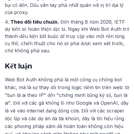
bại cổ điển. Dấu vân tay phải nhất quán với vị trí địa lý
của proxy.
Theo dõi tiêu chuẩn.
Đến tháng 8 năm 2026, IETF
dự kiến sẽ hoàn thiện đặc tả. Ngay khi Web Bot Auth trở
thành điều kiện bắt buộc để truy cập vào một nền tảng
cụ thể, chiến thuật cho nó sẽ phải được xem xét trước,
chứ không phải sau.
Kết luận
Web Bot Auth không phải là một công cụ chống bot
khác, mà là sự thay đổi trong logic niềm tin trên web: từ
"bạn là ai theo IP" đến "chứng minh bằng ký số, bạn là
ai". Đối với các gã khổng lồ như Google và OpenAI, đây
là vé vào internet đang đóng cửa. Đối với các scraper
độc lập và các dự án đa tài khoản, đây là tín hiệu rằng
các phương pháp xám đã hoàn toàn không còn hiệu