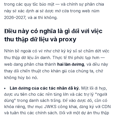
trong các quy tắc bảo mật — và chính sự phân chia
này sẽ xác định ai sẽ được mở cửa trong web năm
2026–2027, và ai thì không.
Điều này có nghĩa là gì đối với việc
thu thập dữ liệu và proxy
Nhìn bề ngoài có vẻ như chữ ký ký số sẽ chấm dứt việc
thu thập dữ liệu ẩn danh. Thực tế thì phức tạp hơn —
web đang phân chia thành
hai làn đường
, và điều này
thay đổi chiến thuật cho khán giả của chúng ta, chứ
không hủy bỏ nó.
Làn đường của các tác nhân đã ký.
Một lối đi hẹp,
được ưu tiên cho các nền tảng lớn và các trợ lý "người
dùng" trong danh sách trắng. Để vào được đó, cần có
khóa riêng, thư mục JWKS công khai, đăng ký với CDN
và tuân thủ các chính sách. Đối với một dự án thu thập