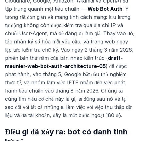
Cloudflare, Google, Amazon, Akamai và OpenAI đã
tập trung quanh một tiêu chuẩn —
Web Bot Auth
. Ý
tưởng rất đơn giản và mang tính cách mạng: lưu lượng
tự động không còn được kiểm tra qua địa chỉ IP và
chuỗi User-Agent, mà dễ dàng bị làm giả. Thay vào đó,
tác nhân ký số hóa mỗi yêu cầu, và trang web ngay
lập tức kiểm tra chữ ký. Vào ngày 2 tháng 3 năm 2026,
phiên bản thứ năm của bản nháp kiến trúc (
draft-
meunier-web-bot-auth-architecture-05
) đã được
phát hành, vào tháng 5, Google bắt đầu thử nghiệm
thực tế, và nhóm làm việc IETF nhắm đến việc phát
hành tiêu chuẩn vào tháng 8 năm 2026. Chúng ta
cùng tìm hiểu cơ chế này là gì, ai đứng sau nó và tại
sao đối với tất cả những ai làm việc với việc thu thập dữ
liệu và đa tài khoản, đây là một bước ngoặt 180 độ.
Điều gì đã xảy ra: bot có danh tính