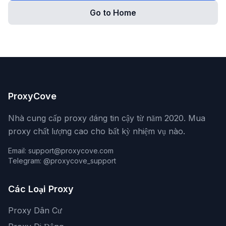
Go to Home
ProxyCove
Nhà cung cấp proxy đáng tin cậy từ năm 2020. Mua
proxy chất lượng cao cho bất kỳ nhiệm vụ nào.
Email: support@proxycove.com
Telegram: @proxycove_support
Các Loại Proxy
Proxy Dân Cư