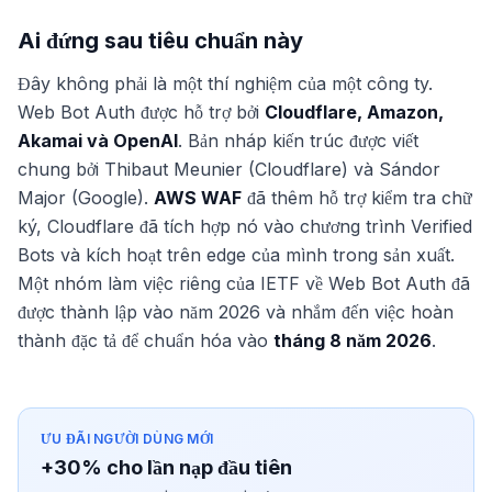
Ai đứng sau tiêu chuẩn này
Đây không phải là một thí nghiệm của một công ty.
Web Bot Auth được hỗ trợ bởi
Cloudflare, Amazon,
Akamai và OpenAI
. Bản nháp kiến trúc được viết
chung bởi Thibaut Meunier (Cloudflare) và Sándor
Major (Google).
AWS WAF
đã thêm hỗ trợ kiểm tra chữ
ký, Cloudflare đã tích hợp nó vào chương trình Verified
Bots và kích hoạt trên edge của mình trong sản xuất.
Một nhóm làm việc riêng của IETF về Web Bot Auth đã
được thành lập vào năm 2026 và nhắm đến việc hoàn
thành đặc tả để chuẩn hóa vào
tháng 8 năm 2026
.
ƯU ĐÃI NGƯỜI DÙNG MỚI
+30% cho lần nạp đầu tiên