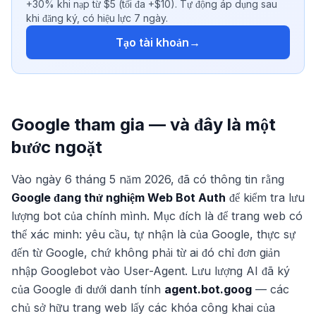
+30% khi nạp từ $5 (tối đa +$10). Tự động áp dụng sau
khi đăng ký, có hiệu lực 7 ngày.
Tạo tài khoản
→
Google tham gia — và đây là một
bước ngoặt
Vào ngày 6 tháng 5 năm 2026, đã có thông tin rằng
Google đang thử nghiệm Web Bot Auth
để kiểm tra lưu
lượng bot của chính mình. Mục đích là để trang web có
thể xác minh: yêu cầu, tự nhận là của Google, thực sự
đến từ Google, chứ không phải từ ai đó chỉ đơn giản
nhập
Googlebot
vào User-Agent. Lưu lượng AI đã ký
của Google đi dưới danh tính
agent.bot.goog
— các
chủ sở hữu trang web lấy các khóa công khai của