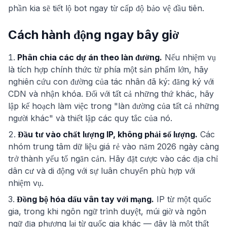
phần kia sẽ tiết lộ bot ngay từ cấp độ bảo vệ đầu tiên.
Cách hành động ngay bây giờ
Phân chia các dự án theo làn đường.
Nếu nhiệm vụ
là tích hợp chính thức từ phía một sản phẩm lớn, hãy
nghiên cứu con đường của tác nhân đã ký: đăng ký với
CDN và nhận khóa. Đối với tất cả những thứ khác, hãy
lập kế hoạch làm việc trong "làn đường của tất cả những
người khác" và thiết lập các quy tắc của nó.
Đầu tư vào chất lượng IP, không phải số lượng.
Các
nhóm trung tâm dữ liệu giá rẻ vào năm 2026 ngày càng
trở thành yếu tố ngăn cản. Hãy đặt cược vào các địa chỉ
dân cư và di động với sự luân chuyển phù hợp với
nhiệm vụ.
Đồng bộ hóa dấu vân tay với mạng.
IP từ một quốc
gia, trong khi ngôn ngữ trình duyệt, múi giờ và ngôn
ngữ địa phương lại từ quốc gia khác — đây là một thất