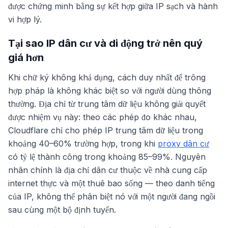
được chứng minh bằng sự kết hợp giữa IP sạch và hành
vi hợp lý.
Tại sao IP dân cư và di động trở nên quý
giá hơn
Khi chữ ký không khả dụng, cách duy nhất để trông
hợp pháp là không khác biệt so với người dùng thông
thường. Địa chỉ từ trung tâm dữ liệu không giải quyết
được nhiệm vụ này: theo các phép đo khác nhau,
Cloudflare chỉ cho phép IP trung tâm dữ liệu trong
khoảng 40–60% trường hợp, trong khi
proxy dân cư
có tỷ lệ thành công trong khoảng 85–99%. Nguyên
nhân chính là địa chỉ dân cư thuộc về nhà cung cấp
internet thực và một thuê bao sống — theo danh tiếng
của IP, không thể phân biệt nó với một người đang ngồi
sau cùng một bộ định tuyến.