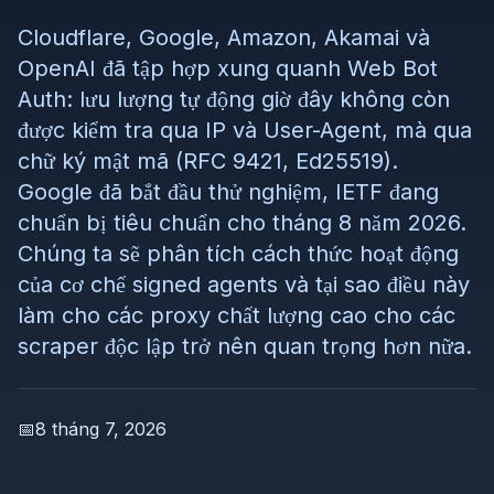
Cloudflare, Google, Amazon, Akamai và
OpenAI đã tập hợp xung quanh Web Bot
Auth: lưu lượng tự động giờ đây không còn
được kiểm tra qua IP và User-Agent, mà qua
chữ ký mật mã (RFC 9421, Ed25519).
Google đã bắt đầu thử nghiệm, IETF đang
chuẩn bị tiêu chuẩn cho tháng 8 năm 2026.
Chúng ta sẽ phân tích cách thức hoạt động
của cơ chế signed agents và tại sao điều này
làm cho các proxy chất lượng cao cho các
scraper độc lập trở nên quan trọng hơn nữa.
📅
8 tháng 7, 2026