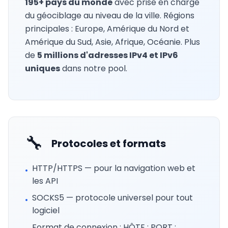
195+ pays du monde
avec prise en charge
du géociblage au niveau de la ville. Régions
principales : Europe, Amérique du Nord et
Amérique du Sud, Asie, Afrique, Océanie. Plus
de
5 millions d'adresses IPv4 et IPv6
uniques
dans notre pool.
🔧
Protocoles et formats
HTTP/HTTPS — pour la navigation web et
•
les API
SOCKS5 — protocole universel pour tout
•
logiciel
Format de connexion : HÔTE : PORT :