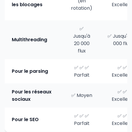
(en
les blocages
Excellen
rotation)
✅
Jusqu'à
✅ Jusqu'à 
Multithreading
20 000
000 flux
flux
✅ ✅ ✅
✅ ✅
Pour le parsing
Parfait
Excellen
Pour les réseaux
✅ ✅
✅ Moyen
sociaux
Excellen
✅ ✅ ✅
✅ ✅
Pour le SEO
Parfait
Excellen