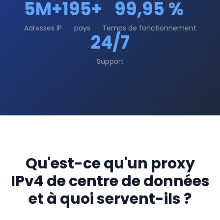
5M+
195+
99,95 %
Adresses IP
pays
Temps de fonctionnement
24/7
Support
Qu'est-ce qu'un proxy
IPv4 de centre de données
et à quoi servent-ils ?