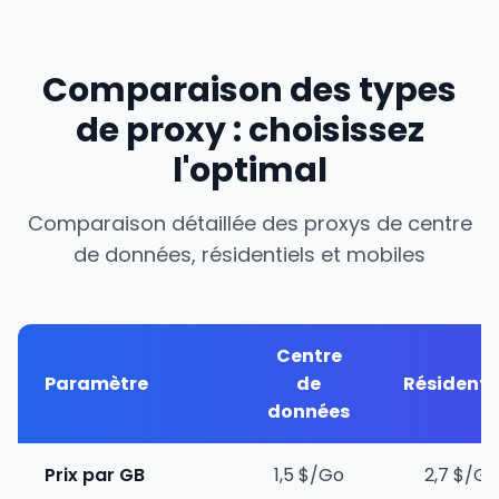
Comparaison des types
de proxy : choisissez
l'optimal
Comparaison détaillée des proxys de centre
de données, résidentiels et mobiles
Centre
Paramètre
de
Résidenti
données
Prix par GB
1,5 $/Go
2,7 $/Go