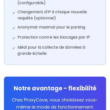
(configurable)
Changement d'IP à chaque nouvelle
✓
requête (optionnel)
Anonymat maximal pour le parsing
✓
Protection contre les blocages par IP
✓
Idéal pour la collecte de données à
✓
grande échelle
Notre avantage - flexibilité
Chez ProxyCove, vous choisissez vous-
même le mode de fonctionnement.