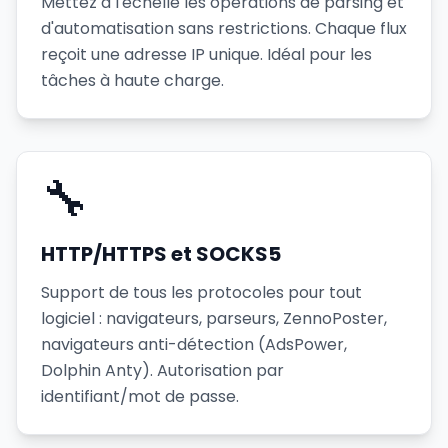
Mettez à l'échelle les opérations de parsing et
d'automatisation sans restrictions. Chaque flux
reçoit une adresse IP unique. Idéal pour les
tâches à haute charge.
🔧
HTTP/HTTPS et SOCKS5
Support de tous les protocoles pour tout
logiciel : navigateurs, parseurs, ZennoPoster,
navigateurs anti-détection (AdsPower,
Dolphin Anty). Autorisation par
identifiant/mot de passe.