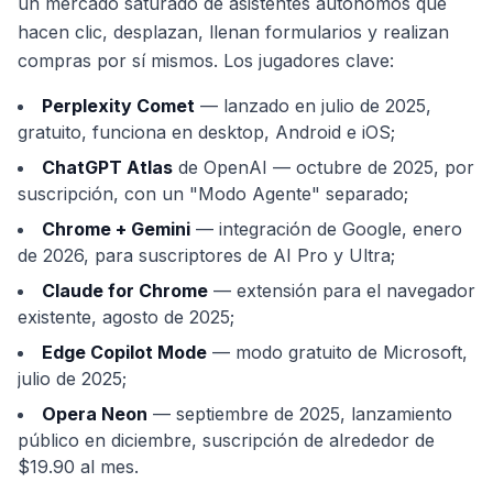
un mercado saturado de asistentes autónomos que
hacen clic, desplazan, llenan formularios y realizan
compras por sí mismos. Los jugadores clave:
Perplexity Comet
— lanzado en julio de 2025,
gratuito, funciona en desktop, Android e iOS;
ChatGPT Atlas
de OpenAI — octubre de 2025, por
suscripción, con un "Modo Agente" separado;
Chrome + Gemini
— integración de Google, enero
de 2026, para suscriptores de AI Pro y Ultra;
Claude for Chrome
— extensión para el navegador
existente, agosto de 2025;
Edge Copilot Mode
— modo gratuito de Microsoft,
julio de 2025;
Opera Neon
— septiembre de 2025, lanzamiento
público en diciembre, suscripción de alrededor de
$19.90 al mes.