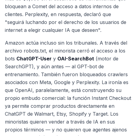
bloquean a Comet del acceso a datos internos de
clientes. Perplexity, en respuesta, declaró que
"seguirá luchando por el derecho de los usuarios de
internet a elegir cualquier IA que deseen".
Amazon actúa incluso sin los tribunales. A través del
archivo robots.txt, el minorista cerró el acceso a los
bots
ChatGPT-User
y
OAI-SearchBot
(motor de
SearchGPT), y aún antes — al GPT-bot de
entrenamiento. También fueron bloqueados crawlers
asociados con Meta, Google y Perplexity. La ironía es
que OpenAI, paralelamente, está construyendo su
propio embudo comercial: la función Instant Checkout
ya permite comprar productos directamente en
ChatGPT de Walmart, Etsy, Shopify y Target. Los
minoristas quieren vender a través de IA en sus
propios términos — y no quieren que agentes ajenos