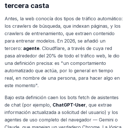
tercera casta
Antes, la web conocía dos tipos de tráfico automático:
los crawlers de búsqueda, que indexan páginas, y los
crawlers de entrenamiento, que extraen contenido
para entrenar modelos. En 2026, se añadió un
tercero:
agente
. Cloudflare, a través de cuya red
pasa alrededor del 20% de todo el tráfico web, le dio
una definición precisa: es "un comportamiento
automatizado que actúa, por lo general en tiempo
real, en nombre de una persona, para hacer algo en
este momento".
Bajo esta definición caen los bots fetch de asistentes
de chat (por ejemplo,
ChatGPT-User
, que extrae
información actualizada a solicitud del usuario) y los
agentes de uso completo del navegador — Gemini o
Claude, que manejan un verdadero Chrome. La lógica