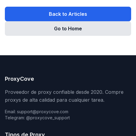
Back to Articles
Go to Home
ProxyCove
Proveedor de proxy confiable desde 2020. Compre
proxys de alta calidad para cualquier tarea.
Email: support@proxycove.com
Telegram: @proxycove_support
Tipos de Proxy