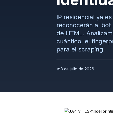
IP residencial ya e
reconocerán al bot 
de HTML. Analizamo
cuántico, el finger
para el scraping.
📅
3 de julio de 2026