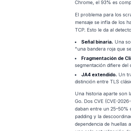
Chrome, el 93% es compa
El problema para los scr
mensaje se infla de los 
TCP. Esto le da al detecto
Señal binaria.
Una sol
"una bandera roja que se 
Fragmentación de Cli
segmentación difiere del
JA4 extendido.
Un tra
distinción entre TLS clás
Una historia aparte son 
Go. Dos CVE (CVE-2026-
daban entre un 25–50% de
padding y la descoordina
dependencia de huellas 