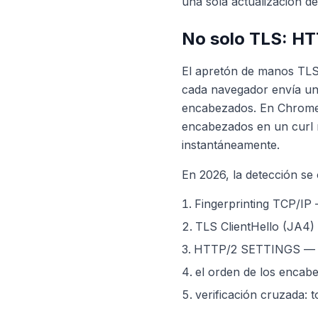
una sola actualización d
No solo TLS: HT
El apretón de manos TLS 
cada navegador envía un
encabezados. En Chrom
encabezados en un curl 
instantáneamente.
En 2026, la detección se 
Fingerprinting TCP/IP —
TLS ClientHello (JA4)
HTTP/2 SETTINGS — el
el orden de los encabe
verificación cruzada: 