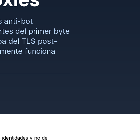
s anti-bot
tes del primer byte
pa del TLS post-
almente funciona