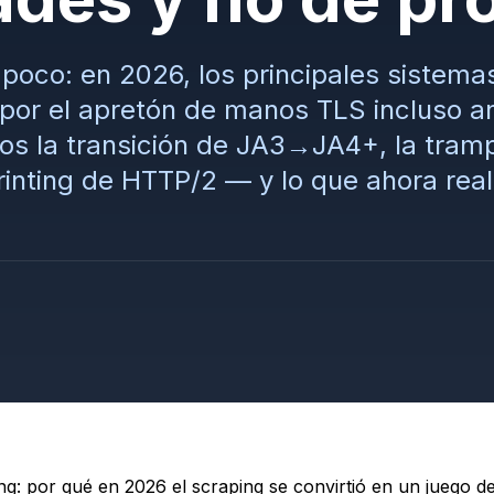
s poco: en 2026, los principales sistema
por el apretón de manos TLS incluso an
s la transición de JA3→JA4+, la tram
printing de HTTP/2 — y lo que ahora re