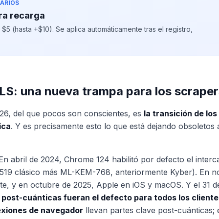
ARIOS
ra recarga
5 (hasta +$10). Se aplica automáticamente tras el registro,
LS: una nueva trampa para los scraper
026, del que pocos son conscientes, es
la transición de lo
ica
. Y es precisamente esto lo que está dejando obsoletos 
En abril de 2024, Chrome 124 habilitó por defecto el interc
519 clásico más ML-KEM-768, anteriormente Kyber). En n
te, y en octubre de 2025, Apple en iOS y macOS. Y el 31 
 post-cuánticas fueran el defecto para todos los cliente
exiones de navegador
llevan partes clave post-cuánticas; e