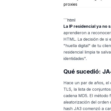
```html
La IP residencial ya no s
aprendieron a reconocer 
HTML. La decisión de si 
"huella digital" de tu cl
residencial limpia te sal
identidades".
Qué sucedió: JA4
Hace un par de años, el 
TLS, la lista de conjunto
cadena MD5. El método fu
aleatorización del orden
hash JA3 comenzó a cambi