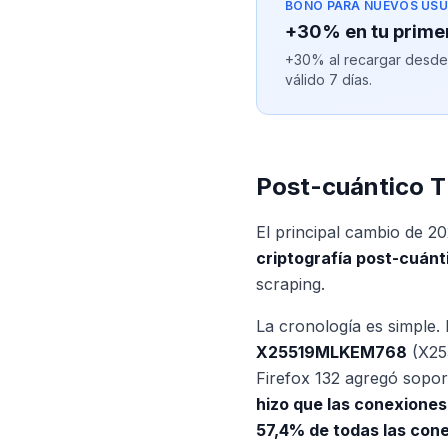
BONO PARA NUEVOS USU
+30% en tu prime
+30% al recargar desde $
válido 7 días.
Post-cuántico T
El principal cambio de 2
criptografía post-cuánt
scraping.
La cronología es simple. 
X25519MLKEM768
(X25
Firefox 132 agregó sopor
hizo que las conexiones
57,4% de todas las con