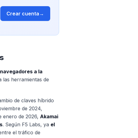
Crear cuenta
→
s
s navegadores a la
a las herramientas de
ambio de claves híbrido
oviembre de 2024,
de enero de 2026,
Akamai
s
. Según F5 Labs, ya
el
ntre el tráfico de