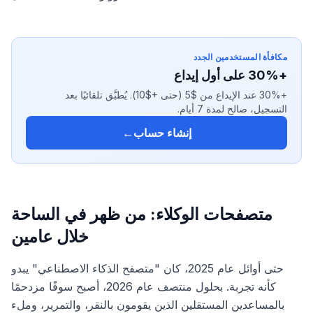
مكافأة المستخدمين الجدد
+30% على أول إيداع
+30% عند الإيداع من $5 (حتى +$10). يُطبَّق تلقائيًا بعد
التسجيل، صالح لمدة 7 أيام.
إنشاء حساب
←
متصفحات الوكلاء: من ظهر في الساحة
خلال عامين
حتى أوائل عام 2025، كان "متصفح الذكاء الاصطناعي" يبدو
كأنه تجربة. بحلول منتصف عام 2026، أصبح سوقًا مزدحمًا
بالمساعدين المستقلين الذين يقومون بالنقر، والتمرير، وملء