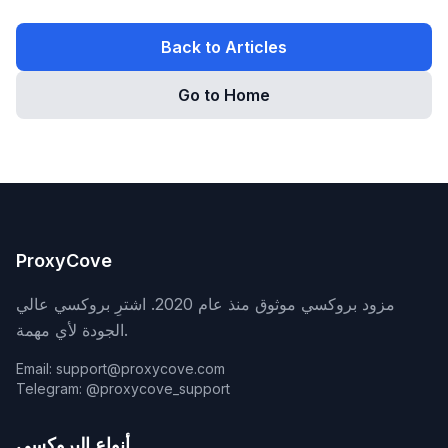
Back to Articles
Go to Home
ProxyCove
مزود بروكسي موثوق منذ عام 2020. اشترِ بروكسي عالي
الجودة لأي مهمة.
Email: support@proxycove.com
Telegram: @proxycove_support
أنواع البروكسي