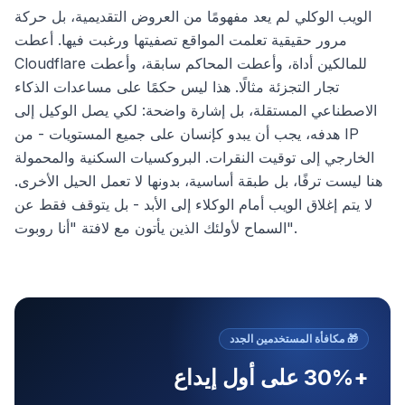
الويب الوكلي لم يعد مفهومًا من العروض التقديمية، بل حركة
مرور حقيقية تعلمت المواقع تصفيتها ورغبت فيها. أعطت
Cloudflare للمالكين أداة، وأعطت المحاكم سابقة، وأعطت
تجار التجزئة مثالًا. هذا ليس حكمًا على مساعدات الذكاء
الاصطناعي المستقلة، بل إشارة واضحة: لكي يصل الوكيل إلى
هدفه، يجب أن يبدو كإنسان على جميع المستويات - من IP
الخارجي إلى توقيت النقرات. البروكسيات السكنية والمحمولة
هنا ليست ترفًا، بل طبقة أساسية، بدونها لا تعمل الحيل الأخرى.
لا يتم إغلاق الويب أمام الوكلاء إلى الأبد - بل يتوقف فقط عن
السماح لأولئك الذين يأتون مع لافتة "أنا روبوت".
🎁
مكافأة المستخدمين الجدد
+30% على أول إيداع