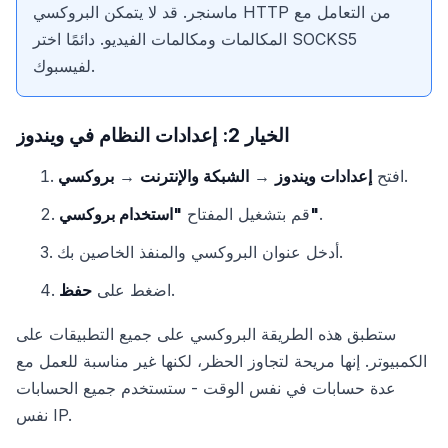
ماسنجر. قد لا يتمكن البروكسي HTTP من التعامل مع
المكالمات ومكالمات الفيديو. دائمًا اختر SOCKS5
لفيسبوك.
الخيار 2: إعدادات النظام في ويندوز
.
افتح
إعدادات ويندوز
→
الشبكة والإنترنت
→
بروكسي
.
"استخدام بروكسي"
قم بتشغيل المفتاح
أدخل عنوان البروكسي والمنفذ الخاصين بك.
.
اضغط على
حفظ
ستطبق هذه الطريقة البروكسي على جميع التطبيقات على
الكمبيوتر. إنها مريحة لتجاوز الحظر، لكنها غير مناسبة للعمل مع
عدة حسابات في نفس الوقت - ستستخدم جميع الحسابات
نفس IP.