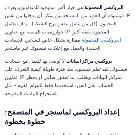
البروكسي المحمولة
هي خيار أكثر موثوقية للمتداولين. يعرف
فيسبوك أن العديد من المستخدمين يمكن أن يدخلوا من نفس IP
المحمول (كل من يتصل بنفس برج الشبكة)، لذلك تتعامل
خوارزميات المنصة مع عناوين IP المحمولة بثقة أكبر.
البروكسي المحمولة
ممتازة بشكل خاص لتسخين الحسابات
الجديدة والعمل مع إعلانات فيسبوك عبر ماسنجر.
بروكسي مراكز البيانات
لا يُوصى بها للعمل مع حسابات
فيسبوك. لقد تعلم فيسبوك منذ فترة طويلة كيفية التعرف على
عناوين IP لمراكز البيانات ويطلب إما تحقق إضافي أو يحظر
الحساب على الفور. استخدمها فقط للمهام الفنية - مثل
استخراج البيانات المفتوحة.
إعداد البروكسي لماسنجر في المتصفح:
خطوة بخطوة