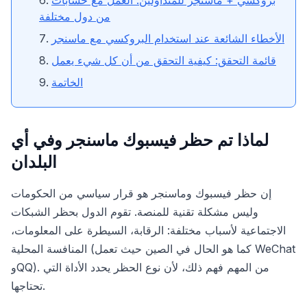
بروكسي + ماسنجر للمتداولين: العمل مع حسابات
من دول مختلفة
الأخطاء الشائعة عند استخدام البروكسي مع ماسنجر
قائمة التحقق: كيفية التحقق من أن كل شيء يعمل
الخاتمة
لماذا تم حظر فيسبوك ماسنجر وفي أي
البلدان
إن حظر فيسبوك وماسنجر هو قرار سياسي من الحكومات
وليس مشكلة تقنية للمنصة. تقوم الدول بحظر الشبكات
الاجتماعية لأسباب مختلفة: الرقابة، السيطرة على المعلومات،
المنافسة المحلية (كما هو الحال في الصين حيث تعمل WeChat
وQQ). من المهم فهم ذلك، لأن نوع الحظر يحدد الأداة التي
تحتاجها.