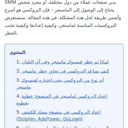
SMM يدير صفحات عملاء من دول مختلفة، أو مجرد شخص
يحتاج إلى الوصول إلى الماسنجر - فإن البروكسي هو أسرع
وأضمن طريقة لحل هذه المشكلة. في هذه المقالة، سنستعرض
البروكسيات المناسبة لماسنجر، وكيفية إعدادها وكيفية تجنب
الحظر.
المحتوى:
لماذا تم حظر فيسبوك ماسنجر وفي أي البلدان
كيف يساعد البروكسي في تجاوز حظر ماسنجر
أي نوع من البروكسي يجب اختياره لفيسبوك
ماسنجر
إعداد البروكسي لماسنجر في المتصفح: خطوة
بخطوة
إعداد البروكسي في متصفح مضاد للكشف
(Dolphin، AdsPower، GoLogin)