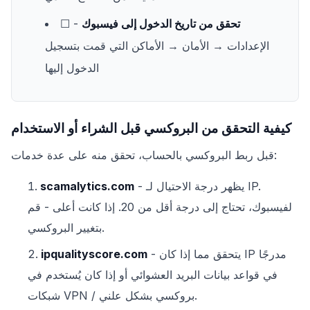
تحقق من تاريخ الدخول إلى فيسبوك
-
☐
الإعدادات → الأمان → الأماكن التي قمت بتسجيل
الدخول إليها
كيفية التحقق من البروكسي قبل الشراء أو الاستخدام
قبل ربط البروكسي بالحساب، تحقق منه على عدة خدمات:
- يظهر درجة الاحتيال لـ IP.
scamalytics.com
لفيسبوك، تحتاج إلى درجة أقل من 20. إذا كانت أعلى - قم
بتغيير البروكسي.
- يتحقق مما إذا كان IP مدرجًا
ipqualityscore.com
في قواعد بيانات البريد العشوائي أو إذا كان يُستخدم في
شبكات VPN / بروكسي بشكل علني.