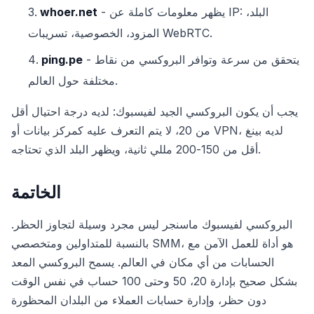
- يظهر معلومات كاملة عن IP: البلد،
whoer.net
المزود، الخصوصية، تسريبات WebRTC.
- يتحقق من سرعة وتوافر البروكسي من نقاط
ping.pe
مختلفة حول العالم.
يجب أن يكون البروكسي الجيد لفيسبوك: لديه درجة احتيال أقل
من 20، لا يتم التعرف عليه كمركز بيانات أو VPN، لديه بينغ
أقل من 150-200 مللي ثانية، ويظهر البلد الذي تحتاجه.
الخاتمة
البروكسي لفيسبوك ماسنجر ليس مجرد وسيلة لتجاوز الحظر.
بالنسبة للمتداولين ومتخصصي SMM، هو أداة للعمل الآمن مع
الحسابات من أي مكان في العالم. يسمح البروكسي المعد
بشكل صحيح بإدارة 20، 50 وحتى 100 حساب في نفس الوقت
دون حظر، وإدارة حسابات العملاء من البلدان المحظورة