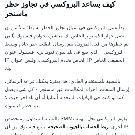
كيف يساعد البروكسي في تجاوز حظر
ماسنجر
مبدأ عمل البروكسي في سياق تجاوز الحظر بسيط: بدلاً من أن
يتصل جهاز الكمبيوتر الخاص بك مباشرة بخوادم فيسبوك (التي
تم حظرها من قبل المزود)، يتم إرسال الطلب عبر خادم وسيط
- البروكسي - الذي يقع في بلد بدون قيود. يرى فيسبوك عنوان
IP الخاص بخادم البروكسي، وليس عنوان IP الحقيقي الخاص
بك.
بالنسبة للمستخدم العادي، هذا يعني: يمكنك قراءة الرسائل،
إرسال الملفات، إجراء المكالمات عبر ماسنجر - كل شيء يعمل
كما لو كنت في الولايات المتحدة، ألمانيا أو أي بلد آخر حيث لا
يتم حظر فيسبوك.
بالنسبة للمتداول ومتخصص SMM، يقوم البروكسي بحل مهمة
أخرى:
ربط الحساب بالجيوب الصحيحة
. يتتبع فيسبوك من أي IP
يدخل الحساب. إذا تم تسجيل الحساب كأمريكي، وأنت تدخل من