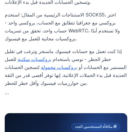
وتسخين الحسابات الجديدة قبل بدء الإعلانات.
الاستنتاجات الرئيسية من المقال: استخدم SOCKS5، اختر
بروكسي مع جغرافيا تتطابق مع الحساب، بروكسي واحد -
حساب واحد، تحقق من تسريبات WebRTC، ولا تستخدم أبدًا
بروكسيات مجانية للعمل مع فيسبوك.
إذا كنت تعمل مع حسابات فيسبوك ماسنجر وترغب في تقليل
خطر الحظر - نوصي باستخدام
بروكسيات سكنية
للعمل
المستمر مع الحسابات أو
بروكسيات محمولة
لتسخين الحسابات
الجديدة قبل بدء الحملات الإعلانية. إنها توفر أقصى قدر من الثقة
من خوارزميات فيسبوك وأقل خطر للحظر.
```
🎁
مكافأة المستخدمين الجدد