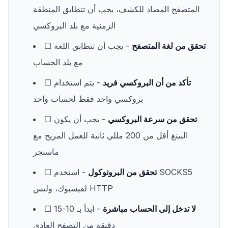
المتصفح المضاد للكشف، يجب أن تتطابق المنطقة
الزمنية مع بلد البروكسي
تحقق من لغة المتصفح
- يجب أن تتطابق اللغة
☐
مع بلد الحساب
تأكد من أن البروكسي فريد
- يتم استخدام
☐
بروكسي واحد فقط لحساب واحد
تحقق من سرعة البروكسي
- يجب أن يكون
☐
البينغ أقل من 200 مللي ثانية للعمل المريح مع
ماسنجر
تحقق من البروتوكول
- استخدم SOCKS5
☐
لفيسبوك، وليس HTTP
لا تدخل إلى الحساب مباشرة
- ابدأ بـ 10-15
☐
دقيقة من التصفح العادي