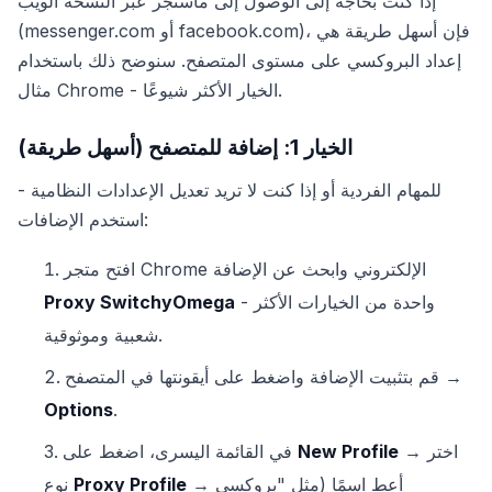
إذا كنت بحاجة إلى الوصول إلى ماسنجر عبر النسخة الويب
(messenger.com أو facebook.com)، فإن أسهل طريقة هي
إعداد البروكسي على مستوى المتصفح. سنوضح ذلك باستخدام
مثال Chrome - الخيار الأكثر شيوعًا.
الخيار 1: إضافة للمتصفح (أسهل طريقة)
للمهام الفردية أو إذا كنت لا تريد تعديل الإعدادات النظامية -
استخدم الإضافات:
افتح متجر Chrome الإلكتروني وابحث عن الإضافة
- واحدة من الخيارات الأكثر
Proxy SwitchyOmega
شعبية وموثوقية.
قم بتثبيت الإضافة واضغط على أيقونتها في المتصفح →
Options
.
→ اختر
New Profile
في القائمة اليسرى، اضغط على
→ أعطِ اسمًا (مثل "بروكسي
Proxy Profile
نوع