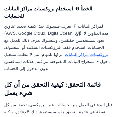
الخطأ 6: استخدام بروكسيات مراكز البيانات
للحسابات
يعرف فيسبوك جيدًا كيفية تحديد عناوين IP لمراكز البيانات
(AWS، Google Cloud، DigitalOcean، إلخ). هذه العناوين لا
تعود لمستخدمين حقيقيين، وفيسبوك يعرف ذلك. للعمل مع
الحسابات، استخدم فقط البروكسيات السكنية أو المحمولة.
بروكسيات مراكز البيانات
اتركها للمهام التي لا تتطلب تسجيل
دخول - استخراج البيانات المفتوحة، مراقبة إعلانات المنافسين
دون الدخول إلى الحساب.
قائمة التحقق: كيفية التحقق من أن كل
شيء يعمل
قبل البدء في العمل مع الحسابات عبر البروكسي، تحقق من كل
نقطة في قائمة التحقق هذه. سيستغرق ذلك 5 دقائق، ولكنه