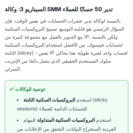
السيناريو 3: وكالة SMM تدير 50 حسابًا للعملاء
بالنسبة لوكالة تدير عشرات الحسابات في نفس الوقت، فإن
السؤال الرئيسي هو قابلية التوسع. تسمح البروكسيات السكنية
مع التدوير بالعمل مع مجموعة كبيرة من IP، ولكن بالنسبة
لحسابات فيسبوك، من الأفضل استخدام البروكسيات السكنية
الثابتة (sticky) - نفس IP لحساب واحد لفترة طويلة. هذا يحاكي
سلوك المستخدم الحقيقي الذي يتصل دائمًا من الإنترنت
المنزلي.
✅ توصية للوكالات:
(sticky
استخدم
البروكسيات السكنية الثابتة
sessions) للحسابات الدائمة للعملاء
استخدم
البروكسيات السكنية المتداولة
للمهام
الفردية (استخراج البيانات، التحقق من الإعلانات من