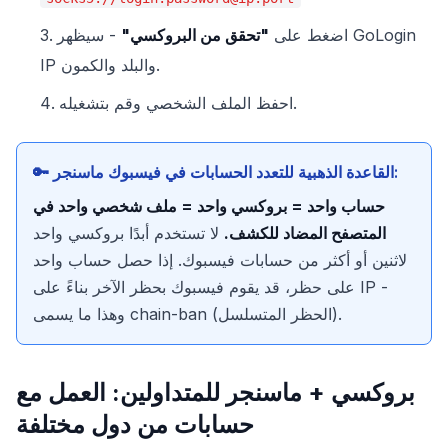
اضغط على
"تحقق من البروكسي"
- سيظهر GoLogin
IP والبلد والكمون.
احفظ الملف الشخصي وقم بتشغيله.
🔑 القاعدة الذهبية للتعدد الحسابات في فيسبوك ماسنجر:
حساب واحد = بروكسي واحد = ملف شخصي واحد في
المتصفح المضاد للكشف.
لا تستخدم أبدًا بروكسي واحد
لاثنين أو أكثر من حسابات فيسبوك. إذا حصل حساب واحد
على حظر، قد يقوم فيسبوك بحظر الآخر بناءً على IP -
وهذا ما يسمى chain-ban (الحظر المتسلسل).
بروكسي + ماسنجر للمتداولين: العمل مع
حسابات من دول مختلفة