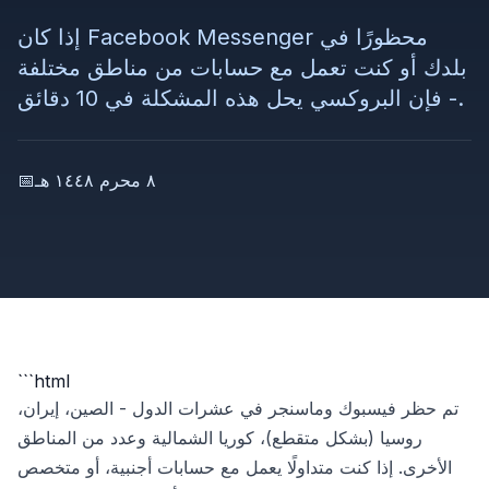
إذا كان Facebook Messenger محظورًا في
بلدك أو كنت تعمل مع حسابات من مناطق مختلفة
- فإن البروكسي يحل هذه المشكلة في 10 دقائق.
٨ محرم ١٤٤٨ هـ
📅
```html
تم حظر فيسبوك وماسنجر في عشرات الدول - الصين، إيران،
روسيا (بشكل متقطع)، كوريا الشمالية وعدد من المناطق
الأخرى. إذا كنت متداولًا يعمل مع حسابات أجنبية، أو متخصص