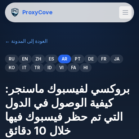
ProxyCove
العودة إلى المدونة
←
RU
EN
ZH
ES
AR
PT
DE
FR
JA
KO
IT
TR
ID
VI
FA
HI
بروكسي لفيسبوك ماسنجر:
كيفية الوصول في الدول
التي تم حظر فيسبوك فيها
خلال 10 دقائق