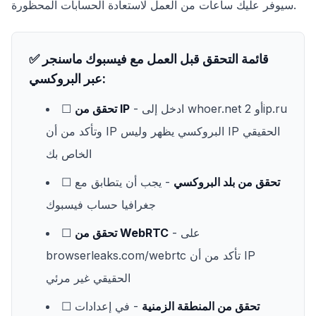
سيوفر عليك ساعات من العمل لاستعادة الحسابات المحظورة.
✅ قائمة التحقق قبل العمل مع فيسبوك ماسنجر
عبر البروكسي:
2ip.ru
أو
whoer.net
- ادخل إلى
تحقق من IP
☐
وتأكد من أن IP البروكسي يظهر وليس IP الحقيقي
الخاص بك
تحقق من بلد البروكسي
- يجب أن يتطابق مع
☐
جغرافيا حساب فيسبوك
- على
تحقق من WebRTC
☐
تأكد من أن IP
browserleaks.com/webrtc
الحقيقي غير مرئي
تحقق من المنطقة الزمنية
- في إعدادات
☐