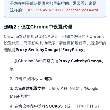
是您在购买后从提供商那里获得的。通常看起来是
这样的：
185.123.45.67:8080:username:password
选项2：仅在Chrome中设置代理
Chrome默认使用系统代理设置。但如果您只想为Chrome
设置代理，而不影响其他程序，请使用扩展程序。最流行的
选项是
Proxy SwitchyOmega
和
FoxyProxy
。
从Chrome Web商店安装
Proxy SwitchyOmega
扩
展
点击扩展图标 →
选项
选择
新建配置文件
→ 输入名称（例如，“Google
Meet代理”）
在协议字段中选择
SOCKS5
（或HTTP/HTTPS）