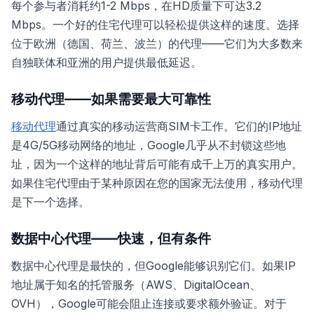
每个参与者消耗约1-2 Mbps，在HD质量下可达3.2
Mbps。一个好的住宅代理可以轻松提供这样的速度。选择
位于欧洲（德国、荷兰、波兰）的代理——它们为大多数来
自独联体和亚洲的用户提供最低延迟。
移动代理——如果需要最大可靠性
移动代理
通过真实的移动运营商SIM卡工作。它们的IP地址
是4G/5G移动网络的地址，Google几乎从不封锁这些地
址，因为一个这样的地址背后可能有成千上万的真实用户。
如果住宅代理由于某种原因在您的国家无法使用，移动代理
是下一个选择。
数据中心代理——快速，但有条件
数据中心代理是最快的，但Google能够识别它们。如果IP
地址属于知名的托管服务（AWS、DigitalOcean、
OVH），Google可能会阻止连接或要求额外验证。对于