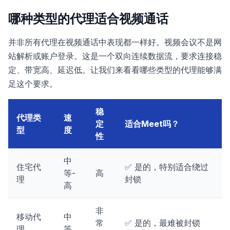
哪种类型的代理适合视频通话
并非所有代理在视频通话中表现都一样好。视频会议不是网
站解析或账户登录。这是一个双向连续数据流，要求连接稳
定、带宽高、延迟低。让我们来看看哪些类型的代理能够满
足这个要求。
稳
代理类
速
定
适合Meet吗？
型
度
性
中
住宅代
✅ 是的，特别适合绕过
等-
高
理
封锁
高
非
移动代
中
常
✅ 是的，最难被封锁
理
等