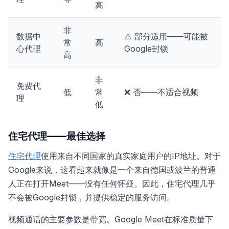
高
非
数据中
⚠️ 部分适用——可能被
常
高
心代理
Google封锁
高
非
免费代
低
常
❌ 否——不适合视频
理
低
住宅代理——最佳选择
住宅代理
使用来自不同国家的真实家庭用户的IP地址。对于
Google来说，这看起来就像是一个来自德国或波兰的普通
人正在打开Meet——没有任何怀疑。因此，住宅代理几乎
不会被Google封锁，并提供稳定的服务访问。
视频通话的主要参数是带宽。Google Meet在标准质量下