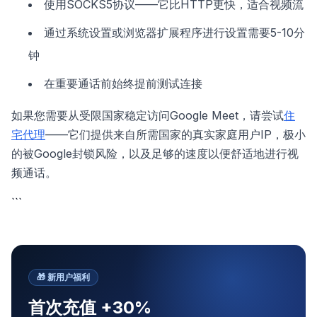
使用SOCKS5协议——它比HTTP更快，适合视频流
通过系统设置或浏览器扩展程序进行设置需要5-10分
钟
在重要通话前始终提前测试连接
如果您需要从受限国家稳定访问Google Meet，请尝试
住
宅代理
——它们提供来自所需国家的真实家庭用户IP，极小
的被Google封锁风险，以及足够的速度以便舒适地进行视
频通话。
```
🎁
新用户福利
首次充值 +30%