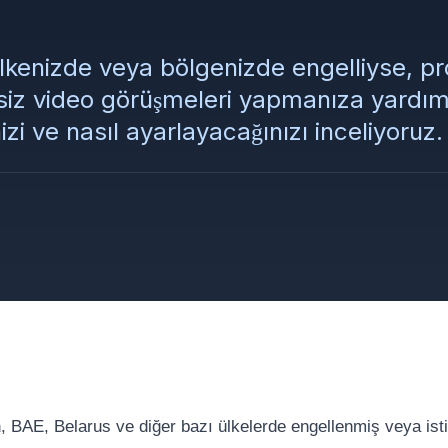
kenizde veya bölgenizde engelliyse, pro
siz video görüşmeleri yapmanıza yardım
izi ve nasıl ayarlayacağınızı inceliyoruz.
, BAE, Belarus ve diğer bazı ülkelerde engellenmiş veya isti