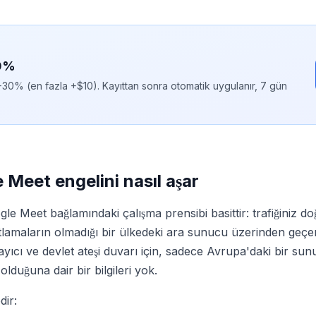
30%
0% (en fazla +$10). Kayıttan sonra otomatik uygulanır, 7 gün
 Meet engelini nasıl aşar
 Meet bağlamındaki çalışma prensibi basittir: trafiğiniz d
ıtlamaların olmadığı bir ülkedeki ara sunucu üzerinden ge
cı ve devlet ateşi duvarı için, sadece Avrupa'daki bir sunuc
duğuna dair bir bilgileri yok.
ir: