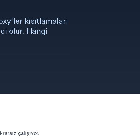
xy'ler kısıtlamaları
cı olur. Hangi
krarsız çalışıyor.