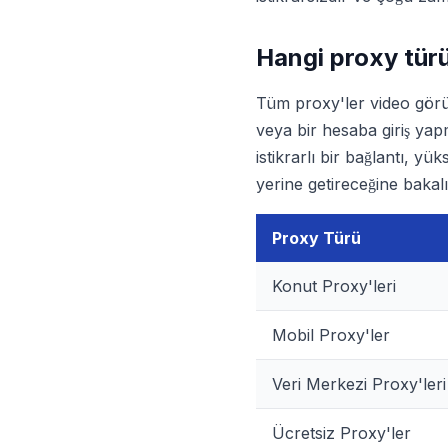
Hangi proxy türü
Tüm proxy'ler video görüş
veya bir hesaba giriş yapm
istikrarlı bir bağlantı, y
yerine getireceğine bakal
Proxy Türü
Konut Proxy'leri
Mobil Proxy'ler
Veri Merkezi Proxy'leri
Ücretsiz Proxy'ler