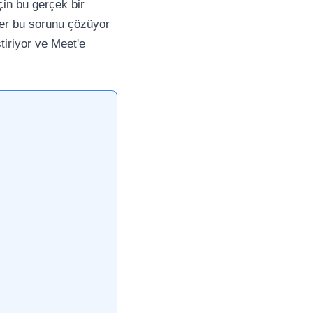
çin bu gerçek bir
'ler bu sorunu çözüyor
tiriyor ve Meet'e