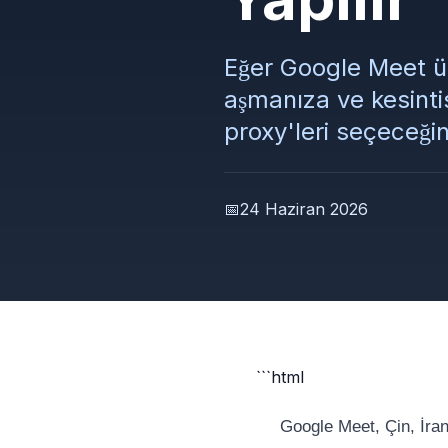
Eğer Google Meet ül
aşmanıza ve kesinti
proxy'leri seçeceğin
📅
24 Haziran 2026
```html
Google Meet, Çin, İran