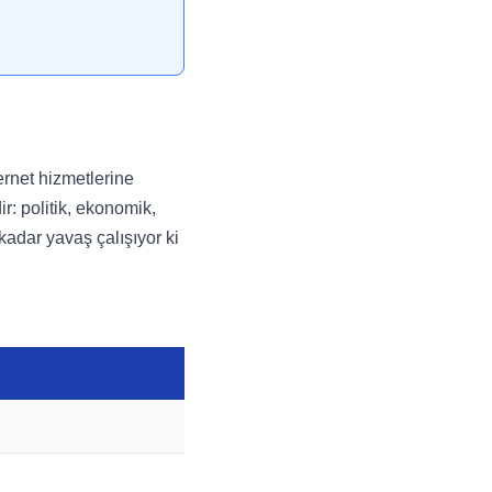
ernet hizmetlerine
ir: politik, ekonomik,
kadar yavaş çalışıyor ki