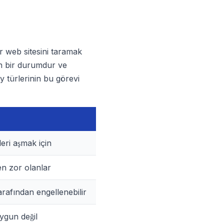
r web sitesini taramak
ren bir durumdur ve
y türlerinin bu görevi
leri aşmak için
en zor olanlar
rafından engellenebilir
ygun değil