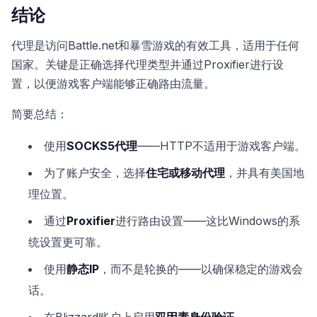
结论
代理是访问Battle.net和暴雪游戏的有效工具，适用于任何
国家。关键是正确选择代理类型并通过Proxifier进行设
置，以便游戏客户端能够正确路由流量。
简要总结：
使用
SOCKS5代理
——HTTP不适用于游戏客户端。
为了账户安全，选择
住宅或移动代理
，并具有美国地
理位置。
通过
Proxifier
进行路由设置——这比Windows的系
统设置更可靠。
使用
静态IP
，而不是轮换的——以确保稳定的游戏会
话。
在Blizzard账户上启用
双因素身份验证
。