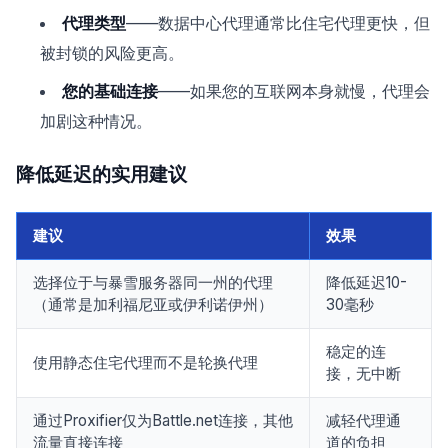
代理类型
——数据中心代理通常比住宅代理更快，但
被封锁的风险更高。
您的基础连接
——如果您的互联网本身就慢，代理会
加剧这种情况。
降低延迟的实用建议
建议
效果
选择位于与暴雪服务器同一州的代理
降低延迟10-
（通常是加利福尼亚或伊利诺伊州）
30毫秒
稳定的连
使用静态住宅代理而不是轮换代理
接，无中断
通过Proxifier仅为Battle.net连接，其他
减轻代理通
流量直接连接
道的负担