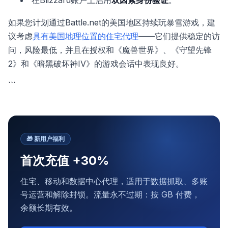
如果您计划通过Battle.net的美国地区持续玩暴雪游戏，建
议考虑
具有美国地理位置的住宅代理
——它们提供稳定的访
问，风险最低，并且在授权和《魔兽世界》、《守望先锋
2》和《暗黑破坏神IV》的游戏会话中表现良好。
```
🎁
新用户福利
首次充值 +30%
住宅、移动和数据中心代理，适用于数据抓取、多账
号运营和解除封锁。流量永不过期：按 GB 付费，
余额长期有效。