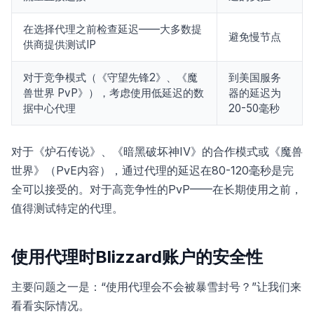
在选择代理之前检查延迟——大多数提
避免慢节点
供商提供测试IP
对于竞争模式（《守望先锋2》、《魔
到美国服务
兽世界 PvP》），考虑使用低延迟的数
器的延迟为
据中心代理
20-50毫秒
对于《炉石传说》、《暗黑破坏神IV》的合作模式或《魔兽
世界》（PvE内容），通过代理的延迟在80-120毫秒是完
全可以接受的。对于高竞争性的PvP——在长期使用之前，
值得测试特定的代理。
使用代理时Blizzard账户的安全性
主要问题之一是：“使用代理会不会被暴雪封号？”让我们来
看看实际情况。