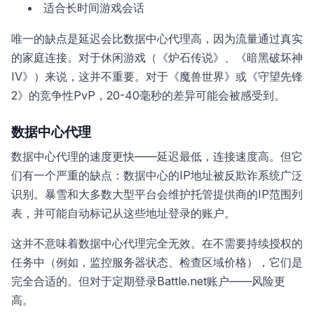
适合长时间游戏会话
唯一的缺点是延迟会比数据中心代理高，因为流量通过真实
的家庭连接。对于休闲游戏（《炉石传说》、《暗黑破坏神
IV》）来说，这并不重要。对于《魔兽世界》或《守望先锋
2》的竞争性PvP，20-40毫秒的差异可能会被感受到。
数据中心代理
数据中心代理的速度更快——延迟最低，连接速度高。但它
们有一个严重的缺点：数据中心的IP地址被反欺诈系统广泛
识别。暴雪和大多数大型平台会维护托管提供商的IP范围列
表，并可能自动标记从这些地址登录的账户。
这并不意味着数据中心代理完全无效。在不需要持续授权的
任务中（例如，监控服务器状态、检查区域价格），它们是
完全合适的。但对于定期登录Battle.net账户——风险更
高。