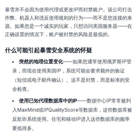
暴雪并不会因为使用代理或更改IP而封禁账户。该公司打击
作弊、机器人和违反使用规则的行为——而不是您连接的来
源。如果您是一个诚实的玩家，只想访问美国服务器——在
正确设置的情况下，账户被封禁的风险是最低的。
什么可能引起暴雪安全系统的怀疑
突然的地理位置变化
——如果您通常使用俄罗斯IP登
录，而现在使用美国IP，系统可能会要求额外的验证
（短信或电子邮件确认）。这不是封禁，而是标准的安
全检查。
使用已知代理数据库中的IP
——数据中心IP常常被列
入MaxMind或IPQualityScore等数据库，这些数据库被
反欺诈系统使用。住宅和移动IP进入这些数据库的频率
要低得多。