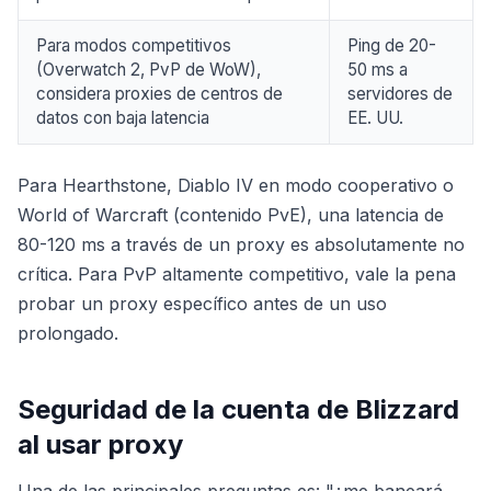
Para modos competitivos
Ping de 20-
(Overwatch 2, PvP de WoW),
50 ms a
considera proxies de centros de
servidores de
datos con baja latencia
EE. UU.
Para Hearthstone, Diablo IV en modo cooperativo o
World of Warcraft (contenido PvE), una latencia de
80-120 ms a través de un proxy es absolutamente no
crítica. Para PvP altamente competitivo, vale la pena
probar un proxy específico antes de un uso
prolongado.
Seguridad de la cuenta de Blizzard
al usar proxy
Una de las principales preguntas es: "¿me baneará