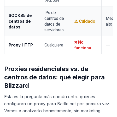
(4G/5G)
IPs de
SOCKS5 de
centros de
Medio
centros de
⚠️ Cuidado
datos de
alto
datos
servidores
❌ No
Proxy HTTP
Cualquiera
—
funciona
Proxies residenciales vs. de
centros de datos: qué elegir para
Blizzard
Esta es la pregunta más común entre quienes
configuran un proxy para Battle.net por primera vez.
Vamos a analizarlo honestamente, sin marketing.