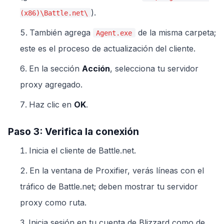
).
(x86)\Battle.net\
También agrega
de la misma carpeta;
Agent.exe
este es el proceso de actualización del cliente.
En la sección
Acción
, selecciona tu servidor
proxy agregado.
Haz clic en
OK
.
Paso 3: Verifica la conexión
Inicia el cliente de Battle.net.
En la ventana de Proxifier, verás líneas con el
tráfico de Battle.net; deben mostrar tu servidor
proxy como ruta.
Inicia sesión en tu cuenta de Blizzard como de