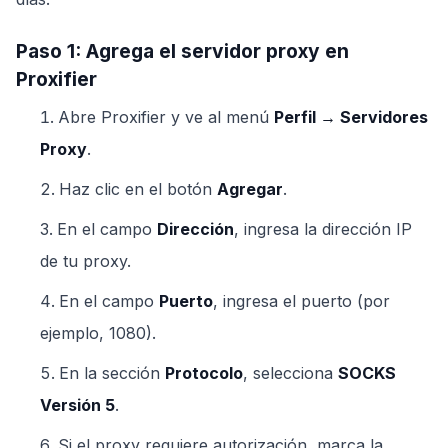
Paso 1: Agrega el servidor proxy en
Proxifier
Abre Proxifier y ve al menú
Perfil → Servidores
Proxy
.
Haz clic en el botón
Agregar
.
En el campo
Dirección
, ingresa la dirección IP
de tu proxy.
En el campo
Puerto
, ingresa el puerto (por
ejemplo, 1080).
En la sección
Protocolo
, selecciona
SOCKS
Versión 5
.
Si el proxy requiere autorización, marca la