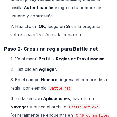
casilla
Autenticación
e ingresa tu nombre de
usuario y contraseña.
Haz clic en
OK
, luego en
Sí
en la pregunta
sobre la verificación de la conexión.
Paso 2: Crea una regla para Battle.net
Ve al menú
Perfil → Reglas de Proxificación
.
Haz clic en
Agregar
.
En el campo
Nombre
, ingresa el nombre de la
regla, por ejemplo
.
Battle.net
En la sección
Aplicaciones
, haz clic en
Navegar
y busca el archivo
Battle.net.exe
(generalmente se encuentra en
C:\Program Files