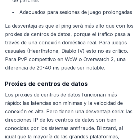
de parches
Adecuados para sesiones de juego prolongadas
La desventaja es que el ping será más alto que con los
proxies de centros de datos, porque el tráfico pasa a
través de una conexión doméstica real. Para juegos
casuales (Hearthstone, Diablo IV) esto no es crítico.
Para PvP competitivo en WoW o Overwatch 2, una
diferencia de 20-40 ms puede ser notable.
Proxies de centros de datos
Los proxies de centros de datos funcionan más
rápido: las latencias son mínimas y la velocidad de
conexión es alta. Pero tienen una desventaja seria: las
direcciones IP de los centros de datos son bien
conocidas por los sistemas antifraude. Blizzard, al
igual que la mayoría de las grandes plataformas,