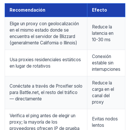
Recomendación
Efecto
Elige un proxy con geolocalización
Reduce la
en el mismo estado donde se
latencia en
encuentra el servidor de Blizzard
10-30 ms
(generalmente California o Illinois)
Conexión
Usa proxies residenciales estáticos
estable sin
en lugar de rotativos
interrupciones
Reduce la
Conéctate a través de Proxifier solo
carga en el
para Battle.net, el resto del tráfico
canal del
— directamente
proxy
Verifica el ping antes de elegir un
Evitas nodos
proxy; la mayoría de los
lentos
proveedores ofrecen IP de prueba