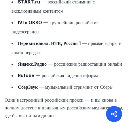
START.ru
— российский стриминг с
эксклюзивным контентом
IVI и OKKO
— крупнейшие российские
видеосервисы
Первый канал, НТВ, Россия 1
— прямые эфиры и
архив передач
Яндекс.Радио
— российские радиостанции онлайн
Rutube
— российская видеоплатформа
СберЗвук
— музыкальный стриминг от Сбера
Один настроенный российский прокси — и вы снова в
полном доступе к привычным российским медиасервисам,
где бы вы ни находились.