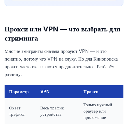
Прокси или VPN — что выбрать для
стриминга
Многие эмигранты сначала пробуют VPN — и это
понятно, потому что VPN на слуху. Но для Кинопоиска
прокси часто оказываются предпочтительнее. Разберём
разницу.
Параметр
VPN
Прокси
Только нужный
Охват
Весь трафик
браузер или
трафика
устройства
приложение